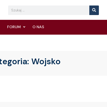
Searc
Search
FORUM
O NAS
tegoria:
Wojsko