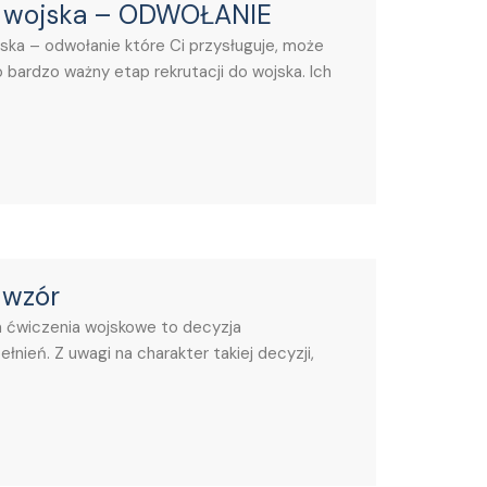
do wojska – ODWOŁANIE
ska – odwołanie które Ci przysługuje, może
bardzo ważny etap rekrutacji do wojska. Ich
 wzór
 ćwiczenia wojskowe to decyzja
ień. Z uwagi na charakter takiej decyzji,