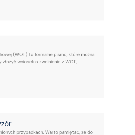
skowej (WOT) to formalne pismo, które można
y złożyć wniosek o zwolnienie z WOT,
wzór
dnionych przypadkach. Warto pamiętać, że do