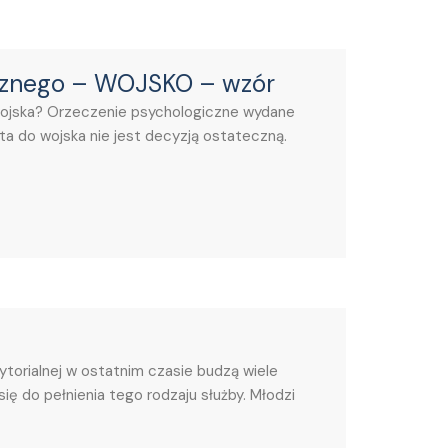
icznego – WOJSKO – wzór
wojska? Orzeczenie psychologiczne wydane
ta do wojska nie jest decyzją ostateczną.
torialnej w ostatnim czasie budzą wiele
się do pełnienia tego rodzaju służby. Młodzi