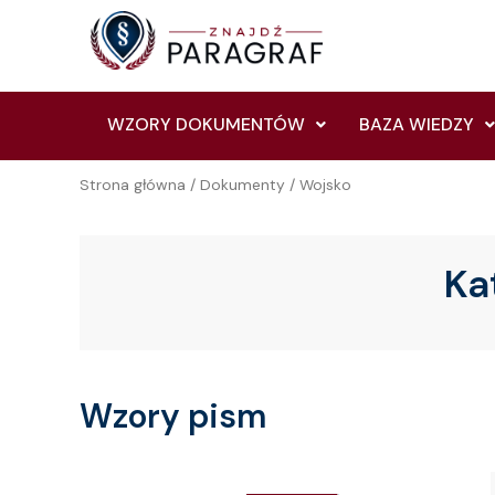
Skip
to
content
WZORY DOKUMENTÓW
BAZA WIEDZY
Strona główna
/
Dokumenty
/ Wojsko
Ka
Wzory pism