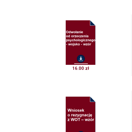
16.00
zł