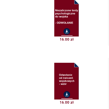
16.00
zł
16.00
zł