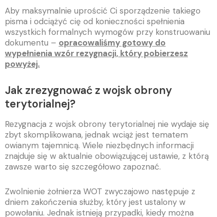
Aby maksymalnie uprościć Ci sporządzenie takiego
pisma i odciążyć cię od konieczności spełnienia
wszystkich formalnych wymogów przy konstruowaniu
dokumentu –
opracowaliśmy gotowy do
wypełnienia wzór rezygnacji, który pobierzesz
powyżej.
Jak zrezygnować z wojsk obrony
terytorialnej?
Rezygnacja z wojsk obrony terytorialnej nie wydaje się
zbyt skomplikowana, jednak wciąż jest tematem
owianym tajemnicą. Wiele niezbędnych informacji
znajduje się w aktualnie obowiązującej ustawie, z którą
zawsze warto się szczegółowo zapoznać.
Zwolnienie żołnierza WOT zwyczajowo następuje z
dniem zakończenia służby, który jest ustalony w
powołaniu. Jednak istnieją przypadki, kiedy można