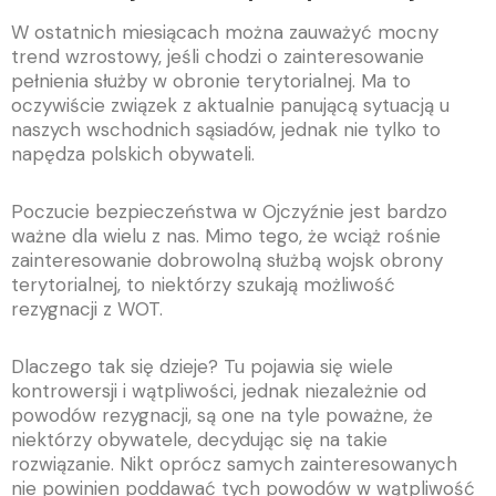
W ostatnich miesiącach można zauważyć mocny
trend wzrostowy, jeśli chodzi o zainteresowanie
pełnienia służby w obronie terytorialnej. Ma to
oczywiście związek z aktualnie panującą sytuacją u
naszych wschodnich sąsiadów, jednak nie tylko to
napędza polskich obywateli.
Poczucie bezpieczeństwa w Ojczyźnie jest bardzo
ważne dla wielu z nas. Mimo tego, że wciąż rośnie
zainteresowanie dobrowolną służbą wojsk obrony
terytorialnej, to niektórzy szukają możliwość
rezygnacji z WOT.
Dlaczego tak się dzieje? Tu pojawia się wiele
kontrowersji i wątpliwości, jednak niezależnie od
powodów rezygnacji, są one na tyle poważne, że
niektórzy obywatele, decydując się na takie
rozwiązanie. Nikt oprócz samych zainteresowanych
nie powinien poddawać tych powodów w wątpliwość