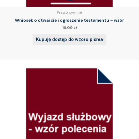
Prawo cywilne
Wniosek o otwarcie i ogłoszenie testamentu – wzór
16.00
zł
Kupuję dostęp do wzoru pisma