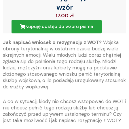
wzór
17.00
zł
Kupuję dostęp do wzoru pisma
Jak napisać wniosek o rezygnację z WOT?
Wojska
obrony terytorialnej w ostatnim czasie budzą wiele
skrajnych emocji. Wielu młodych ludzi coraz chętniej
zgłasza się do pełnienia tego rodzaju służby. Młodzi
ludzie, mężczyźni oraz kobiety mogą na podstawie
złożonego stosowanego wniosku pełnić terytorialną
służbę wojskową, o ile posiadają uregulowany stosunek
do służby wojskowej.
A co w sytuacji, kiedy nie chcesz wstępować do WOT i
nie chcesz pełnić tego rodzaju służby lub chcesz ją
zakończyć przed upływem ustalonego terminu? Czy
jest taka możliwość i jak napisać rezygnację z WOT?