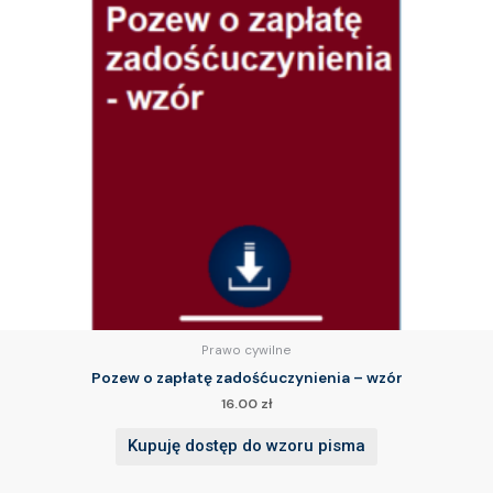
Prawo cywilne
Pozew o zapłatę zadośćuczynienia – wzór
16.00
zł
Kupuję dostęp do wzoru pisma