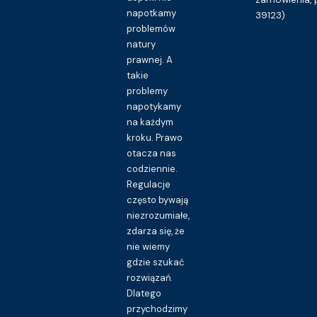
napotkamy
39123)
problemów
natury
prawnej. A
takie
problemy
napotykamy
na każdym
kroku. Prawo
otacza nas
codziennie.
Regulacje
często bywają
niezrozumiałe,
zdarza się, że
nie wiemy
gdzie szukać
rozwiązań.
Dlatego
przychodzimy