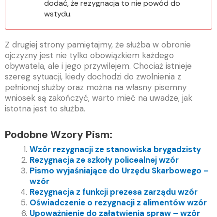
dodać, że rezygnacja to nie powód do
wstydu.
Z drugiej strony pamiętajmy, że służba w obronie
ojczyzny jest nie tylko obowiązkiem każdego
obywatela, ale i jego przywilejem. Chociaż istnieje
szereg sytuacji, kiedy dochodzi do zwolnienia z
pełnionej służby oraz można na własny pisemny
wniosek są zakończyć, warto mieć na uwadze, jak
istotna jest to służba.
Podobne Wzory Pism:
Wzór rezygnacji ze stanowiska brygadzisty
Rezygnacja ze szkoły policealnej wzór
Pismo wyjaśniające do Urzędu Skarbowego –
wzór
Rezygnacja z funkcji prezesa zarządu wzór
Oświadczenie o rezygnacji z alimentów wzór
Upoważnienie do załatwienia spraw – wzór