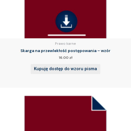
Prawo karne
Skarga na przewlekłość postępowania – wzór
16.00
zł
Kupuję dostęp do wzoru pisma