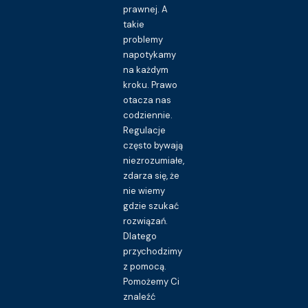
prawnej. A
takie
problemy
napotykamy
na każdym
kroku. Prawo
otacza nas
codziennie.
Regulacje
często bywają
niezrozumiałe,
zdarza się, że
nie wiemy
gdzie szukać
rozwiązań.
Dlatego
przychodzimy
z pomocą.
Pomożemy Ci
znaleźć