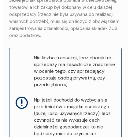
Jeżeli jednak sprzedawca posiada w ofercie szereg
towarów, a ich zakup był dokonany w celu dalszej
odsprzedaży (rzecz nie była używana do realizacji
własnych potrzeb), musi się on liczyć z obowiązkiem
zarejestrowania działalności, opłacania składek ZUS
oraz podatków.
Nie liczba transakcji, lecz charakter
sprzedaży ma zasadnicze znaczenie
w ocenie tego, czy sprzedający
pozostaje osobą prywatną, czy
przedsiębiorcą.
Np. jeżeli dochodzi do wyzbycia się
przedmiotów z majątku osobistego
(dużej ilości używanych rzeczy), lecz
czynność ta nie wykazuje cech
działalności gospodarczej, to nie
będziemy mieli do czynienia z