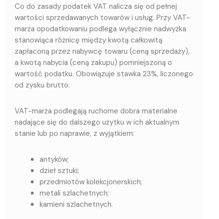
Co do zasady podatek VAT nalicza się od pełnej
wartości sprzedawanych towarów i usług. Przy VAT-
marża opodatkowaniu podlega wyłącznie nadwyżka
stanowiąca różnicę między kwotą całkowitą
zapłaconą przez nabywcę towaru (ceną sprzedaży),
a kwotą nabycia (ceną zakupu) pomniejszoną o
wartość podatku. Obowiązuje stawka 23%, liczonego
od zysku brutto.
VAT-marża podlegają ruchome dobra materialne
nadające się do dalszego użytku w ich aktualnym
stanie lub po naprawie, z wyjątkiem:
antyków;
dzieł sztuki;
przedmiotów kolekcjonerskich;
metali szlachetnych;
kamieni szlachetnych.