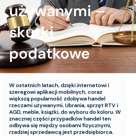
używanymi –
skutki
podatkowe
W ostatnich latach, dzięki internetowi i
szeregowi aplikacji mobilnych, coraz
większą popularność zdobywa handel
rzeczami używanymi. Ubrania, sprzęt RTV i
AGD, meble, książki, do wyboru do koloru. W
znacznej części przypadków handel ten
odbywa się między osobami fizycznymi,
rzadziej sprzedawcą jest przedsiębiorca.