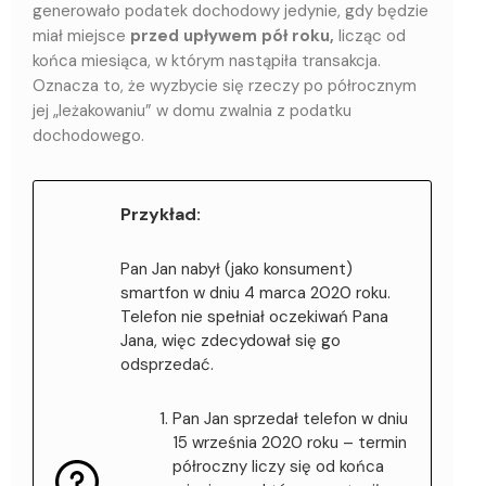
generowało podatek dochodowy jedynie, gdy będzie
miał miejsce
przed upływem pół roku,
licząc od
końca miesiąca, w którym nastąpiła transakcja.
Oznacza to, że wyzbycie się rzeczy po półrocznym
jej „leżakowaniu” w domu zwalnia z podatku
dochodowego.
Przykład:
Pan Jan nabył (jako konsument)
smartfon w dniu 4 marca 2020 roku.
Telefon nie spełniał oczekiwań Pana
Jana, więc zdecydował się go
odsprzedać.
Pan Jan sprzedał telefon w dniu
15 września 2020 roku – termin
półroczny liczy się od końca