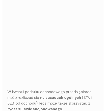
W kwestii podatku dochodowego przedsiębiorca
może rozliczać się
na zasadach ogólnych
(17% i
32% od dochodu), lecz może także skorzystać z
ryczałtu ewidencjonowanego
.