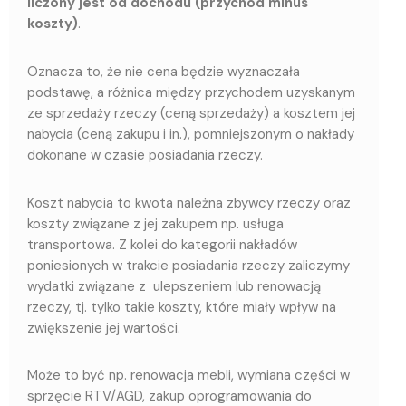
liczony jest od dochodu (przychód minus
koszty)
.
Oznacza to, że nie cena będzie wyznaczała
podstawę, a różnica między przychodem uzyskanym
ze sprzedaży rzeczy (ceną sprzedaży) a kosztem jej
nabycia (ceną zakupu i in.), pomniejszonym o nakłady
dokonane w czasie posiadania rzeczy.
Koszt nabycia to kwota należna zbywcy rzeczy oraz
koszty związane z jej zakupem np. usługa
transportowa. Z kolei do kategorii nakładów
poniesionych w trakcie posiadania rzeczy zaliczymy
wydatki związane z ulepszeniem lub renowacją
rzeczy, tj. tylko takie koszty, które miały wpływ na
zwiększenie jej wartości.
Może to być np. renowacja mebli, wymiana części w
sprzęcie RTV/AGD, zakup oprogramowania do