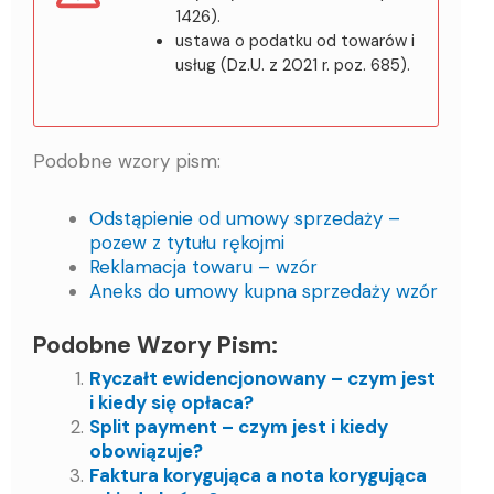
1426).
ustawa o podatku od towarów i
usług (Dz.U. z 2021 r. poz. 685).
Podobne wzory pism:
Odstąpienie od umowy sprzedaży –
pozew z tytułu rękojmi
Reklamacja towaru – wzór
Aneks do umowy kupna sprzedaży wzór
Podobne Wzory Pism:
Ryczałt ewidencjonowany – czym jest
i kiedy się opłaca?
Split payment – czym jest i kiedy
obowiązuje?
Faktura korygująca a nota korygująca