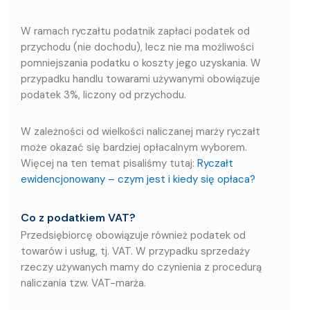
W ramach ryczałtu podatnik zapłaci podatek od
przychodu (nie dochodu), lecz nie ma możliwości
pomniejszania podatku o koszty jego uzyskania. W
przypadku handlu towarami używanymi obowiązuje
podatek 3%, liczony od przychodu.
W zależności od wielkości naliczanej marży ryczałt
może okazać się bardziej opłacalnym wyborem.
Więcej na ten temat pisaliśmy tutaj:
Ryczałt
ewidencjonowany – czym jest i kiedy się opłaca?
Co z podatkiem VAT?
Przedsiębiorcę obowiązuje również podatek od
towarów i usług, tj. VAT. W przypadku sprzedaży
rzeczy używanych mamy do czynienia z procedurą
naliczania tzw. VAT-marża.