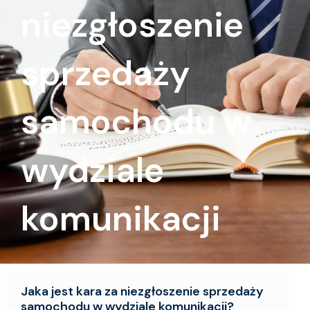
niezgłoszenie
sprzedaży
samochodu w
wydziale
komunikacji
Jaka jest kara za niezgłoszenie sprzedaży
samochodu w wydziale komunikacji?