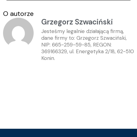
O autorze
Grzegorz Szwaciński
Jesteśmy legalnie działającą firmą,
dane firmy to: Grzegorz Szwaciński,
NIP: 665-259-59-85, REGON:
369166329, ul. Energetyka 2/18, 62-510
Konin.