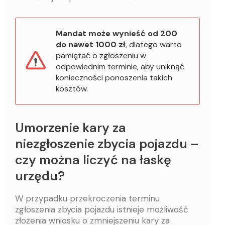
Mandat może wynieść od 200
do nawet 1000 zł
, dlatego warto
pamiętać o zgłoszeniu w
odpowiednim terminie, aby uniknąć
konieczności ponoszenia takich
kosztów.
Umorzenie kary za
niezgłoszenie zbycia pojazdu –
czy można liczyć na łaskę
urzędu?
W przypadku przekroczenia terminu
zgłoszenia zbycia pojazdu istnieje możliwość
złożenia wniosku o zmniejszeniu kary za