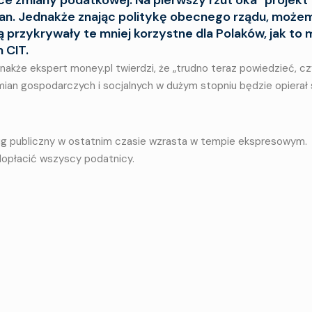
an. Jednakże znając politykę obecnego rządu, może
 przykrywały te mniej korzystne dla Polaków, jak to 
 CIT.
dnakże ekspert money.pl twierdzi, że „trudno teraz powiedzieć, cz
zmian gospodarczych i socjalnych w dużym stopniu będzie opierał 
ług publiczny w ostatnim czasie wzrasta w tempie ekspresowym.
dopłacić wszyscy podatnicy.