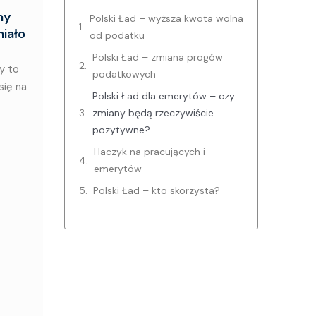
my
Polski Ład – wyższa kwota wolna
miało
od podatku
Polski Ład – zmiana progów
y to
podatkowych
się na
Polski Ład dla emerytów – czy
zmiany będą rzeczywiście
pozytywne?
Haczyk na pracujących i
emerytów
Polski Ład – kto skorzysta?