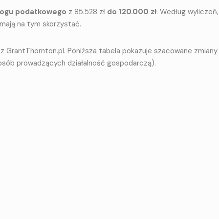
progu podatkowego
z 85.528 zł
do 120.000 zł
. Według wyliczeń,
 mają na tym skorzystać.
 z GrantThornton.pl. Poniższa tabela pokazuje szacowane zmiany 
osób prowadzących działalność gospodarczą).