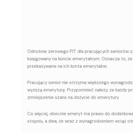
Odnośnie zerowego PIT dla pracujących seniorów za
księgowany na koncie emerytalnym. Oznacza to, że p
przekazywane na ich konta emerytalne.
Pracujący senior nie otrzyma większego wynagrodzen
wyższą emeryturę. Przypomnieć należy, że każdy p
zmniejszenie szans na dożycie do emerytury.
Co więcej, obecnie emeryt ma prawo do dodatkowej
stopniu, a dwa, że wraz z wynagrodzeniem wciąż o