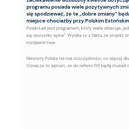
programu posiada wiele pozytywnych zmi
się spodziewać, że te „dobre zmiany” będą
miejsce chociażby przy Polskim Estońskim
Polski Ład jest programem, który wiele obiecuje, je
się wszystko spina”. Wynika to z faktu, że projekt 
rozdawnictwie.
Niestety Polska nie ma oszczędności, co więcej d
Oznacza to wprost, że do reform PiS będą musieli 