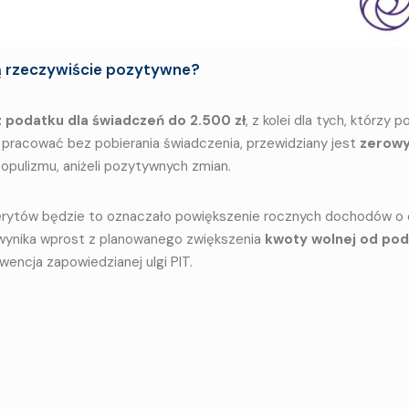
ą rzeczywiście pozytywne?
 podatku dla świadczeń do 2.500 zł
, z kolei dla tych, którzy p
j pracować bez pobierania świadczenia, przewidziany jest
zerowy
opulizmu, aniżeli pozytywnych zmian.
rytów będzie to oznaczało powiększenie rocznych dochodów o 
 wynika wprost z planowanego zwiększenia
kwoty wolnej od po
wencja zapowiedzianej ulgi PIT.