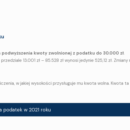
ku
a
podwyższenia kwoty zwolnionej z podatku do 30.000 zł
.
przedziale 13.001 zł – 85.528 zł wynosi jedynie 525,12 zł. Zmian
liczenia, w jakiej wysokości przysługuje mu kwota wolna. Kwota ta
a podatek w 2021 roku