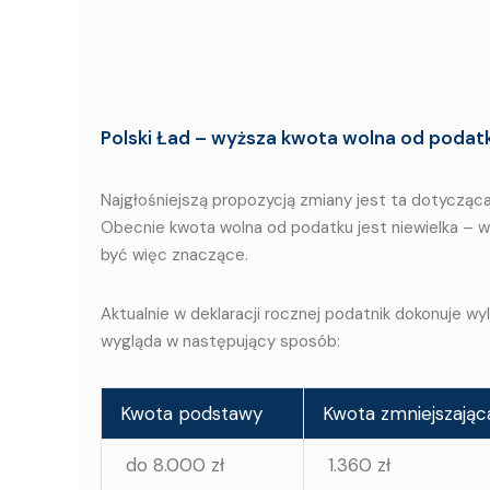
Polski Ład – wyższa kwota wolna od podat
Najgłośniejszą propozycją zmiany jest ta dotycząc
Obecnie kwota wolna od podatku jest niewielka – w 
być więc znaczące.
Aktualnie w deklaracji rocznej podatnik dokonuje wy
wygląda w następujący sposób:
Kwota podstawy
Kwota zmniejszając
do 8.000 zł
1.360 zł