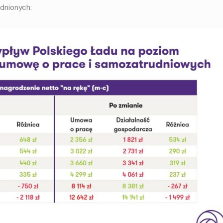
dnionych: