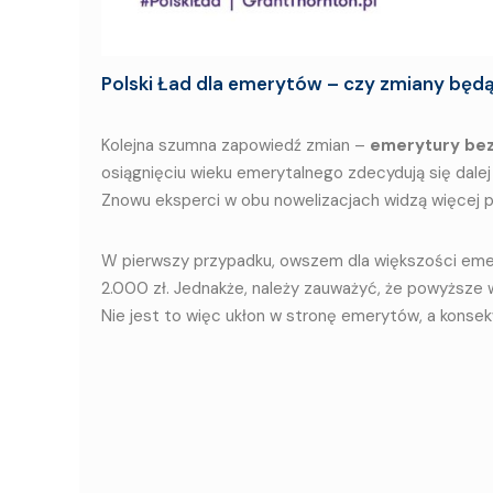
Polski Ład dla emerytów – czy zmiany będ
Kolejna szumna zapowiedź zmian –
emerytury bez
osiągnięciu wieku emerytalnego zdecydują się dale
Znowu eksperci w obu nowelizacjach widzą więcej p
W pierwszy przypadku, owszem dla większości eme
2.000 zł. Jednakże, należy zauważyć, że powyższe
Nie jest to więc ukłon w stronę emerytów, a konsek