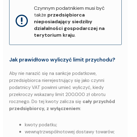
Czynnym podatnikiem musi być
także
przedsiębiorca
nieposiadający siedziby
działalności gospodarczej na
terytorium kraju
.
Jak prawidłowo wyliczyć limit przychodu?
Aby nie narazić się na sankcje podatkowe,
przedsiębiorca nierejestrujący się jako czynni
podatnicy VAT powinni umieć wyliczyć, kiedy
przekroczy wskazany limit 200.000 zł obrotu
rocznego.
Do tej kwoty zalicza się
cały przychód
przedsiębiorcy, z wyłączeniem
:
kwoty podatku;
wewnątrzwspólnotowej dostawy towarów;