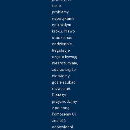
takie
problemy
napotykamy
na każdym
kroku. Prawo
otacza nas
codziennie.
Regulacje
często bywają
niezrozumiałe,
zdarza się, że
nie wiemy
gdzie szukać
rozwiązań.
Dlatego
przychodzimy
z pomocą.
Pomożemy Ci
znaleźć
odpowiedni