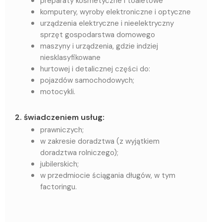
preparaty kosmetyczne i toaletowe
komputery, wyroby elektroniczne i optyczne
urządzenia elektryczne i nieelektryczny
sprzęt gospodarstwa domowego
maszyny i urządzenia, gdzie indziej
niesklasyfikowane
hurtowej i detalicznej części do:
pojazdów samochodowych;
motocykli.
2. świadczeniem usług:
prawniczych;
w zakresie doradztwa (z wyjątkiem
doradztwa rolniczego);
jubilerskich;
w przedmiocie ściągania długów, w tym
factoringu.