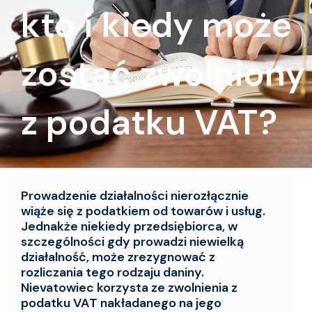
kto i kiedy może
zostać zwolniony
z podatku VAT?
Prowadzenie działalności nierozłącznie
wiąże się z podatkiem od towarów i usług.
Jednakże niekiedy przedsiębiorca, w
szczególności gdy prowadzi niewielką
działalność, może zrezygnować z
rozliczania tego rodzaju daniny.
Nievatowiec korzysta ze zwolnienia z
podatku VAT nakładanego na jego