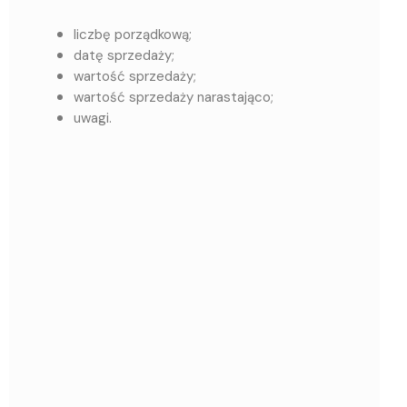
liczbę porządkową;
datę sprzedaży;
wartość sprzedaży;
wartość sprzedaży narastająco;
uwagi.