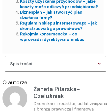
Koszty uzyskania przychodów – jakie
koszty może odliczyć przedsiębiorca?
Biznesplan – jak stworzyć plan
działania firmy?
Regulamin sklepu internetowego – jak
skonstruować go prawidłowo?
Rękojmia konsumencka – co
wprowadzi dyrektywa omnibus
Spis treści
O autorze
Żaneta Pilarska-
Czeluśniak
Dziennikarz i redaktor, od lat związana
z branżą prawniczą i finansową.