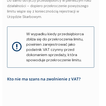
Do samo dotyczy przedsiębiorcy w pierwszym roku
działalności – dopiero przekroczenie powyższego
limitu wiąże się z koniecznością rejestracji w
Urzędzie Skarbowym.
W wypadku kiedy przedsiębiorca
zbliża się do przekroczenia limitu,
powinien zarejestrować jako
podatnik VAT czynny przed
dokonaniem sprzedaży, która
spowoduje przekroczenie limitu.
Kto nie ma szans na zwolnienie z VAT?