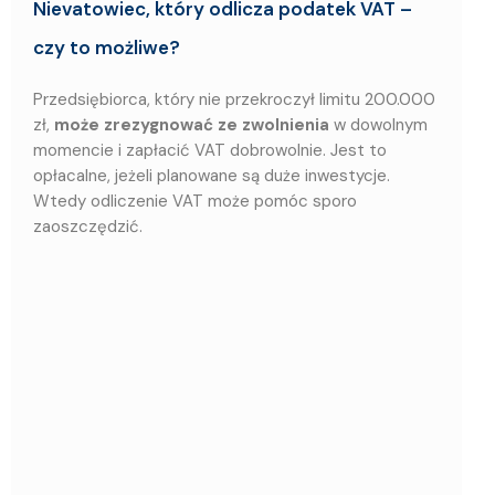
Nievatowiec, który odlicza podatek VAT –
czy to możliwe?
Przedsiębiorca, który nie przekroczył limitu 200.000
zł,
może zrezygnować ze zwolnienia
w dowolnym
momencie i zapłacić VAT dobrowolnie. Jest to
opłacalne, jeżeli planowane są duże inwestycje.
Wtedy odliczenie VAT może pomóc sporo
zaoszczędzić.