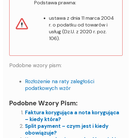
Podstawa prawna:
ustawa z dnia 11 marca 2004
r. o podatku od towarów i
usług (Dz.U. z 2020 r. poz.
106).
Podobne wzory pism:
Rozłożenie na raty zaległości
podatkowych wzór
Podobne Wzory Pism:
Faktura korygująca a nota korygująca
– kiedy która?
Split payment – czym jest i kiedy
obowiązuje?