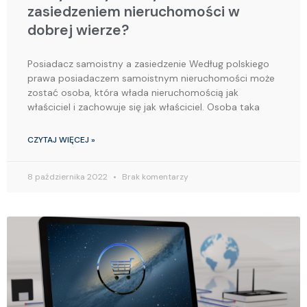
zasiedzeniem nieruchomości w
dobrej wierze?
Posiadacz samoistny a zasiedzenie Według polskiego
prawa posiadaczem samoistnym nieruchomości może
zostać osoba, która włada nieruchomością jak
właściciel i zachowuje się jak właściciel. Osoba taka
CZYTAJ WIĘCEJ »
8 października 2022
Brak komentarzy