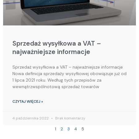
Sprzedaż wysyłkowa a VAT –
najważniejsze informacje
Sprzedaż wysyłkowa a VAT – najważniejsze informacje
Nowa definicja sprzedaży wysyłkowej obowiązuje już od
1 lipca 2021 roku. Według tych przepisów za
wewnątrzwspólnotową sprzedaż towarów
CZYTAJ WIĘCEJ »
4 października 2022
Brak komentarzy
1
2
3
4
5