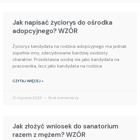
Page
Page
Page
Page
Page
Jak napisać życiorys do ośrodka
adopcyjnego? WZÓR
Życiorys kandydata na rodzica adopcyjnego ma jednak
zupełnie inny, zdecydowanie bardziej osobisty
charakter. Przedstawia osobę nie jako kandydata na
pracownika, lecz jako kandydata na rodzica.
CZYTAJ WIĘCEJ »
12 stycznia 2023
Brak komentarzy
Jak złożyć wniosek do sanatorium
razem z mężem? WZÓR