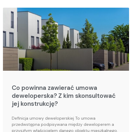
Co powinna zawierać umowa
deweloperska? Z kim skonsultować
jej konstrukcję?
Definicja umowy deweloperskiej To umowa
przedwstępna podpisywana między deweloperem a
przyszłym właścicielem danego obiektu mieszkalnego.