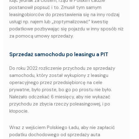
Idąc jednak za ciosem, rząd w Polskim Ładzie
postanowił popsuć i to. Zmusił tym samym
leasingobiorców do przestawienia się na inny rodzaj
usługi np. najem lub „zoptymalizować” kwestię
podatkowe pozbywając się pojazdu w inny sposób niż
za pomocą umowy sprzedaży.
Sprzedaż samochodu po leasingu a PIT
Do roku 2022 rozliczenie przychodu ze sprzedaży
samochodu, który został wykupiony z leasingu
operacyjnego przez przedsiębiorcę na cele
prywatne, było proste, bo go po prostu nie było.
Należało odczekać 6 miesięcy, aby nie wykazać
przychodu ze zbycia rzeczy poleasingowej, i po
kłopocie.
Wraz z wejściem Polskiego Ładu, aby nie zapłacić
podatku dochodowego od sprzedaży auta