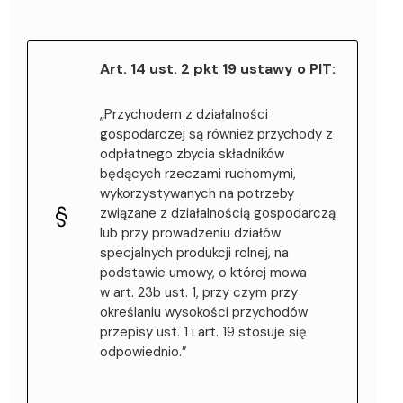
Art. 14 ust. 2 pkt 19 ustawy o PIT:
„Przychodem z działalności
gospodarczej są również przychody z
odpłatnego zbycia składników
będących rzeczami ruchomymi,
wykorzystywanych na potrzeby
związane z działalnością gospodarczą
lub przy prowadzeniu działów
specjalnych produkcji rolnej, na
podstawie umowy, o której mowa
w art. 23b ust. 1, przy czym przy
określaniu wysokości przychodów
przepisy ust. 1 i art. 19 stosuje się
odpowiednio.”