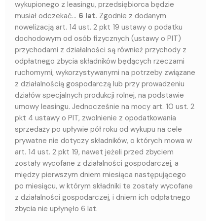
wykupionego z leasingu, przedsiębiorca będzie
musiał odczekać…
6 lat.
Zgodnie z dodanym
nowelizacją art. 14 ust. 2 pkt 19 ustawy o podatku
dochodowym od osób fizycznych (ustawy o PIT)
przychodami z działalności są również przychody z
odpłatnego zbycia składników będących rzeczami
ruchomymi, wykorzystywanymi na potrzeby związane
z działalnością gospodarczą lub przy prowadzeniu
działów specjalnych produkcji rolnej, na podstawie
umowy leasingu. Jednocześnie na mocy art. 10 ust. 2
pkt 4 ustawy o PIT, zwolnienie z opodatkowania
sprzedaży po upływie pół roku od wykupu na cele
prywatne nie dotyczy składników, o których mowa w
art. 14 ust. 2 pkt 19, nawet jeżeli przed zbyciem
zostały wycofane z działalności gospodarczej, a
między pierwszym dniem miesiąca następującego
po miesiącu, w którym składniki te zostały wycofane
z działalności gospodarczej, i dniem ich odpłatnego
zbycia nie upłynęło 6 lat.