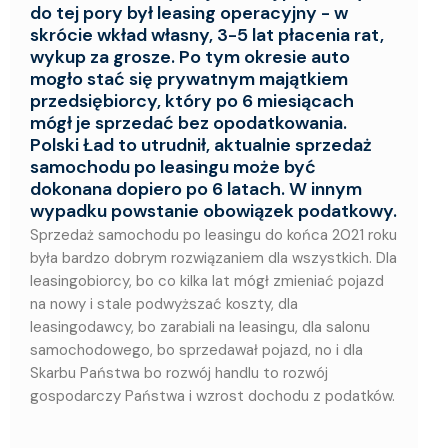
do tej pory był leasing operacyjny - w
skrócie wkład własny, 3-5 lat płacenia rat,
wykup za grosze. Po tym okresie auto
mogło stać się prywatnym majątkiem
przedsiębiorcy, który po 6 miesiącach
mógł je sprzedać bez opodatkowania.
Polski Ład to utrudnił, aktualnie sprzedaż
samochodu po leasingu może być
dokonana dopiero po 6 latach. W innym
wypadku powstanie obowiązek podatkowy.
Sprzedaż samochodu po leasingu do końca 2021 roku
była bardzo dobrym rozwiązaniem dla wszystkich. Dla
leasingobiorcy, bo co kilka lat mógł zmieniać pojazd
na nowy i stale podwyższać koszty, dla
leasingodawcy, bo zarabiali na leasingu, dla salonu
samochodowego, bo sprzedawał pojazd, no i dla
Skarbu Państwa bo rozwój handlu to rozwój
gospodarczy Państwa i wzrost dochodu z podatków.