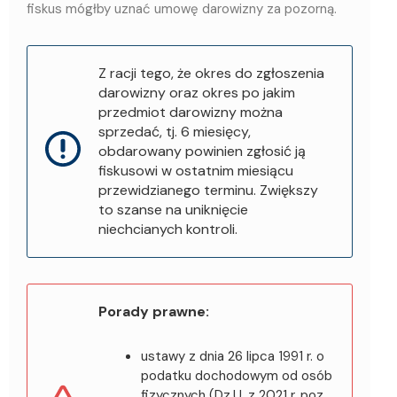
fiskus mógłby uznać umowę darowizny za pozorną.
Z racji tego, że okres do zgłoszenia
darowizny oraz okres po jakim
przedmiot darowizny można
sprzedać, tj. 6 miesięcy,
obdarowany powinien zgłosić ją
fiskusowi w ostatnim miesiącu
przewidzianego terminu. Zwiększy
to szanse na uniknięcie
niechcianych kontroli.
Porady prawne:
ustawy z dnia 26 lipca 1991 r. o
podatku dochodowym od osób
fizycznych (Dz.U. z 2021 r. poz.