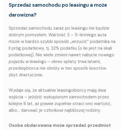
Sprzedaż samochodu po leasingu a może
darowizna?
Sprzedaż samochodu zaraz po leasingu nie będzie
dobrym pomysłem. Wartość 3 – 5-letniego auta
może w bardzo szybki sposób „wrzucić” podatnika na
II próg podatkowy, tj. 32% podatku (o ile jest na skali
podatkowej). Nie wiele zmieni nawet nabycie nowego
pojazdu w leasingu – okres spłaty trwa latami,
przedsiębiorca nie obniży w ten sposób kosztów
zbyt drastycznie.
Wydaje się, że aktualnie leasingobiorcy mają dwa
wyjścia – jeździć wykupionym samochodem przez
kolejne 6 lat, aż prawie zupełnie straci ono wartość,
albo… darować je członkowi najbliższej rodziny.
Osoba obdarowana może sprzedać przedmiot