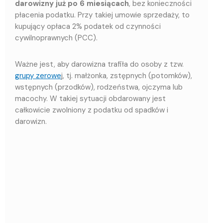
darowizny już po 6 miesiącach
, bez konieczności
płacenia podatku. Przy takiej umowie sprzedaży, to
kupujący opłaca 2% podatek od czynności
cywilnoprawnych (PCC).
Ważne jest, aby darowizna trafiła do osoby z tzw.
grupy zerowe
j, tj. małżonka, zstępnych (potomków),
wstępnych (przodków), rodzeństwa, ojczyma lub
macochy. W takiej sytuacji obdarowany jest
całkowicie zwolniony z podatku od spadków i
darowizn.