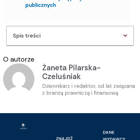
publicznych
Spis treści
O autorze
Żaneta Pilarska-
Czeluśniak
Dziennikarz i redaktor, od lat związana
z branżą prawniczą i finansową.
DANE
ZNAJDŹ
WYDAWCY