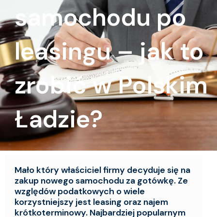
samochodu po
leasingu – jak to
zrobić w Polskim
Ładzie?
Mało który właściciel firmy decyduje się na
zakup nowego samochodu za gotówkę. Ze
względów podatkowych o wiele
korzystniejszy jest leasing oraz najem
krótkoterminowy. Najbardziej popularnym