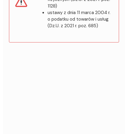
1128)
ustawy z dnia 11 marca 2004 r.
o podatku od towarów i usług
(Dz.U. z 2021 r. poz. 685)