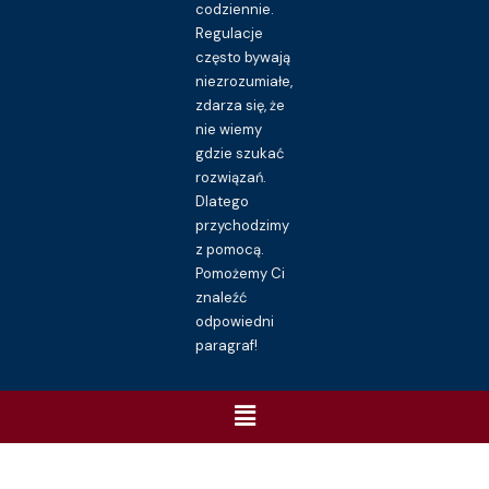
codziennie.
Regulacje
często bywają
niezrozumiałe,
zdarza się, że
nie wiemy
gdzie szukać
rozwiązań.
Dlatego
przychodzimy
z pomocą.
Pomożemy Ci
znaleźć
odpowiedni
paragraf!
Menu