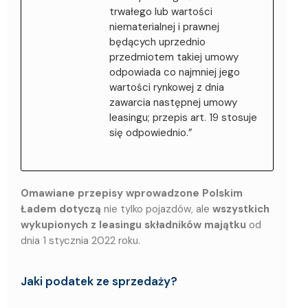
trwałego lub wartości
niematerialnej i prawnej
będących uprzednio
przedmiotem takiej umowy
odpowiada co najmniej jego
wartości rynkowej z dnia
zawarcia następnej umowy
leasingu; przepis art. 19 stosuje
się odpowiednio.”
Omawiane przepisy wprowadzone Polskim
Ładem dotyczą
nie tylko pojazdów, ale
wszystkich
wykupionych z leasingu składników majątku
od
dnia 1 stycznia 2022 roku.
Jaki podatek ze sprzedaży?