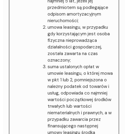
najmniej 5 lat, jeżeli jej
przedmiotem są podlegające
odpisom amortyzacyjnym
nieruchomości;
umowa leasingu, w przypadku
gdy korzystającym jest osoba
fizyczna nieprowadząca
działalności gospodarczej,
została zawarta na czas
oznaczony;
suma ustalonych opłat w
umowie leasingu, o której mowa
w pkt 1 lub 2, pomniejszona o
należny podatek od towarów i
usług, odpowiada co najmniej
wartości początkowej środków
trwałych lub wartości
niematerialnych i prawnych, a w
przypadku zawarcia przez
finansującego następnej
umowy leasingu środka