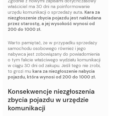
Zgodnie z nowymi zapisami dotychczasowy
właściciel ma 30 dni na poinformowanie
urzędu komunikacji o sprzedaży auta
.
Kara za
niezgłoszenie zbycia pojazdu jest nakładana
przez starostę, a jej wysokość wynosi od
200 do 1000 zł.
Warto pamiętać, że w przypadku sprzedaży
samochodu osobowego również i jego
nabywca jest zobowiązany do powiadomienia
o tym fakcie właściwego wydziału komunikacji
w ciągu 30 dni od zakupu. Jeśli tego nie zrobi,
to grozi mu
kara za niezgłoszenie nabycia
pojazdu, która wynosi od 200 do 1000 zł.
Konsekwencje niezgłoszenia
zbycia pojazdu w urzędzie
komunikacji