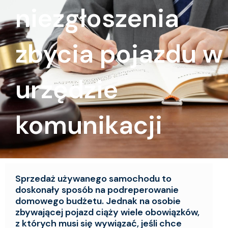
niezgłoszenia
zbycia pojazdu w
urzędzie
komunikacji
Sprzedaż używanego samochodu to
doskonały sposób na podreperowanie
domowego budżetu. Jednak na osobie
zbywającej pojazd ciąży wiele obowiązków,
z których musi się wywiązać, jeśli chce