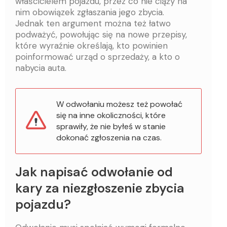
właścicielem pojazdu, przez co nie ciąży na
nim obowiązek zgłaszania jego zbycia.
Jednak ten argument można też łatwo
podważyć, powołując się na nowe przepisy,
które wyraźnie określają, kto powinien
poinformować urząd o sprzedaży, a kto o
nabycia auta.
W odwołaniu możesz też powołać
się na inne okoliczności, które
sprawiły, że nie byłeś w stanie
dokonać zgłoszenia na czas.
Jak napisać odwołanie od
kary za niezgłoszenie zbycia
pojazdu?