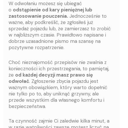
W odwołaniu możesz się ubiegać
o
odstąpienie od kary pieniężnej lub
zastosowanie pouczenia.
Jednocześnie to
ważne, aby podkreślić, że zgłosiłeś już
sprzedaż pojazdu lub, że zamierzasz to zrobić
w najbliższym czasie. Prawidłowo napisane i
dobrze uzasadnione pismo ma szansę na
pozytywne rozpatrzenie.
Choć nieznajomość przepisów nie zwalnia z
konieczności ich przestrzegania, to pamiętaj,
że
od każdej decyzji masz prawo się
odwołać
. Zgłoszenie zbycia pojazdu jest
ważnym obowiązkiem, który warto dopełnić
nie tylko po to, aby uniknąć grzywny, ale
przede wszystkim dla własnego komfortu i
bezpieczeństwa.
Ta czynność zajmie Ci zaledwie kilka minut, a
w razie wątpliwości zawsze możesz liczyć na