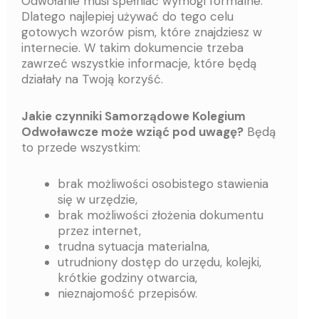
Odwołanie musi spełniać wymogi formalne.
Dlatego najlepiej używać do tego celu
gotowych wzorów pism, które znajdziesz w
internecie. W takim dokumencie trzeba
zawrzeć wszystkie informacje, które będą
działały na Twoją korzyść.
Jakie czynniki Samorządowe Kolegium
Odwoławcze może wziąć pod uwagę?
Będą
to przede wszystkim:
brak możliwości osobistego stawienia
się w urzędzie,
brak możliwości złożenia dokumentu
przez internet,
trudna sytuacja materialna,
utrudniony dostęp do urzędu, kolejki,
krótkie godziny otwarcia,
nieznajomość przepisów.