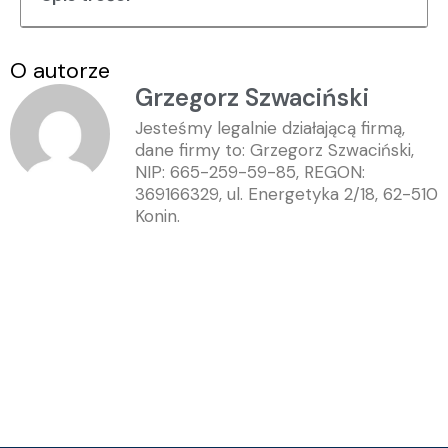
O autorze
Grzegorz Szwaciński
Jesteśmy legalnie działającą firmą,
dane firmy to: Grzegorz Szwaciński,
NIP: 665-259-59-85, REGON:
369166329, ul. Energetyka 2/18, 62-510
Konin.