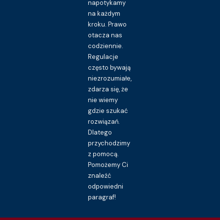
napotykamy
na każdym
kroku. Prawo
otacza nas
codziennie.
Regulacje
często bywają
niezrozumiałe,
zdarza się, że
nie wiemy
gdzie szukać
rozwiązań.
Dlatego
przychodzimy
z pomocą.
Pomożemy Ci
znaleźć
odpowiedni
paragraf!