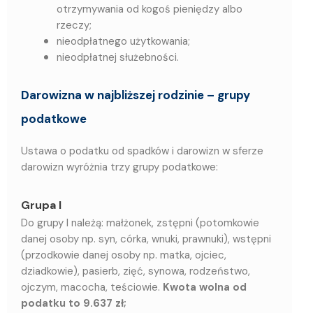
otrzymywania od kogoś pieniędzy albo
rzeczy;
nieodpłatnego użytkowania;
nieodpłatnej służebności.
Darowizna w najbliższej rodzinie – grupy
podatkowe
Ustawa o podatku od spadków i darowizn w sferze
darowizn wyróżnia trzy grupy podatkowe:
Grupa I
Do grupy I należą: małżonek, zstępni (potomkowie
danej osoby np. syn, córka, wnuki, prawnuki), wstępni
(przodkowie danej osoby np. matka, ojciec,
dziadkowie), pasierb, zięć, synowa, rodzeństwo,
ojczym, macocha, teściowie.
Kwota wolna od
podatku to 9.637 zł;