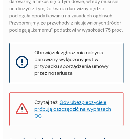
darowizny, a fiskus się o tym dowie, wtedy musi się
ona liczyć z tym, że kwota darowizny będzie
podlegała opodatkowaniu na zasadach ogólnych.
Przypomnijmy, że przychody z nieujawnionych źródeł
podlegają „karnemu” podatkowi w wysokości 75 proc.
Obowiązek zgłoszenia nabycia
darowizny wyłączony jest w
przypadku sporządzenia umowy
przez notariusza.
Czytaj też:
Gdy ubezpieczyciele
próbują oszczędzić na wypłatach
OC