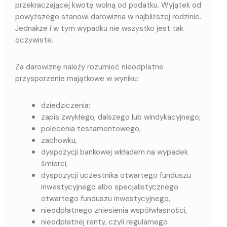
przekraczającej kwotę wolną od podatku. Wyjątek od
powyższego stanowi darowizna w najbliższej rodzinie.
Jednakże i w tym wypadku nie wszystko jest tak
oczywiste.
Za darowiznę należy rozumieć nieodpłatne
przysporzenie majątkowe w wyniku:
dziedziczenia;
zapis zwykłego, dalszego lub windykacyjnego;
polecenia testamentowego,
zachowku,
dyspozycji bankowej wkładem na wypadek
śmierci,
dyspozycji uczestnika otwartego funduszu
inwestycyjnego albo specjalistycznego
otwartego funduszu inwestycyjnego,
nieodpłatnego zniesienia współwłasności,
nieodpłatnej renty, czyli regularnego