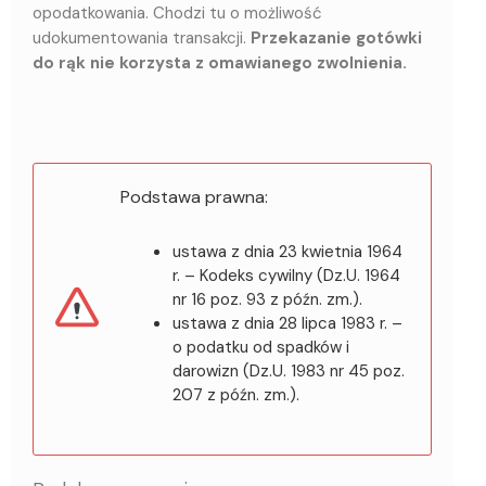
opodatkowania. Chodzi tu o możliwość
udokumentowania transakcji.
Przekazanie gotówki
do rąk nie korzysta z omawianego zwolnienia.
Podstawa prawna:
ustawa z dnia 23 kwietnia 1964
r. – Kodeks cywilny (Dz.U. 1964
nr 16 poz. 93 z późn. zm.).
ustawa z dnia 28 lipca 1983 r. –
o podatku od spadków i
darowizn (Dz.U. 1983 nr 45 poz.
207 z późn. zm.).