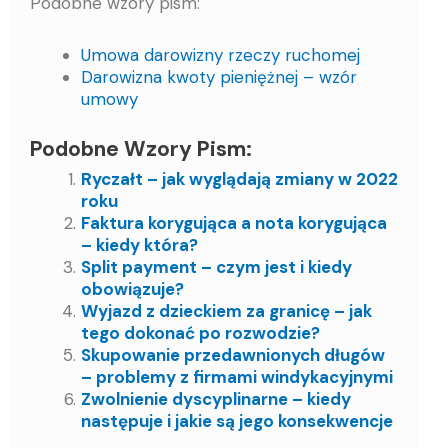
Podobne wzory pism:
Umowa darowizny rzeczy ruchomej
Darowizna kwoty pieniężnej – wzór
umowy
Podobne Wzory Pism:
Ryczałt – jak wyglądają zmiany w 2022
roku
Faktura korygująca a nota korygująca
– kiedy która?
Split payment – czym jest i kiedy
obowiązuje?
Wyjazd z dzieckiem za granicę – jak
tego dokonać po rozwodzie?
Skupowanie przedawnionych długów
– problemy z firmami windykacyjnymi
Zwolnienie dyscyplinarne – kiedy
następuje i jakie są jego konsekwencje