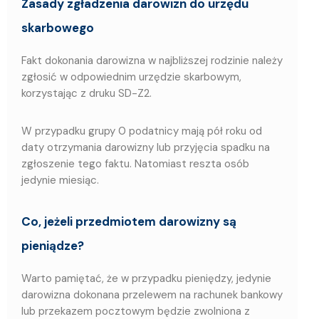
Zasady zgładzenia darowizn do urzędu
skarbowego
Fakt dokonania darowizna w najbliższej rodzinie należy
zgłosić w odpowiednim urzędzie skarbowym,
korzystając z druku SD-Z2.
W przypadku grupy 0 podatnicy mają pół roku od
daty otrzymania darowizny lub przyjęcia spadku na
zgłoszenie tego faktu. Natomiast reszta osób
jedynie miesiąc.
Co, jeżeli przedmiotem darowizny są
pieniądze?
Warto pamiętać, że w przypadku pieniędzy, jedynie
darowizna dokonana przelewem na rachunek bankowy
lub przekazem pocztowym będzie zwolniona z