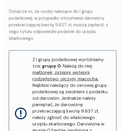
Oznacza to, ze osoby należące do I grupy
podatkowej, w przypadku otrzymania darowizny
przekraczającej kwotę 9.637 zł, muszą zapłacić z
tego tytułu odpowiedni podatek do urzędu
skarbowego.
Z I grupy podatkowej wyróżniamy
tzw.
grupę 0
. Należą do niej:
małżonek, zstępni, wstępni,
rodzeństwo, ojczym, macocha.
Najbliżsi należący do zerowej grupy
podatkowej są zwolnieni z podatku
od darowizn. Jednakże należy
pamiętać, że darowiznę
przekraczającą kwotę 9.637 zł,
należy zgłosić do właściwego
urzędu skarbowego. Darowizna w
grupie 0 będzie zwolniona z