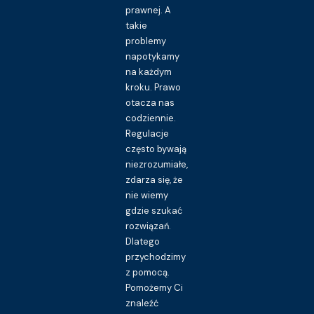
prawnej. A
takie
problemy
napotykamy
na każdym
kroku. Prawo
otacza nas
codziennie.
Regulacje
często bywają
niezrozumiałe,
zdarza się, że
nie wiemy
gdzie szukać
rozwiązań.
Dlatego
przychodzimy
z pomocą.
Pomożemy Ci
znaleźć