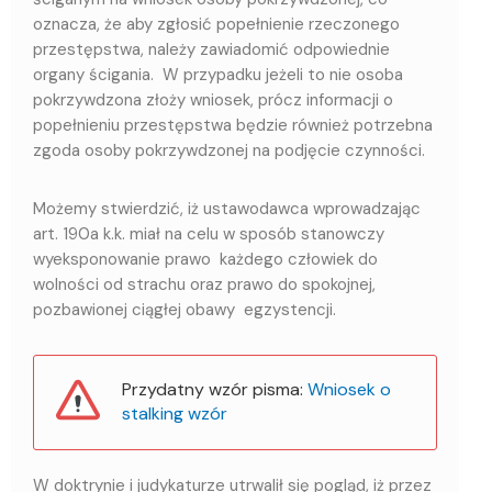
oznacza, że aby zgłosić popełnienie rzeczonego
przestępstwa, należy zawiadomić odpowiednie
organy ścigania. W przypadku jeżeli to nie osoba
pokrzywdzona złoży wniosek, prócz informacji o
popełnieniu przestępstwa będzie również potrzebna
zgoda osoby pokrzywdzonej na podjęcie czynności.
Możemy stwierdzić, iż ustawodawca wprowadzając
art. 190a k.k. miał na celu w sposób stanowczy
wyeksponowanie prawo każdego człowiek do
wolności od strachu oraz prawo do spokojnej,
pozbawionej ciągłej obawy egzystencji.
Przydatny wzór pisma:
Wniosek o
stalking wzór
W doktrynie i judykaturze utrwalił się pogląd, iż przez