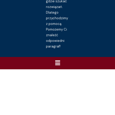
gdzie szukać
rozwiązań.
Dlatego
przychodzimy
z pomocą.
Pomożemy Ci
znaleźć
odpowiedni
paragraf!
Menu