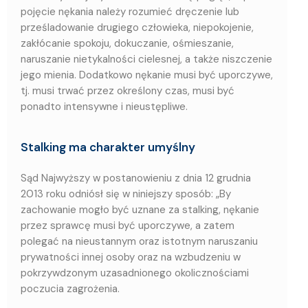
pojęcie nękania należy rozumieć dręczenie lub
prześladowanie drugiego człowieka, niepokojenie,
zakłócanie spokoju, dokuczanie, ośmieszanie,
naruszanie nietykalności cielesnej, a także niszczenie
jego mienia. Dodatkowo nękanie musi być uporczywe,
tj. musi trwać przez określony czas, musi być
ponadto intensywne i nieustępliwe.
Stalking ma charakter umyślny
Sąd Najwyższy w postanowieniu z dnia 12 grudnia
2013 roku odniósł się w niniejszy sposób: „By
zachowanie mogło być uznane za stalking, nękanie
przez sprawcę musi być uporczywe, a zatem
polegać na nieustannym oraz istotnym naruszaniu
prywatności innej osoby oraz na wzbudzeniu w
pokrzywdzonym uzasadnionego okolicznościami
poczucia zagrożenia.