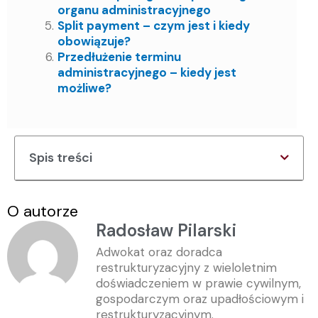
organu administracyjnego
Split payment – czym jest i kiedy
obowiązuje?
Przedłużenie terminu
administracyjnego – kiedy jest
możliwe?
Spis treści
O autorze
Radosław Pilarski
Adwokat oraz doradca
restrukturyzacyjny z wieloletnim
doświadczeniem w prawie cywilnym,
gospodarczym oraz upadłościowym i
restrukturyzacyjnym.