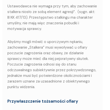
Ustawodawca nie wymaga przy tym, aby zachowanie
stalkera niosło ze sobą element agresji”. (sygn. akt:
III KK 417/13). Przestępstwo stalkingu ma charakter
umyślny, nie mają więc znaczenia pobudki i
motywacja sprawcy.
Abyśmy mogli mówić o uporczywym nękaniu,
zachowanie „Stalkera” musi wywoływać u ofiary
poczucie zagrożenia oraz obawy, że działanie
sprawcy może mieć dla niej pejoratywny skutek.
Poczucie zagrożenia odnosi się do stanu
odczuwalnego subiektywnie przez pokrzywdzonego,
jednakże musi być potwierdzone okolicznościami i
zarazem uznane za uzasadnione z obiektywnego
punktu widzenia.
Przywłaszczenie tożsamości ofiary