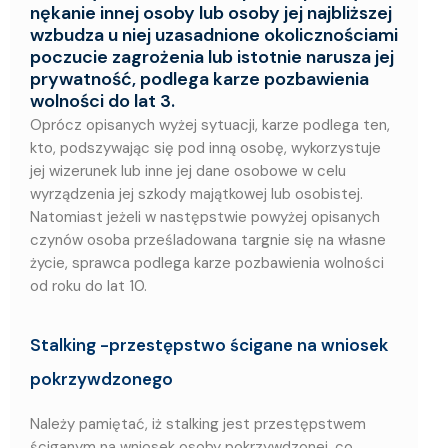
nękanie innej osoby lub osoby jej najbliższej
wzbudza u niej uzasadnione okolicznościami
poczucie zagrożenia lub istotnie narusza jej
prywatność, podlega karze pozbawienia
wolności do lat 3.
Oprócz opisanych wyżej sytuacji, karze podlega ten,
kto, podszywając się pod inną osobę, wykorzystuje
jej wizerunek lub inne jej dane osobowe w celu
wyrządzenia jej szkody majątkowej lub osobistej.
Natomiast jeżeli w następstwie powyżej opisanych
czynów osoba prześladowana targnie się na własne
życie, sprawca podlega karze pozbawienia wolności
od roku do lat 10.
Stalking -przestępstwo ścigane na wniosek
pokrzywdzonego
Należy pamiętać, iż stalking jest przestępstwem
ściganym na wniosek osoby pokrzywdzonej, co