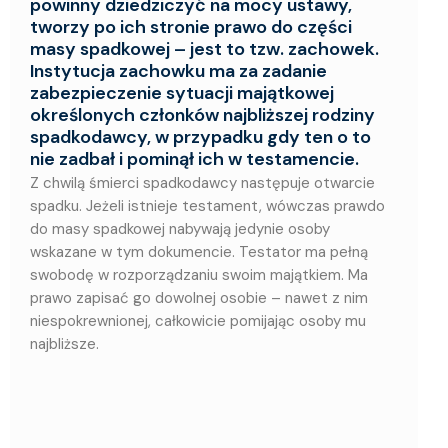
powinny dziedziczyć na mocy ustawy,
tworzy po ich stronie prawo do części
masy spadkowej – jest to tzw. zachowek.
Instytucja zachowku ma za zadanie
zabezpieczenie sytuacji majątkowej
określonych członków najbliższej rodziny
spadkodawcy, w przypadku gdy ten o to
nie zadbał i pominął ich w testamencie.
Z chwilą śmierci spadkodawcy następuje otwarcie
spadku. Jeżeli istnieje testament, wówczas prawdo
do masy spadkowej nabywają jedynie osoby
wskazane w tym dokumencie. Testator ma pełną
swobodę w rozporządzaniu swoim majątkiem. Ma
prawo zapisać go dowolnej osobie – nawet z nim
niespokrewnionej, całkowicie pomijając osoby mu
najbliższe.