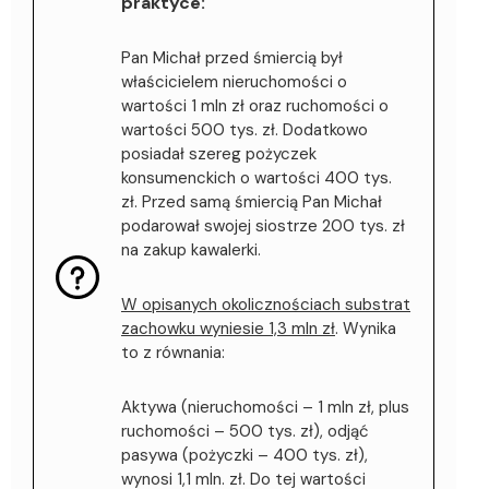
praktyce:
Pan Michał przed śmiercią był
właścicielem nieruchomości o
wartości 1 mln zł oraz ruchomości o
wartości 500 tys. zł. Dodatkowo
posiadał szereg pożyczek
konsumenckich o wartości 400 tys.
zł. Przed samą śmiercią Pan Michał
podarował swojej siostrze 200 tys. zł
na zakup kawalerki.
W opisanych okolicznościach substrat
zachowku wyniesie 1,3 mln zł
. Wynika
to z równania:
Aktywa (nieruchomości – 1 mln zł, plus
ruchomości – 500 tys. zł), odjąć
pasywa (pożyczki – 400 tys. zł),
wynosi 1,1 mln. zł. Do tej wartości