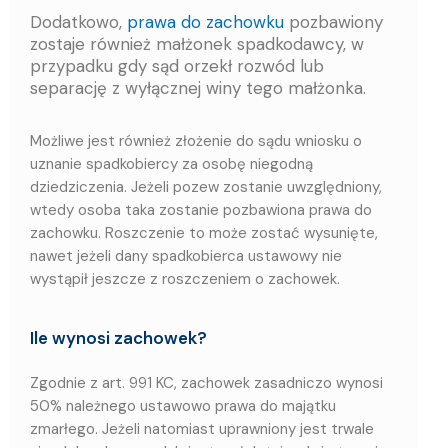
Dodatkowo,
prawa do zachowku
pozbawiony
zostaje również małżonek spadkodawcy, w
przypadku gdy sąd orzekł rozwód lub
separację z wyłącznej winy tego małżonka.
Możliwe jest również złożenie do sądu wniosku o
uznanie spadkobiercy za osobę niegodną
dziedziczenia. Jeżeli pozew zostanie uwzględniony,
wtedy osoba taka zostanie pozbawiona prawa do
zachowku. Roszczenie to może zostać wysunięte,
nawet jeżeli dany spadkobierca ustawowy nie
wystąpił jeszcze z roszczeniem o zachowek.
Ile wynosi zachowek?
Zgodnie z art. 991 KC, zachowek zasadniczo wynosi
50% należnego ustawowo prawa do majątku
zmarłego. Jeżeli natomiast uprawniony jest trwale