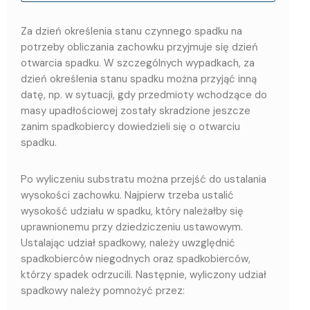
Za dzień określenia stanu czynnego spadku na
potrzeby obliczania zachowku przyjmuje się dzień
otwarcia spadku. W szczególnych wypadkach, za
dzień określenia stanu spadku można przyjąć inną
datę, np. w sytuacji, gdy przedmioty wchodzące do
masy upadłościowej zostały skradzione jeszcze
zanim spadkobiercy dowiedzieli się o otwarciu
spadku.
Po wyliczeniu substratu można przejść do ustalania
wysokości zachowku. Najpierw trzeba ustalić
wysokość udziału w spadku, który należałby się
uprawnionemu przy dziedziczeniu ustawowym.
Ustalając udział spadkowy, należy uwzględnić
spadkobierców niegodnych oraz spadkobierców,
którzy spadek odrzucili. Następnie, wyliczony udział
spadkowy należy pomnożyć przez: