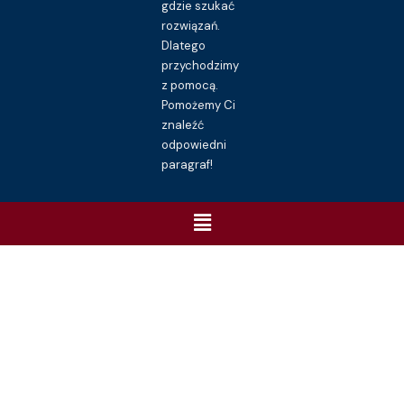
gdzie szukać
rozwiązań.
Dlatego
przychodzimy
z pomocą.
Pomożemy Ci
znaleźć
odpowiedni
paragraf!
Menu