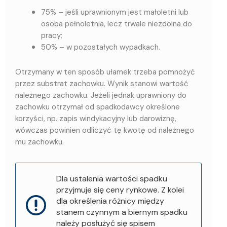
75% – jeśli uprawnionym jest małoletni lub
osoba pełnoletnia, lecz trwale niezdolna do
pracy;
50% – w pozostałych wypadkach.
Otrzymany w ten sposób ułamek trzeba pomnożyć
przez substrat zachowku. Wynik stanowi wartość
należnego zachowku. Jeżeli jednak uprawniony do
zachowku otrzymał od spadkodawcy określone
korzyści, np. zapis windykacyjny lub darowiznę,
wówczas powinien odliczyć tę kwotę od należnego
mu zachowku.
Dla ustalenia wartości spadku
przyjmuje się ceny rynkowe. Z kolei
dla określenia różnicy między
stanem czynnym a biernym spadku
należy posłużyć się spisem