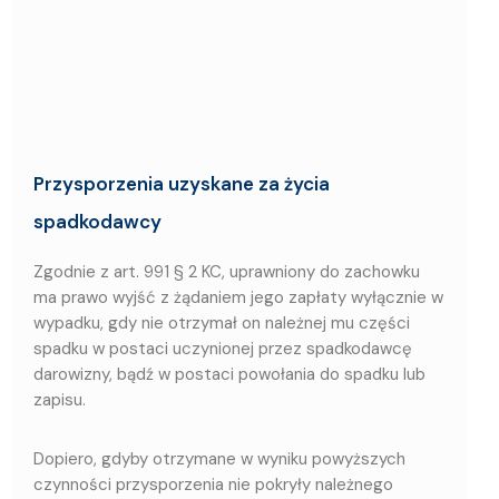
Przysporzenia uzys
kane za życia
spadkodawcy
Zgodnie z art. 991 § 2 KC, uprawniony do zachowku
ma prawo wyjść z żądaniem jego zapłaty wyłącznie w
wypadku, gdy nie otrzymał on należnej mu części
spadku w postaci uczynionej przez spadkodawcę
darowizny, bądź w postaci powołania do spadku lub
zapisu.
Dopiero, gdyby otrzymane w wyniku powyższych
czynności przysporzenia nie pokryły należnego