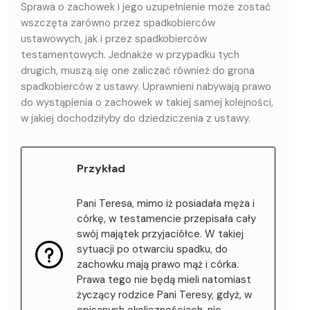
Sprawa o zachowek i jego uzupełnienie może zostać
wszczęta zarówno przez spadkobierców
ustawowych, jak i przez spadkobierców
testamentowych. Jednakże w przypadku tych
drugich, muszą się one zaliczać również do grona
spadkobierców z ustawy. Uprawnieni nabywają prawo
do wystąpienia o zachowek w takiej samej kolejności,
w jakiej dochodziłyby do dziedziczenia z ustawy.
Przykład
Pani Teresa, mimo iż posiadała męża i
córkę, w testamencie przepisała cały
swój majątek przyjaciółce. W takiej
sytuacji po otwarciu spadku, do
zachowku mają prawo mąż i córka.
Prawa tego nie będą mieli natomiast
życzący rodzice Pani Teresy, gdyż, w
opisanych okolicznościach, nie