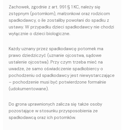
Zachowek, zgodnie z art. 991 § 1 KC, należy się
zstępnym (potomkom), małżonkowi oraz rodzicom
spadkodawcy, o ile zostaliby powołani do spadku z
ustawy. W przypadku dzieci spadkodawcy nie chodzi
wyłącznie o dzieci biologiczne.
Każdy uznany przez spadkodawcę potomek ma
prawo dziedziczyć (uznanie ojcostwa, sądowe
ustalenie ojcostwa). Przy czym trzeba mieć na
uwadze, że samo oświadczenie spadkobiercy o
pochodzeniu od spadkodawcy jest niewystarczające
– pochodzenie musi być potwierdzone formalnie
(udokumentowane).
Do grona uprawnionych zalicza się także osoby
pozostające w stosunku przysposobienia ze
spadkodawcą oraz ich potomków.