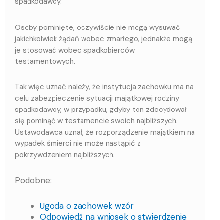
spadkodawcy.
Osoby pominięte, oczywiście nie mogą wysuwać
jakichkolwiek żądań wobec zmarłego, jednakże mogą
je stosować wobec spadkobierców
testamentowych.
Tak więc uznać należy, że instytucja zachowku ma na
celu zabezpieczenie sytuacji majątkowej rodziny
spadkodawcy, w przypadku, gdyby ten zdecydował
się pominąć w testamencie swoich najbliższych.
Ustawodawca uznał, że rozporządzenie majątkiem na
wypadek śmierci nie może nastąpić z
pokrzywdzeniem najbliższych.
Podobne:
Ugoda o zachowek wzór
Odpowiedź na wniosek o stwierdzenie