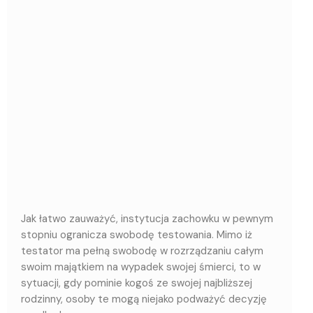
Jak łatwo zauważyć, instytucja zachowku w pewnym
stopniu ogranicza swobodę testowania. Mimo iż
testator ma pełną swobodę w rozrządzaniu całym
swoim majątkiem na wypadek swojej śmierci, to w
sytuacji, gdy pominie kogoś ze swojej najbliższej
rodzinny, osoby te mogą niejako podważyć decyzję