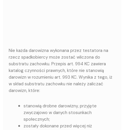
Nie każda darowizna wykonana przez testatora na
rzecz spadkobiercy może zostać wliczona do
substratu zachowku. Przepis art. 994 KC zawiera
katalog czynności prawnych, które nie stanowią
darowizn w rozumieniu art. 993 KC. Wynika z tego, iż
w skład substratu zachowku nie należy zaliczać
darowizn, które:
stanowią drobne darowizny, przyjęte
zwyczajowo w danych stosunkach
społecznych;
zostały dokonane przed więcej niż