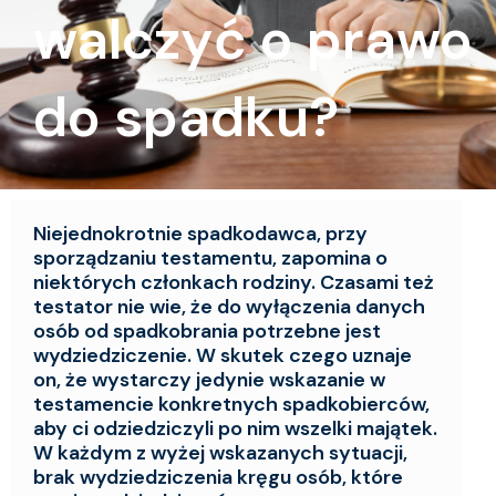
walczyć o prawo
do spadku?
Niejednokrotnie spadkodawca, przy
sporządzaniu testamentu, zapomina o
niektórych członkach rodziny. Czasami też
testator nie wie, że do wyłączenia danych
osób od spadkobrania potrzebne jest
wydziedziczenie. W skutek czego uznaje
on, że wystarczy jedynie wskazanie w
testamencie konkretnych spadkobierców,
aby ci odziedziczyli po nim wszelki majątek.
W każdym z wyżej wskazanych sytuacji,
brak wydziedziczenia kręgu osób, które