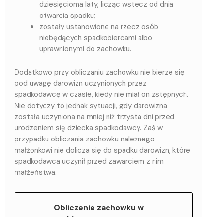
dziesięcioma laty, licząc wstecz od dnia
otwarcia spadku;
zostały ustanowione na rzecz osób
niebędących spadkobiercami albo
uprawnionymi do zachowku.
Dodatkowo przy obliczaniu zachowku nie bierze się
pod uwagę darowizn uczynionych przez
spadkodawcę w czasie, kiedy nie miał on zstępnych.
Nie dotyczy to jednak sytuacji, gdy darowizna
została uczyniona na mniej niż trzysta dni przed
urodzeniem się dziecka spadkodawcy. Zaś w
przypadku obliczania zachowku należnego
małżonkowi nie dolicza się do spadku darowizn, które
spadkodawca uczynił przed zawarciem z nim
małżeństwa.
Obliczenie zachowku w