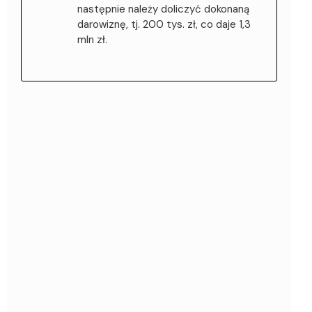
następnie należy doliczyć dokonaną
darowiznę, tj. 200 tys. zł, co daje 1,3
mln zł.