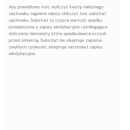
Aby prawidłowo móc wyliczyć kwotę należnego
zachowku, najpierw należy obliczyć tzw. substrat
zachowku. Substrat to czysta wartość spadku
powiększona o zapisy windykacyjne i podlegające
doliczeniu darowizny, które spadkodawca uczynił
przed śmiercią. Substrat nie obejmuje zapisów
zwykłych i poleceń, obejmuje natomiast zapisy
windykacyjne.