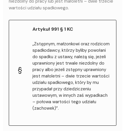
niezdolny do pracy lub jest małoletni – dwie trzecie
wartości udziału spadkowego.
Artykuł 991 § 1 KC
„Zstępnym, małżonkowi oraz rodzicom
spadkodawcy, którzy byliby powołani
do spadku z ustawy, należą się, jeżeli
uprawniony jest trwale niezdolny do
pracy albo jeżeli zstępny uprawniony
jest małoletni – dwie trzecie wartości
udziału spadkowego, który by mu
przypadał przy dziedziczeniu
ustawowym, w innych zaś wypadkach
– połowa wartości tego udziału
(zachowek)”.