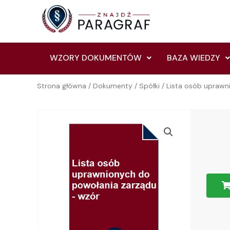
Skip
to
content
WZORY DOKUMENTÓW
BAZA WIEDZY
Strona główna
/
Dokumenty
/
Spółki
/ Lista osób uprawn