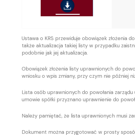
Ustawa o KRS przewiduje obowiązek złożenia do
także aktualizacja takiej listy w przypadku zai
podobnie jak jej aktualizacja.
Obowiązek złożenia listy uprawnionych do powoł
wniosku o wpis zmiany, przy czym nie później n
Lista osób uprawnionych do powołania zarządu u
umowie spółki przyznano uprawnienie do powoł
Należy pamiętać, że lista uprawnionych musi za
Dokument można przygotować w prosty sposób, 