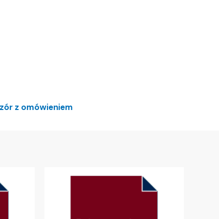
wzór z omówieniem