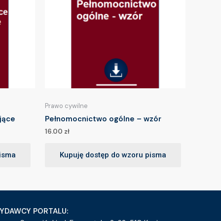
Prawo cywilne
jące
Pełnomocnictwo ogólne – wzór
16.00
zł
pisma
Kupuję dostęp do wzoru pisma
YDAWCY PORTALU: