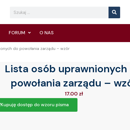
Searc
Search
FORUM
O NAS
ionych do powołania zarządu – wzór
Lista osób uprawnionych
powołania zarządu – wz
17.00
zł
Kupuję dostęp do wzoru pisma