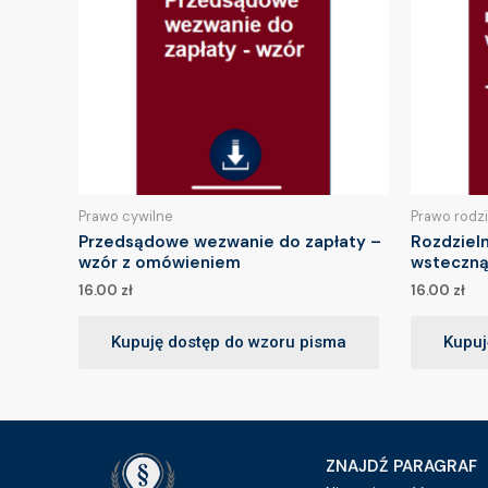
Prawo cywilne
Prawo rodz
Przedsądowe wezwanie do zapłaty –
Rozdziel
wzór z omówieniem
wsteczną
16.00
zł
16.00
zł
Kupuję dostęp do wzoru pisma
Kupuj
ZNAJDŹ PARAGRAF