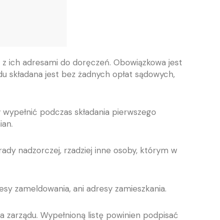
z z ich adresami do doręczeń. Obowiązkowa jest
ądu składana jest bez żadnych opłat sądowych,
y wypełnić podczas składania pierwszego
ian.
ady nadzorczej, rzadziej inne osoby, którym w
esy zameldowania, ani adresy zamieszkania.
 zarządu. Wypełnioną listę powinien podpisać