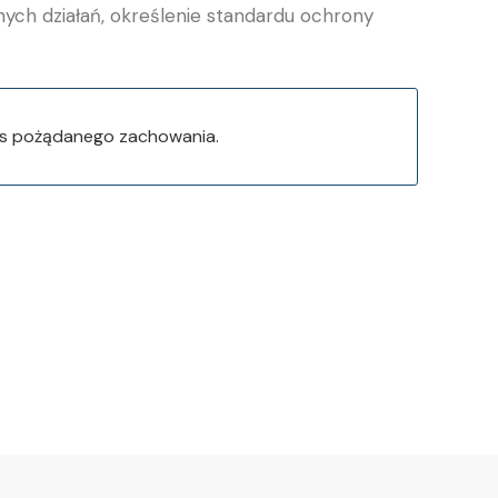
nych działań, określenie standardu ochrony
is pożądanego zachowania.