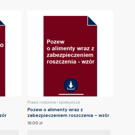
Prawo rodzinne i opiekuńcze
Pozew o alimenty wraz z
zór
zabezpieczeniem roszczenia – wzór
16.00
zł