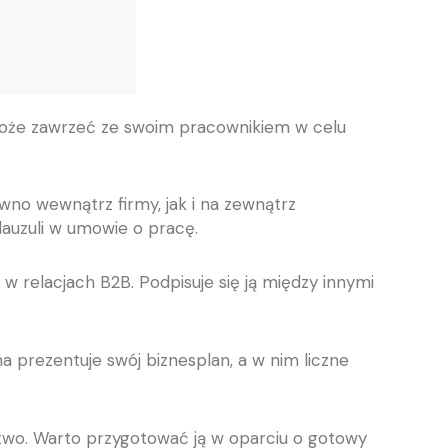
może zawrzeć ze swoim pracownikiem w celu
no wewnątrz firmy, jak i na zewnątrz
auzuli w umowie o pracę.
 w relacjach B2B. Podpisuje się ją między innymi
 prezentuje swój biznesplan, a w nim liczne
wo. Warto przygotować ją w oparciu o gotowy