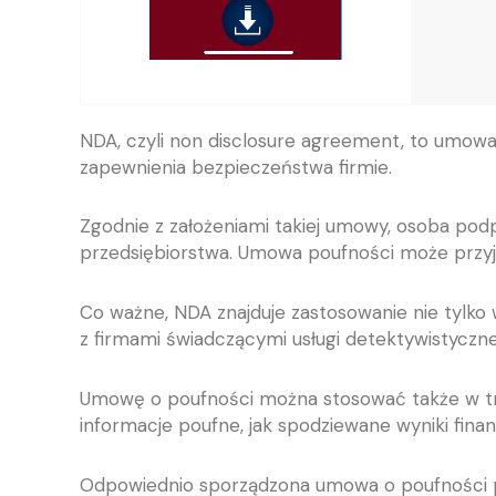
NDA, czyli non disclosure agreement, to umow
zapewnienia bezpieczeństwa firmie.
Zgodnie z założeniami takiej umowy, osoba pod
przedsiębiorstwa. Umowa poufności może przyj
Co ważne, NDA znajduje zastosowanie nie tylko w
z firmami świadczącymi usługi detektywistyczne
Umowę o poufności można stosować także w tra
informacje poufne, jak spodziewane wyniki fina
Odpowiednio sporządzona umowa o poufności p