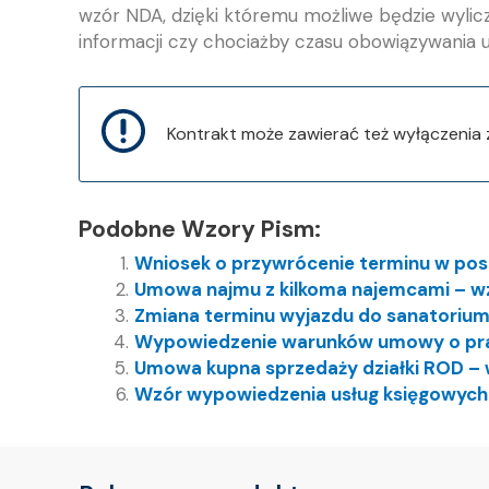
wzór NDA, dzięki któremu możliwe będzie wylicz
informacji czy chociażby czasu obowiązywania
Kontrakt może zawierać też wyłączenia
Podobne Wzory Pism:
Wniosek o przywrócenie terminu w po
Umowa najmu z kilkoma najemcami – w
Zmiana terminu wyjazdu do sanatorium
Wypowiedzenie warunków umowy o pra
Umowa kupna sprzedaży działki ROD –
Wzór wypowiedzenia usług księgowyc