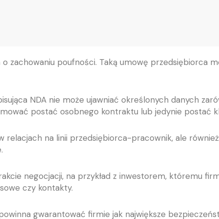
a o zachowaniu poufności. Taką umowę przedsiębiorca 
pisująca NDA nie może ujawniać określonych danych zarów
mować postać osobnego kontraktu lub jedynie postać kl
 relacjach na linii przedsiębiorca-pracownik, ale również
.
kcie negocjacji, na przykład z
inwestorem, któremu firma
nsowe czy kontakty.
owinna gwarantować firmie jak największe bezpieczeńst