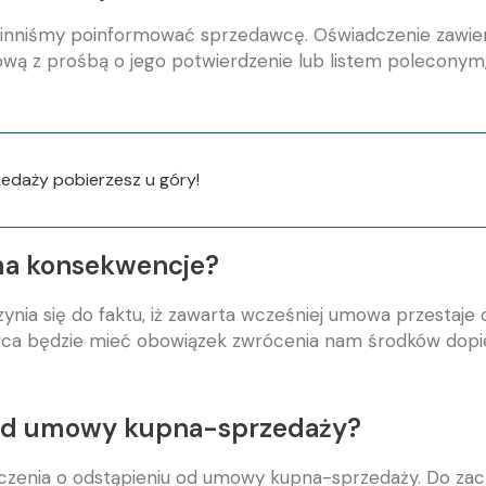
inniśmy poinformować sprzedawcę. Oświadczenie zawie
ilową z prośbą o jego potwierdzenie lub listem polecony
edaży pobierzesz u góry!
ma konsekwencje?
nia się do faktu, iż zawarta wcześniej umowa przestaj
ca będzie mieć obowiązek zwrócenia nam środków dopier
 od umowy kupna-sprzedaży?
zenia o odstąpieniu od umowy kupna-sprzedaży. Do zacho