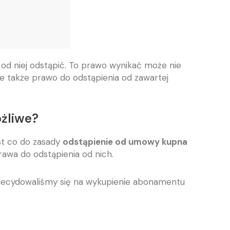
od niej odstąpić. To prawo wynikać może nie
le także prawo do odstąpienia od zawartej
ożliwe?
st co do zasady
odstąpienie od umowy kupna
awa do odstąpienia od nich.
zdecydowaliśmy się na wykupienie abonamentu