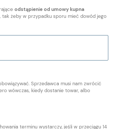
rające
odstąpienie od umowy kupna
m, tak żeby w przypadku sporu mieć dowód jego
e obowiązywać. Sprzedawca musi nam zwrócić
o wówczas, kiedy dostanie towar, albo
wania terminu wystarczy, jeśli w przeciągu 14