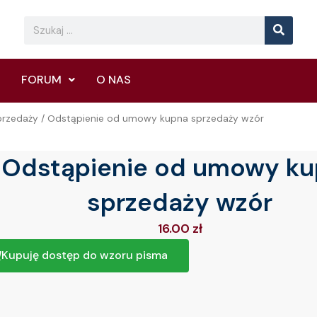
Searc
Search
FORUM
O NAS
rzedaży
/ Odstąpienie od umowy kupna sprzedaży wzór
Odstąpienie od umowy k
sprzedaży wzór
16.00
zł
Kupuję dostęp do wzoru pisma