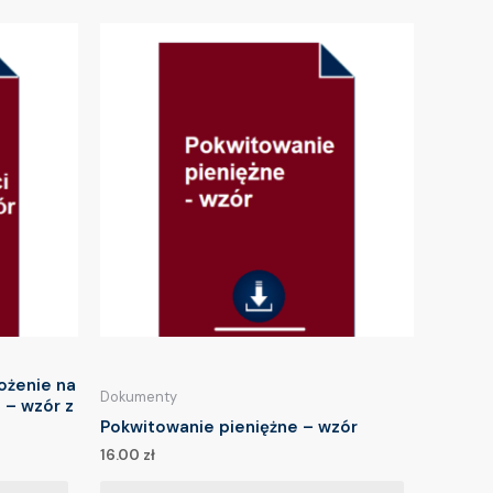
ożenie na
Dokumenty
 – wzór z
Pokwitowanie pieniężne – wzór
16.00
zł