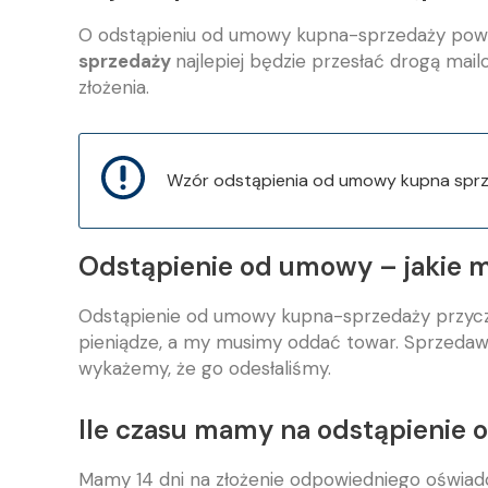
O odstąpieniu od umowy kupna-sprzedaży pow
sprzedaży
najlepiej będzie przesłać drogą ma
złożenia.
Wzór odstąpienia od umowy kupna sprz
Odstąpienie od umowy – jakie 
Odstąpienie od umowy kupna-sprzedaży przyczy
pieniądze, a my musimy oddać towar. Sprzedaw
wykażemy, że go odesłaliśmy.
Ile czasu mamy na odstąpienie
Mamy 14 dni na złożenie odpowiedniego oświadc