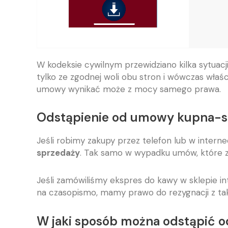
W kodeksie cywilnym przewidziano kilka sytuac
tylko ze zgodnej woli obu stron i wówczas właś
umowy wynikać może z mocy samego prawa.
Odstąpienie od umowy kupna-spr
Jeśli robimy zakupy przez telefon lub w intern
sprzedaży
. Tak samo w wypadku umów, które za
Jeśli zamówiliśmy ekspres do kawy w sklepie 
na czasopismo, mamy prawo do rezygnacji z ta
W jaki sposób można odstąpić 