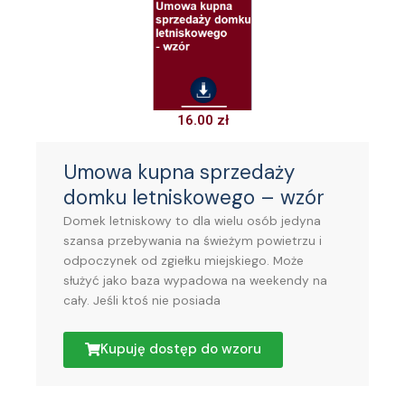
16.00
zł
Umowa kupna sprzedaży
domku letniskowego – wzór
Domek letniskowy to dla wielu osób jedyna
szansa przebywania na świeżym powietrzu i
odpoczynek od zgiełku miejskiego. Może
służyć jako baza wypadowa na weekendy na
cały. Jeśli ktoś nie posiada
Kupuję dostęp do wzoru