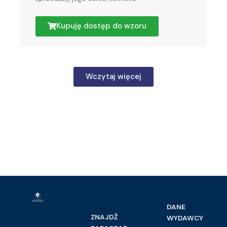
Kupuję dostęp do wzoru
Wczytaj więcej
DANE
ZNAJDŹ
WYDAWCY