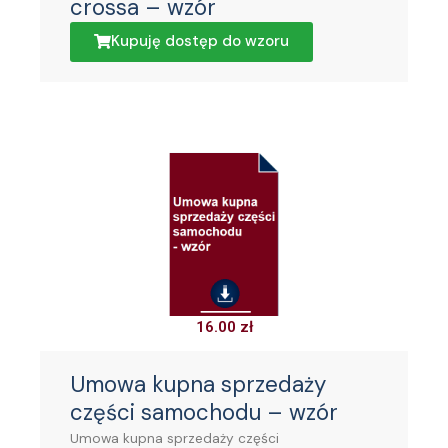
crossa – wzór
Kupuję dostęp do wzoru
16.00
zł
Umowa kupna sprzedaży
części samochodu – wzór
Umowa kupna sprzedaży części