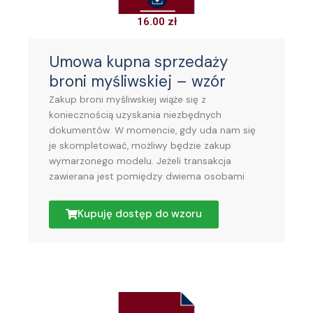
16.00
zł
Umowa kupna sprzedaży
broni myśliwskiej – wzór
Zakup broni myśliwskiej wiąże się z
koniecznością uzyskania niezbędnych
dokumentów. W momencie, gdy uda nam się
je skompletować, możliwy będzie zakup
wymarzonego modelu. Jeżeli transakcja
zawierana jest pomiędzy dwiema osobami
Kupuję dostęp do wzoru