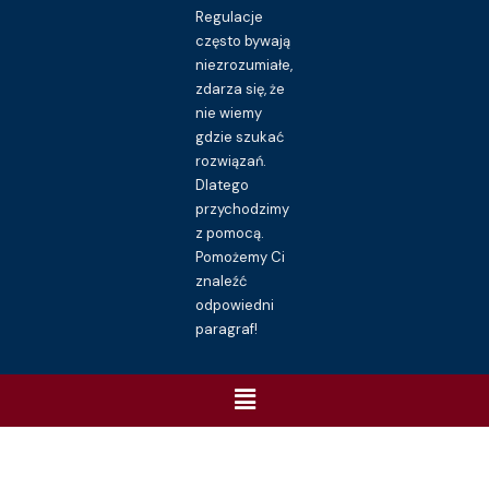
Regulacje
często bywają
niezrozumiałe,
zdarza się, że
nie wiemy
gdzie szukać
rozwiązań.
Dlatego
przychodzimy
z pomocą.
Pomożemy Ci
znaleźć
odpowiedni
paragraf!
Menu