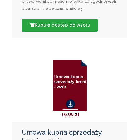
prawo wynikać może nie tylko ze zgodnej woli
obu stron i wówczas właściwy
Kupuję dostęp do wzoru
16.00
zł
Umowa kupna sprzedaży