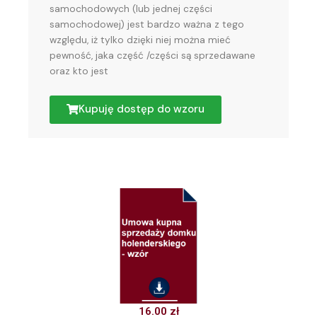
samochodowych (lub jednej części
samochodowej) jest bardzo ważna z tego
względu, iż tylko dzięki niej można mieć
pewność, jaka część /części są sprzedawane
oraz kto jest
Kupuję dostęp do wzoru
16.00
zł