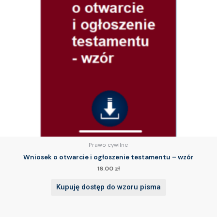
Prawo cywilne
Wniosek o otwarcie i ogłoszenie testamentu – wzór
16.00
zł
Kupuję dostęp do wzoru pisma