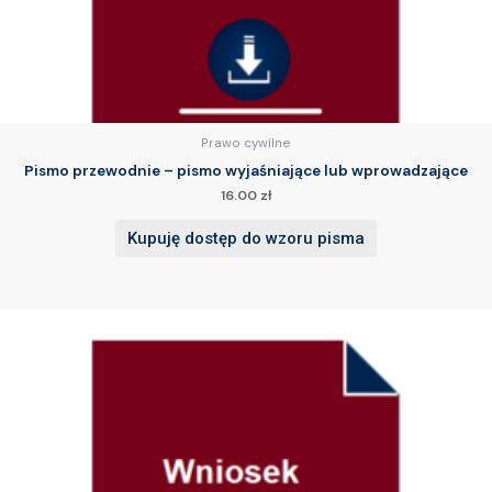
Prawo cywilne
Pismo przewodnie – pismo wyjaśniające lub wprowadzające
16.00
zł
Kupuję dostęp do wzoru pisma