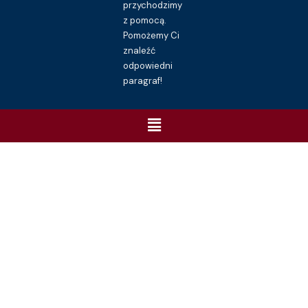
przychodzimy
z pomocą.
Pomożemy Ci
znaleźć
odpowiedni
paragraf!
Menu