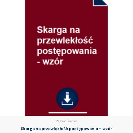
Prawo karne
Skarga na przewlekłość postępowania – wzór