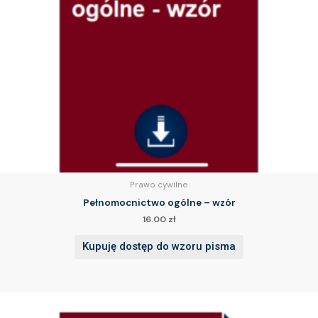
Prawo cywilne
Pełnomocnictwo ogólne – wzór
16.00
zł
Kupuję dostęp do wzoru pisma