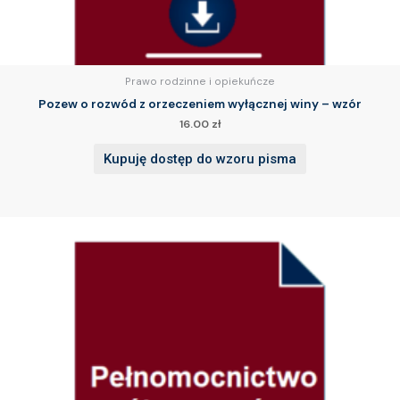
Prawo rodzinne i opiekuńcze
Pozew o rozwód z orzeczeniem wyłącznej winy – wzór
16.00
zł
Kupuję dostęp do wzoru pisma