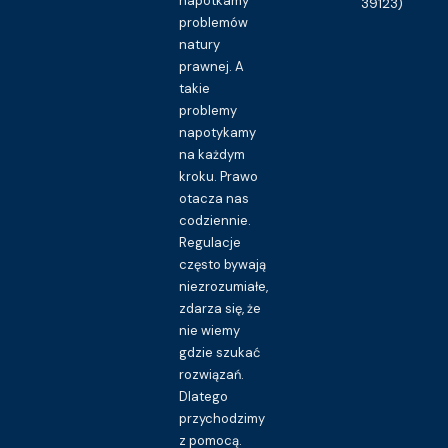
napotkamy
39123)
problemów
natury
prawnej. A
takie
problemy
napotykamy
na każdym
kroku. Prawo
otacza nas
codziennie.
Regulacje
często bywają
niezrozumiałe,
zdarza się, że
nie wiemy
gdzie szukać
rozwiązań.
Dlatego
przychodzimy
z pomocą.