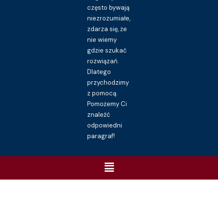
często bywają
niezrozumiałe,
zdarza się, że
nie wiemy
gdzie szukać
rozwiązań.
Dlatego
przychodzimy
z pomocą.
Pomożemy Ci
znaleźć
odpowiedni
paragraf!
Menu