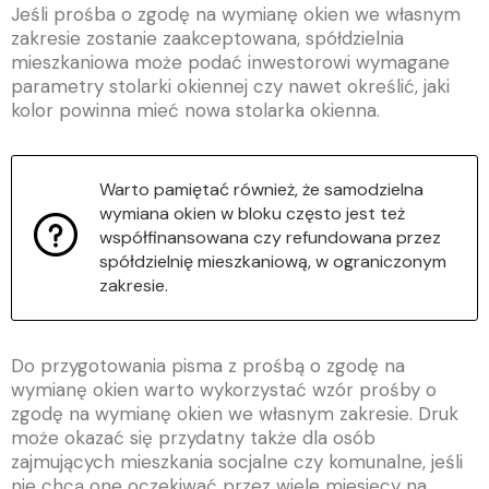
Jeśli prośba o zgodę na wymianę okien we własnym
zakresie zostanie zaakceptowana, spółdzielnia
mieszkaniowa może podać inwestorowi wymagane
parametry stolarki okiennej czy nawet określić, jaki
kolor powinna mieć nowa stolarka okienna.
Warto pamiętać również, że samodzielna
wymiana okien w bloku często jest też
współfinansowana czy refundowana przez
spółdzielnię mieszkaniową, w ograniczonym
zakresie.
Do przygotowania pisma z prośbą o zgodę na
wymianę okien warto wykorzystać wzór prośby o
zgodę na wymianę okien we własnym zakresie. Druk
może okazać się przydatny także dla osób
zajmujących mieszkania socjalne czy komunalne, jeśli
nie chcą one oczekiwać przez wiele miesięcy na