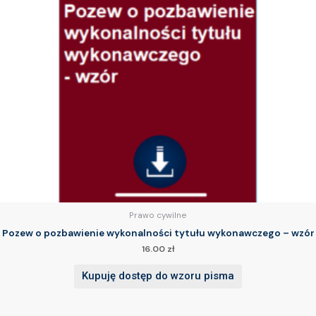
Prawo cywilne
Pozew o pozbawienie wykonalności tytułu wykonawczego – wzór
16.00
zł
Kupuję dostęp do wzoru pisma