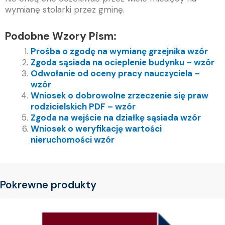
wymianę stolarki przez gminę.
Podobne Wzory Pism:
Prośba o zgodę na wymianę grzejnika wzór
Zgoda sąsiada na ocieplenie budynku – wzór
Odwołanie od oceny pracy nauczyciela –
wzór
Wniosek o dobrowolne zrzeczenie się praw
rodzicielskich PDF – wzór
Zgoda na wejście na działkę sąsiada wzór
Wniosek o weryfikację wartości
nieruchomości wzór
Pokrewne produkty