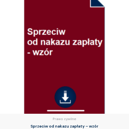
Prawo cywilne
Sprzeciw od nakazu zapłaty – wzór