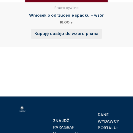
Prawo cywilne
Wniosek o odrzucenie spadku – wzór
16.00
zł
Kupuję dostęp do wzoru pisma
DANE
ZNAJDŹ
WYDAWCY
PARAGRAF
PORTALU: