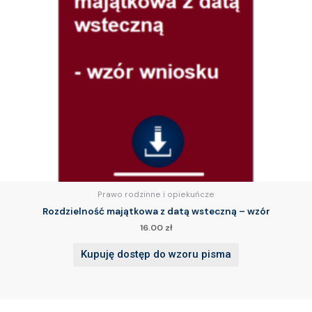
Prawo rodzinne i opiekuńcze
Rozdzielność majątkowa z datą wsteczną – wzór
16.00
zł
Kupuję dostęp do wzoru pisma