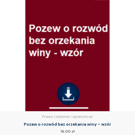
Prawo rodzinne i opiekuńcze
Pozew o rozwód bez orzekania winy – wzór
16.00
zł