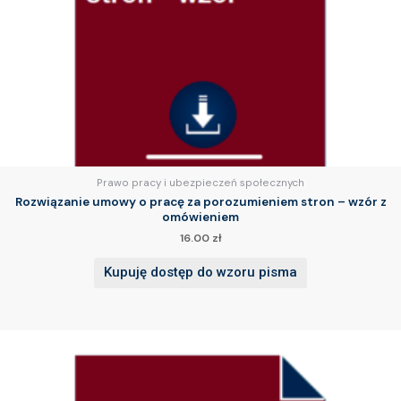
Prawo pracy i ubezpieczeń społecznych
Rozwiązanie umowy o pracę za porozumieniem stron – wzór z
omówieniem
16.00
zł
Kupuję dostęp do wzoru pisma