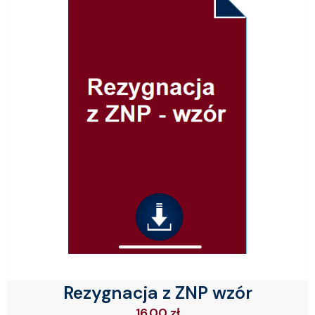
Rezygnacja z ZNP wzór
16.00
zł