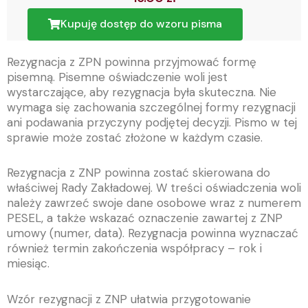
Kupuję dostęp do wzoru pisma
Rezygnacja z ZPN powinna przyjmować formę
pisemną. Pisemne oświadczenie woli jest
wystarczające, aby rezygnacja była skuteczna. Nie
wymaga się zachowania szczególnej formy rezygnacji
ani podawania przyczyny podjętej decyzji. Pismo w tej
sprawie może zostać złożone w każdym czasie.
Rezygnacja z ZNP powinna zostać skierowana do
właściwej Rady Zakładowej. W treści oświadczenia woli
należy zawrzeć swoje dane osobowe wraz z numerem
PESEL, a także wskazać oznaczenie zawartej z ZNP
umowy (numer, data). Rezygnacja powinna wyznaczać
również termin zakończenia współpracy – rok i
miesiąc.
Wzór rezygnacji z ZNP ułatwia przygotowanie