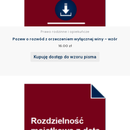
Prawo rodzinne i opiekuńcze
Pozew o rozwód z orzeczeniem wyłącznej winy – wzór
16.00
zł
Kupuję dostęp do wzoru pisma