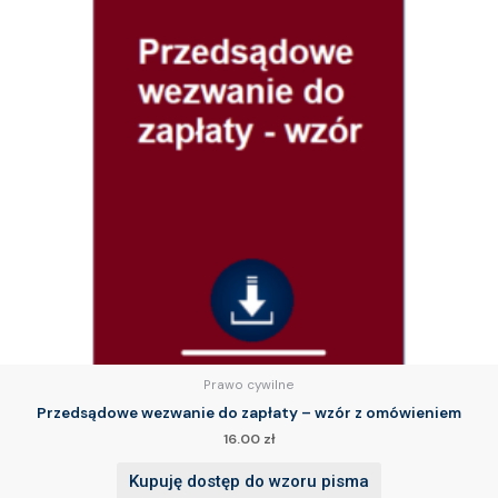
Prawo cywilne
Przedsądowe wezwanie do zapłaty – wzór z omówieniem
16.00
zł
Kupuję dostęp do wzoru pisma