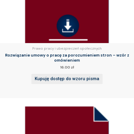
Prawo pracy i ubezpieczeń społecznych
Rozwiązanie umowy o pracę za porozumieniem stron – wzór z
omówieniem
16.00
zł
Kupuję dostęp do wzoru pisma