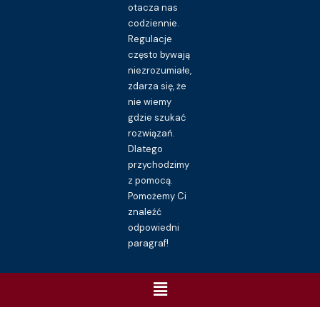
otacza nas
codziennie.
Regulacje
często bywają
niezrozumiałe,
zdarza się, że
nie wiemy
gdzie szukać
rozwiązań.
Dlatego
przychodzimy
z pomocą.
Pomożemy Ci
znaleźć
odpowiedni
paragraf!
Menu