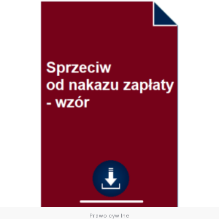
Prawo cywilne