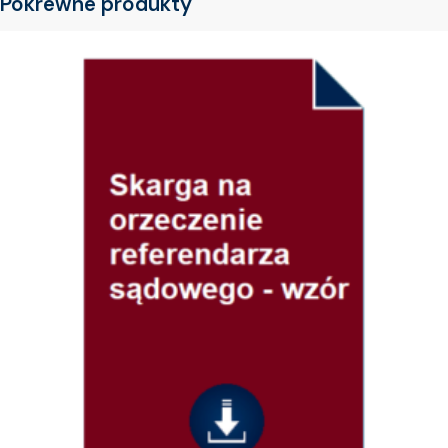
Pokrewne produkty