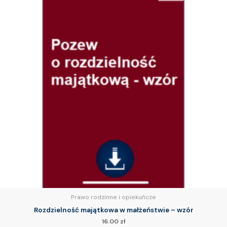
Prawo rodzinne i opiekuńcze
Rozdzielność majątkowa w małżeństwie – wzór
16.00
zł