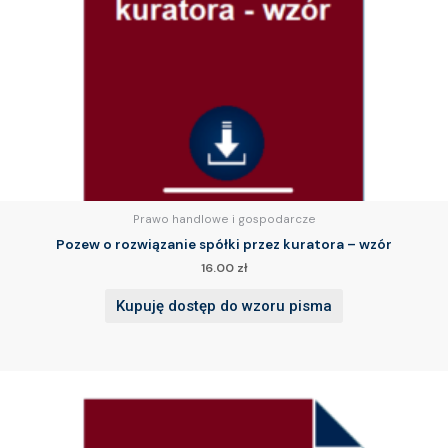
Prawo handlowe i gospodarcze
Pozew o rozwiązanie spółki przez kuratora – wzór
16.00
zł
Kupuję dostęp do wzoru pisma