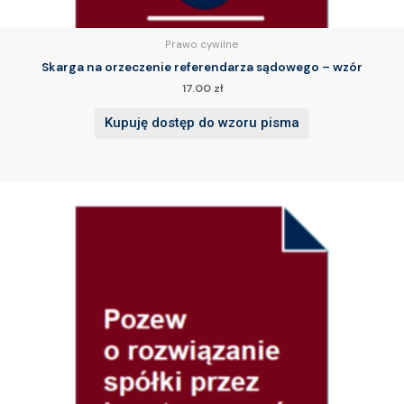
Prawo cywilne
Skarga na orzeczenie referendarza sądowego – wzór
17.00
zł
Kupuję dostęp do wzoru pisma