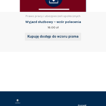
Prawo pracy i ubezpieczeń społecznych
Wyjazd służbowy – wzór polecenia
16.00
zł
Kupuję dostęp do wzoru pisma
DANE