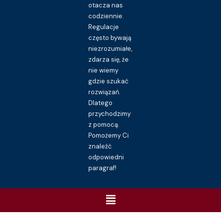
otacza nas
codziennie.
Regulacje
często bywają
niezrozumiałe,
zdarza się, że
nie wiemy
gdzie szukać
rozwiązań.
Dlatego
przychodzimy
z pomocą.
Pomożemy Ci
znaleźć
odpowiedni
paragraf!
Menu