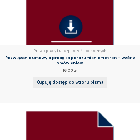
Prawo pracy i ubezpieczeń społecznych
Rozwiązanie umowy o pracę za porozumieniem stron – wzór z
omówieniem
16.00
zł
Kupuję dostęp do wzoru pisma