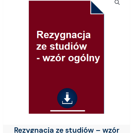
Rezygnacja ze studiów – wzór