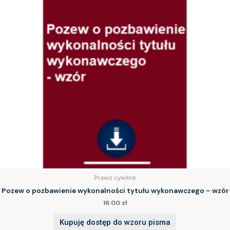
Prawo cywilne
Pozew o pozbawienie wykonalności tytułu wykonawczego – wzór
16.00
zł
Kupuję dostęp do wzoru pisma