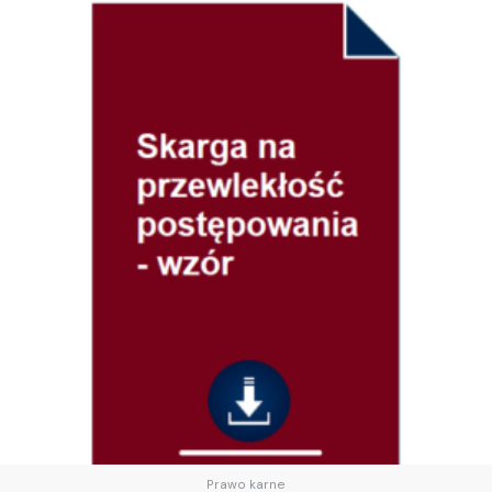
Prawo karne