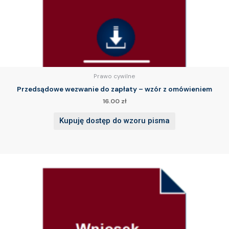
Prawo cywilne
Przedsądowe wezwanie do zapłaty – wzór z omówieniem
16.00
zł
Kupuję dostęp do wzoru pisma