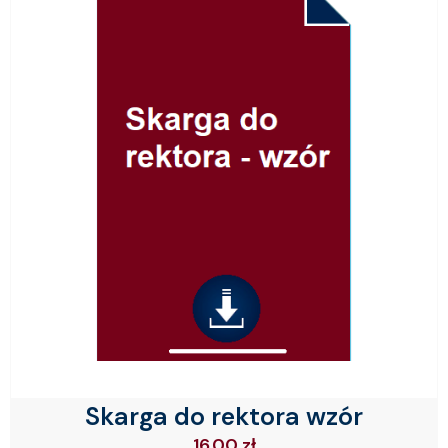
Skarga do rektora wzór
16.00
zł