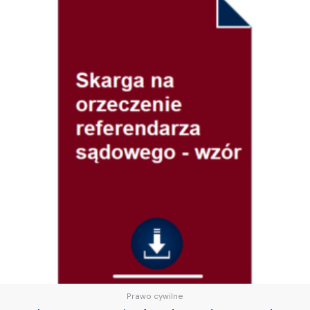
Prawo cywilne