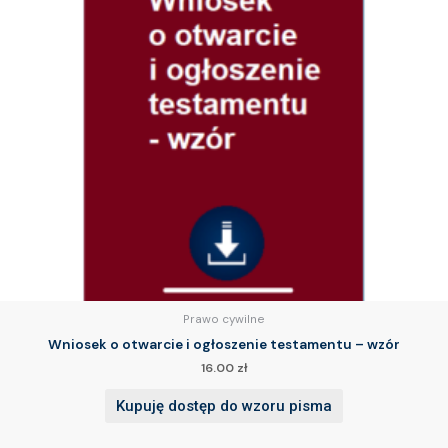
Prawo cywilne
Wniosek o otwarcie i ogłoszenie testamentu – wzór
16.00
zł
Kupuję dostęp do wzoru pisma