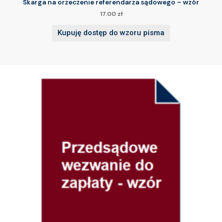
Skarga na orzeczenie referendarza sądowego – wzór
17.00
zł
Kupuję dostęp do wzoru pisma