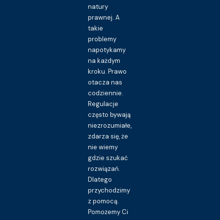
natury
prawnej. A
takie
problemy
napotykamy
na każdym
kroku. Prawo
otacza nas
codziennie.
Regulacje
często bywają
niezrozumiałe,
zdarza się, że
nie wiemy
gdzie szukać
rozwiązań.
Dlatego
przychodzimy
z pomocą.
Pomożemy Ci