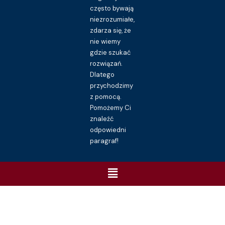
często bywają
niezrozumiałe,
zdarza się, że
nie wiemy
gdzie szukać
rozwiązań.
Dlatego
przychodzimy
z pomocą.
Pomożemy Ci
znaleźć
odpowiedni
paragraf!
Menu