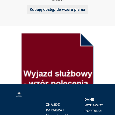
Kupuję dostęp do wzoru pisma
DANE
ZNAJDŹ
WYDAWCY
PARAGRAF
PORTALU: