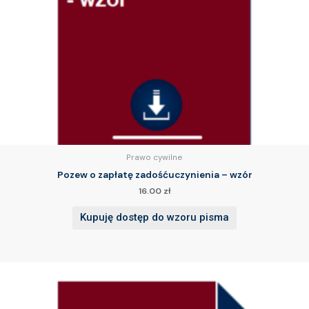
Prawo cywilne
Pozew o zapłatę zadośćuczynienia – wzór
16.00
zł
Kupuję dostęp do wzoru pisma