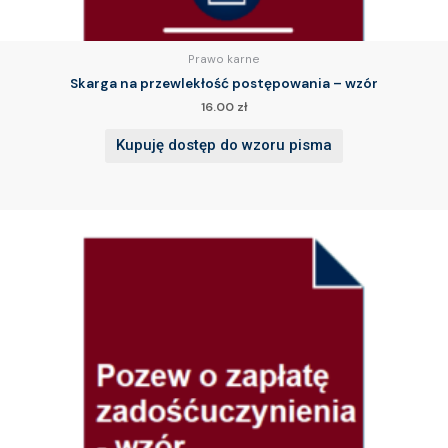
Prawo karne
Skarga na przewlekłość postępowania – wzór
16.00
zł
Kupuję dostęp do wzoru pisma