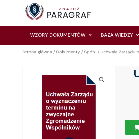
Skip
to
content
WZORY DOKUMENTÓW
BAZA WIEDZY
Strona główna
/
Dokumenty
/
Spółki
/ Uchwała Zarządu 