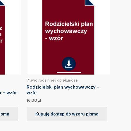
Prawo rodzinne i opiekuńcze
Rodzicielski plan wychowawczy –
a – wzór
wzór
16.00
zł
pisma
Kupuję dostęp do wzoru pisma