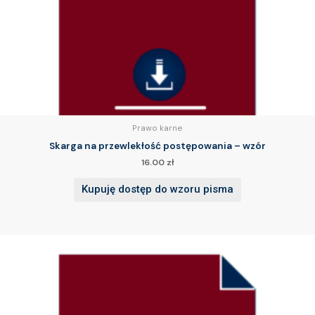
Prawo karne
Skarga na przewlekłość postępowania – wzór
16.00
zł
Kupuję dostęp do wzoru pisma