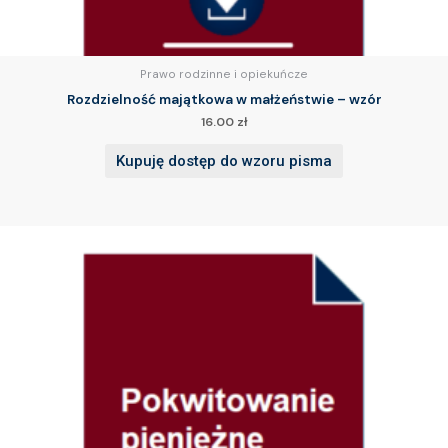
Prawo rodzinne i opiekuńcze
Rozdzielność majątkowa w małżeństwie – wzór
16.00
zł
Kupuję dostęp do wzoru pisma