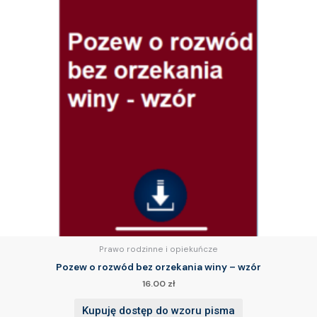
Prawo rodzinne i opiekuńcze
Pozew o rozwód bez orzekania winy – wzór
16.00
zł
Kupuję dostęp do wzoru pisma