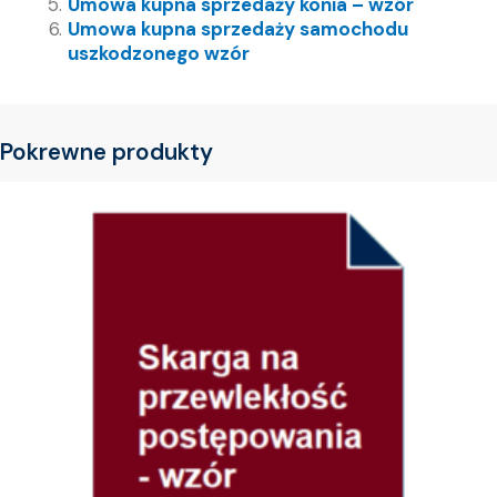
Umowa kupna sprzedaży konia – wzór
Umowa kupna sprzedaży samochodu
uszkodzonego wzór
Pokrewne produkty