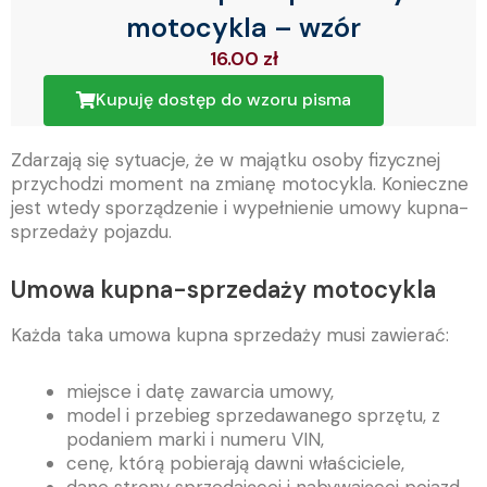
motocykla – wzór
16.00
zł
Kupuję dostęp do wzoru pisma
Zdarzają się sytuacje, że w majątku osoby fizycznej
przychodzi moment na zmianę motocykla. Konieczne
jest wtedy sporządzenie i wypełnienie umowy kupna-
sprzedaży pojazdu.
Umowa kupna-sprzedaży motocykla
Każda taka umowa kupna sprzedaży musi zawierać:
miejsce i datę zawarcia umowy,
model i przebieg sprzedawanego sprzętu, z
podaniem marki i numeru VIN,
cenę, którą pobierają dawni właściciele,
dane strony sprzedającej i nabywającej pojazd.