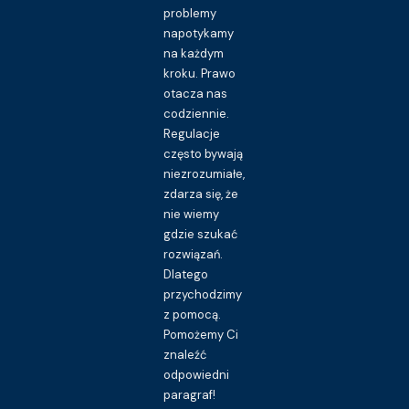
problemy
napotykamy
na każdym
kroku. Prawo
otacza nas
codziennie.
Regulacje
często bywają
niezrozumiałe,
zdarza się, że
nie wiemy
gdzie szukać
rozwiązań.
Dlatego
przychodzimy
z pomocą.
Pomożemy Ci
znaleźć
odpowiedni
paragraf!