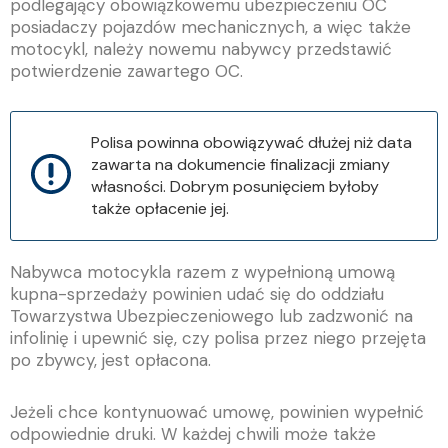
podlegający obowiązkowemu ubezpieczeniu OC
posiadaczy pojazdów mechanicznych, a więc także
motocykl, należy nowemu nabywcy przedstawić
potwierdzenie zawartego OC.
Polisa powinna obowiązywać dłużej niż data
zawarta na dokumencie finalizacji zmiany
własności. Dobrym posunięciem byłoby
także opłacenie jej.
Nabywca motocykla razem z wypełnioną umową
kupna-sprzedaży powinien udać się do oddziału
Towarzystwa Ubezpieczeniowego lub zadzwonić na
infolinię i upewnić się, czy polisa przez niego przejęta
po zbywcy, jest opłacona.
Jeżeli chce kontynuować umowę, powinien wypełnić
odpowiednie druki. W każdej chwili może także