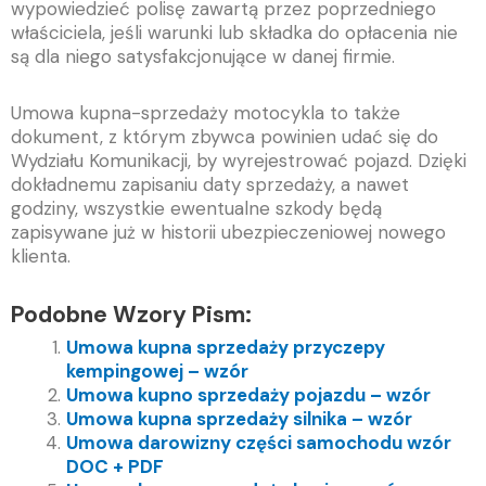
wypowiedzieć polisę zawartą przez poprzedniego
właściciela, jeśli warunki lub składka do opłacenia nie
są dla niego satysfakcjonujące w danej firmie.
Umowa kupna-sprzedaży motocykla to także
dokument, z którym zbywca powinien udać się do
Wydziału Komunikacji, by wyrejestrować pojazd. Dzięki
dokładnemu zapisaniu daty sprzedaży, a nawet
godziny, wszystkie ewentualne szkody będą
zapisywane już w historii ubezpieczeniowej nowego
klienta.
Podobne Wzory Pism:
Umowa kupna sprzedaży przyczepy
kempingowej – wzór
Umowa kupno sprzedaży pojazdu – wzór
Umowa kupna sprzedaży silnika – wzór
Umowa darowizny części samochodu wzór
DOC + PDF