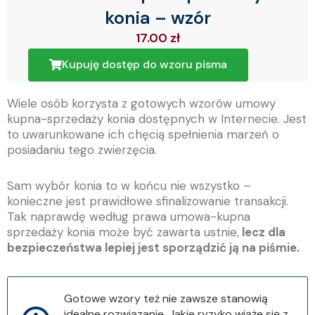
konia – wzór
17.00
zł
Kupuję dostęp do wzoru pisma
Wiele osób korzysta z gotowych wzorów umowy
kupna-sprzedaży konia dostępnych w Internecie. Jest
to uwarunkowane ich chęcią spełnienia marzeń o
posiadaniu tego zwierzęcia.
Sam wybór konia to w końcu nie wszystko –
konieczne jest prawidłowe sfinalizowanie transakcji.
Tak naprawdę według prawa umowa-kupna
sprzedaży konia może być zawarta ustnie,
lecz dla
bezpieczeństwa lepiej jest sporządzić ją na piśmie.
Gotowe wzory też nie zawsze stanowią
idealne rozwiązanie. Jakie ryzyko wiąże się z