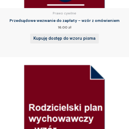
Prawo cywilne
Przedsądowe wezwanie do zapłaty – wzór z omówieniem
16.00
zł
Kupuję dostęp do wzoru pisma