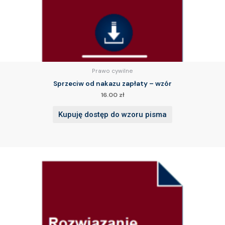
Prawo cywilne
Sprzeciw od nakazu zapłaty – wzór
16.00
zł
Kupuję dostęp do wzoru pisma