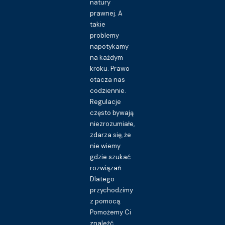
natury
prawnej. A
takie
problemy
napotykamy
na każdym
kroku. Prawo
otacza nas
codziennie.
Regulacje
często bywają
niezrozumiałe,
zdarza się, że
nie wiemy
gdzie szukać
rozwiązań.
Dlatego
przychodzimy
z pomocą.
Pomożemy Ci
znaleźć