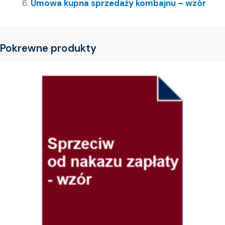
Umowa kupna sprzedaży kombajnu – wzór
Pokrewne produkty