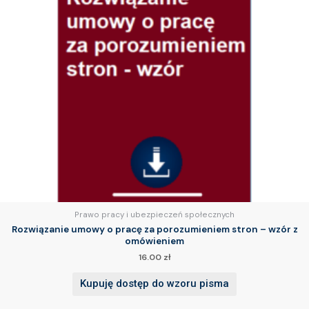
Prawo pracy i ubezpieczeń społecznych
Rozwiązanie umowy o pracę za porozumieniem stron – wzór z
omówieniem
16.00
zł
Kupuję dostęp do wzoru pisma