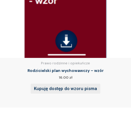
Prawo rodzinne i opiekuńcze
Rodzicielski plan wychowawczy – wzór
16.00
zł
Kupuję dostęp do wzoru pisma