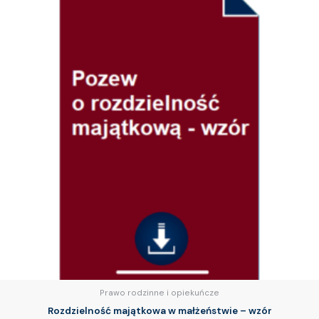
Prawo rodzinne i opiekuńcze
Rozdzielność majątkowa w małżeństwie – wzór