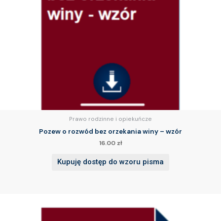
Prawo rodzinne i opiekuńcze
Pozew o rozwód bez orzekania winy – wzór
16.00
zł
Kupuję dostęp do wzoru pisma