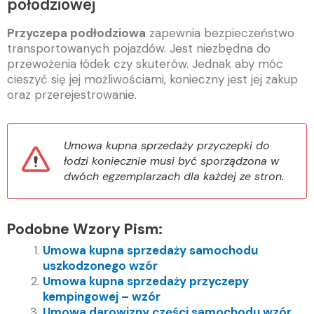
połodziowej
Przyczepa podłodziowa
zapewnia bezpieczeństwo
transportowanych pojazdów. Jest niezbędna do
przewożenia łódek czy skuterów. Jednak aby móc
cieszyć się jej możliwościami, konieczny jest jej zakup
oraz przerejestrowanie.
Umowa kupna sprzedaży przyczepki do
łodzi koniecznie musi być sporządzona w
dwóch egzemplarzach dla każdej ze stron.
Podobne Wzory Pism:
Umowa kupna sprzedaży samochodu
uszkodzonego wzór
Umowa kupna sprzedaży przyczepy
kempingowej – wzór
Umowa darowizny części samochodu wzór