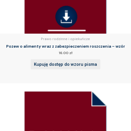
Prawo rodzinne i opiekuńcze
Pozew o alimenty wraz z zabezpieczeniem roszczenia – wzór
16.00
zł
Kupuję dostęp do wzoru pisma