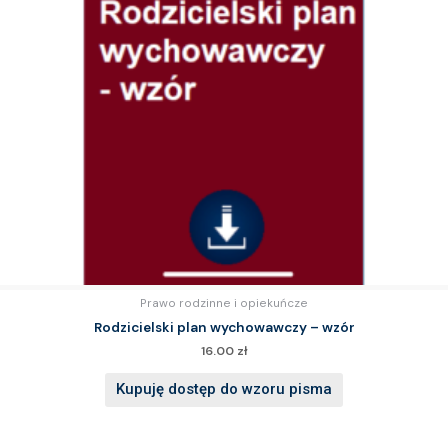
Prawo rodzinne i opiekuńcze
Rodzicielski plan wychowawczy – wzór
16.00
zł
Kupuję dostęp do wzoru pisma