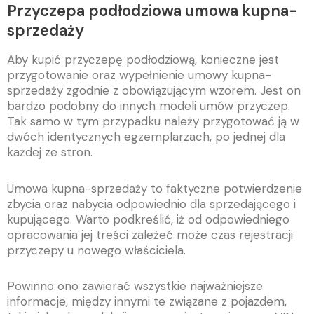
Przyczepa podłodziowa umowa kupna-
sprzedaży
Aby kupić przyczepę podłodziową, konieczne jest
przygotowanie oraz wypełnienie umowy kupna-
sprzedaży zgodnie z obowiązującym wzorem. Jest on
bardzo podobny do innych modeli umów przyczep.
Tak samo w tym przypadku należy przygotować ją w
dwóch identycznych egzemplarzach, po jednej dla
każdej ze stron.
Umowa kupna-sprzedaży to faktyczne potwierdzenie
zbycia oraz nabycia odpowiednio dla sprzedającego i
kupującego. Warto podkreślić, iż od odpowiedniego
opracowania jej treści zależeć może czas rejestracji
przyczepy u nowego właściciela.
Powinno ono zawierać wszystkie najważniejsze
informacje, między innymi te związane z pojazdem,