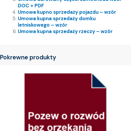
DOC + PDF
Umowa kupno sprzedaży pojazdu – wzór
Umowa kupna sprzedaży domku
letniskowego – wzór
Umowa kupna sprzedaży rzeczy – wzór
Pokrewne produkty