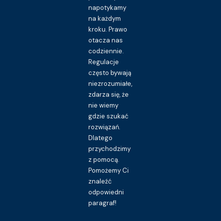
napotykamy
na każdym
kroku. Prawo
otacza nas
codziennie.
Regulacje
często bywają
niezrozumiałe,
zdarza się, że
nie wiemy
gdzie szukać
rozwiązań.
Dlatego
przychodzimy
z pomocą.
Pomożemy Ci
znaleźć
odpowiedni
paragraf!