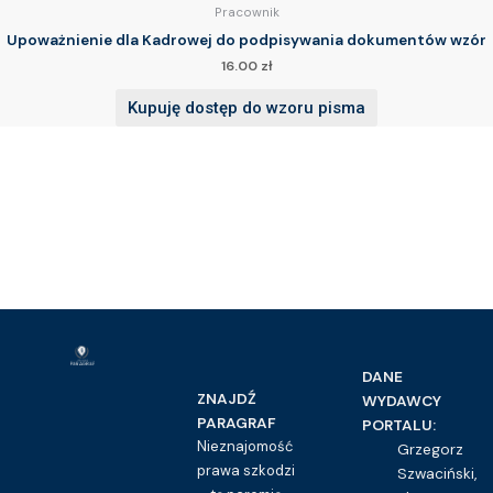
Pracownik
Upoważnienie dla Kadrowej do podpisywania dokumentów wzór
16.00
zł
Kupuję dostęp do wzoru pisma
DANE
ZNAJDŹ
WYDAWCY
PARAGRAF
PORTALU:
Nieznajomość
Grzegorz
prawa szkodzi
Szwaciński,