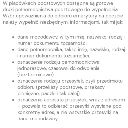
W placówkach pocztowych dostępne są gotowe
druki pełnomocnictwa pocztowego do wypełnienia.
Wzór upoważnienia do odbioru emerytury na poczcie
należy wypełnić niezbędnymi informacjami, takimi jak:
dane mocodawcy, w tym imię, nazwisko, rodzaj i
numer dokumentu tożsamości,
dane pełnomocnika, także imię, nazwisko, rodzaj
i numer dokumentu tożsamości,
oznaczenie rodzaju pełnomocnictwa:
jednorazowe, czasowe, do odwołania
(bezterminowe),
oznaczenie rodzaju przesyłek, czyli przedmiotu
odbioru (przekazy pocztowe, przekazy
pieniężne, paczki i tak dalej),
oznaczenie adresata przesyłek, wraz z adresem
– pozwala to odbierać przesyłki wysyłane pod
konkretny adres, a nie wszystkie przesyłki na
dane mocodawcy.