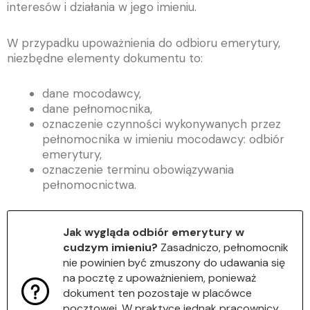
interesów i działania w jego imieniu.
W przypadku upoważnienia do odbioru emerytury,
niezbędne elementy dokumentu to:
dane mocodawcy,
dane pełnomocnika,
oznaczenie czynności wykonywanych przez
pełnomocnika w imieniu mocodawcy: odbiór
emerytury,
oznaczenie terminu obowiązywania
pełnomocnictwa.
Jak wygląda odbiór emerytury w
cudzym imieniu?
Zasadniczo, pełnomocnik
nie powinien być zmuszony do udawania się
na pocztę z upoważnieniem, ponieważ
dokument ten pozostaje w placówce
pocztowej. W praktyce jednak pracownicy