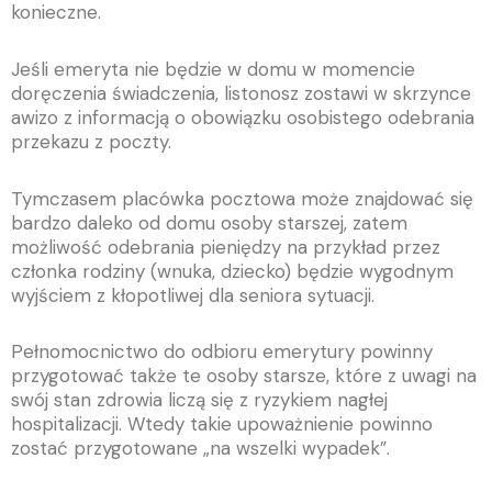
konieczne.
Jeśli emeryta nie będzie w domu w momencie
doręczenia świadczenia, listonosz zostawi w skrzynce
awizo z informacją o obowiązku osobistego odebrania
przekazu z poczty.
Tymczasem placówka pocztowa może znajdować się
bardzo daleko od domu osoby starszej, zatem
możliwość odebrania pieniędzy na przykład przez
członka rodziny (wnuka, dziecko) będzie wygodnym
wyjściem z kłopotliwej dla seniora sytuacji.
Pełnomocnictwo do odbioru emerytury powinny
przygotować także te osoby starsze, które z uwagi na
swój stan zdrowia liczą się z ryzykiem nagłej
hospitalizacji. Wtedy takie upoważnienie powinno
zostać przygotowane „na wszelki wypadek”.