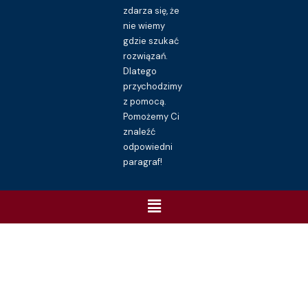
zdarza się, że
nie wiemy
gdzie szukać
rozwiązań.
Dlatego
przychodzimy
z pomocą.
Pomożemy Ci
znaleźć
odpowiedni
paragraf!
Menu