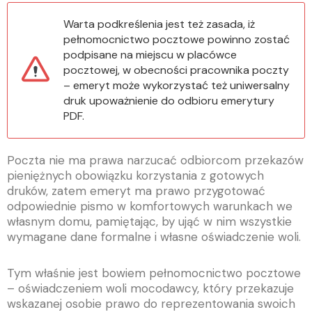
Warta podkreślenia jest też zasada, iż
pełnomocnictwo pocztowe powinno zostać
podpisane na miejscu w placówce
pocztowej, w obecności pracownika poczty
– emeryt może wykorzystać też uniwersalny
druk upoważnienie do odbioru emerytury
PDF.
Poczta nie ma prawa narzucać odbiorcom przekazów
pieniężnych obowiązku korzystania z gotowych
druków, zatem emeryt ma prawo przygotować
odpowiednie pismo w komfortowych warunkach we
własnym domu, pamiętając, by ująć w nim wszystkie
wymagane dane formalne i własne oświadczenie woli.
Tym właśnie jest bowiem pełnomocnictwo pocztowe
– oświadczeniem woli mocodawcy, który przekazuje
wskazanej osobie prawo do reprezentowania swoich