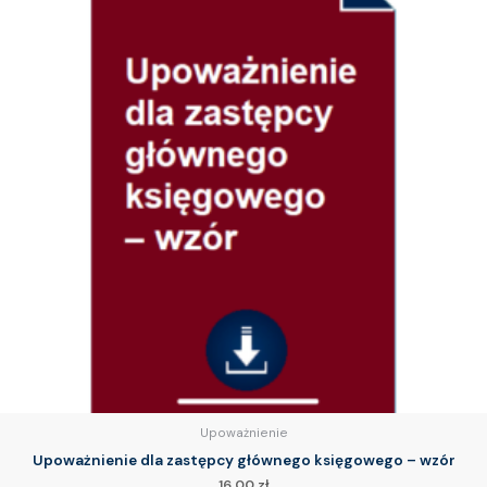
Upoważnienie
Upoważnienie dla zastępcy głównego księgowego – wzór
16.00
zł