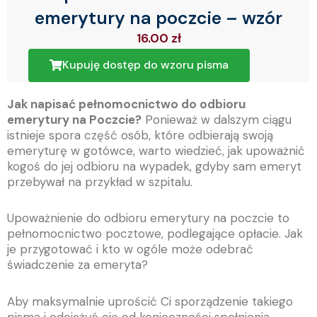
emerytury na poczcie – wzór
16.00
zł
Kupuję dostęp do wzoru pisma
Jak napisać pełnomocnictwo do odbioru
emerytury na Poczcie?
Ponieważ w dalszym ciągu
istnieje spora część osób, które odbierają swoją
emeryturę w gotówce, warto wiedzieć, jak upoważnić
kogoś do jej odbioru na wypadek, gdyby sam emeryt
przebywał na przykład w szpitalu.
Upoważnienie do odbioru emerytury na poczcie to
pełnomocnictwo pocztowe, podlegające opłacie. Jak
je przygotować i kto w ogóle może odebrać
świadczenie za emeryta?
Aby maksymalnie uprościć Ci sporządzenie takiego