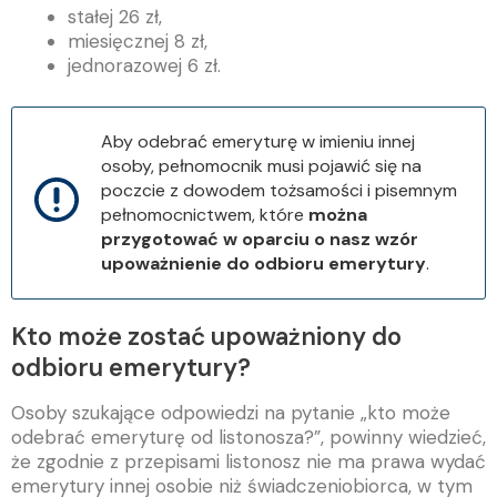
stałej 26 zł,
miesięcznej 8 zł,
jednorazowej 6 zł.
Aby odebrać emeryturę w imieniu innej
osoby, pełnomocnik musi pojawić się na
poczcie z dowodem tożsamości i pisemnym
pełnomocnictwem, które
można
przygotować w oparciu o nasz wzór
upoważnienie do odbioru emerytury
.
Kto może zostać upoważniony do
odbioru emerytury?
Osoby szukające odpowiedzi na pytanie „kto może
odebrać emeryturę od listonosza?”, powinny wiedzieć,
że zgodnie z przepisami listonosz nie ma prawa wydać
emerytury innej osobie niż świadczeniobiorca, w tym