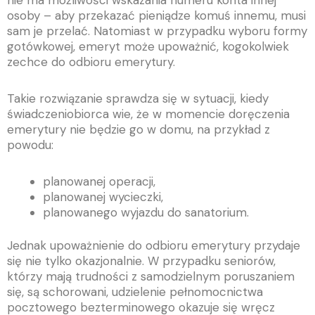
nie ma możliwości wskazania numeru konta innej
osoby – aby przekazać pieniądze komuś innemu, musi
sam je przelać. Natomiast w przypadku wyboru formy
gotówkowej, emeryt może upoważnić, kogokolwiek
zechce do odbioru emerytury.
Takie rozwiązanie sprawdza się w sytuacji, kiedy
świadczeniobiorca wie, że w momencie doręczenia
emerytury nie będzie go w domu, na przykład z
powodu:
planowanej operacji,
planowanej wycieczki,
planowanego wyjazdu do sanatorium.
Jednak upoważnienie do odbioru emerytury przydaje
się nie tylko okazjonalnie. W przypadku seniorów,
którzy mają trudności z samodzielnym poruszaniem
się, są schorowani, udzielenie pełnomocnictwa
pocztowego bezterminowego okazuje się wręcz