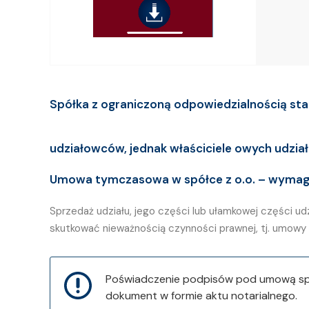
Spółka z ograniczoną odpowiedzialnością sta
udziałowców, jednak właściciele owych udzia
Umowa tymczasowa w spółce z o.o. – wyma
Sprzedaż udziału, jego części lub ułamkowej części u
skutkować nieważnością czynności prawnej, tj. umowy 
Poświadczenie podpisów pod umową sprz
dokument w formie aktu notarialnego.