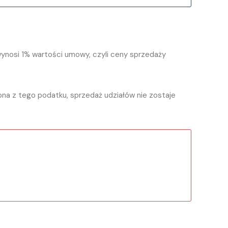
ynosi 1% wartości umowy, czyli ceny sprzedaży
ona z tego podatku, sprzedaż udziałów nie zostaje