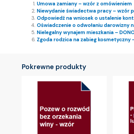
Umowa zamiany – wzór z omówieniem
Niewydanie świadectwa pracy – wzór 
Odpowiedź na wniosek o ustalenie kon
Oświadczenie o odwołaniu darowizny n
Nielegalny wynajem mieszkania – DON
Zgoda rodzica na zabieg kosmetyczny 
Pokrewne produkty