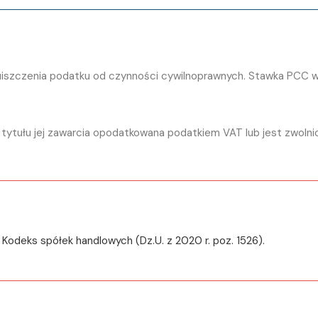
uiszczenia podatku od czynności cywilnoprawnych. Stawka PCC w
z tytułu jej zawarcia opodatkowana podatkiem VAT lub jest zwolni
 Kodeks spółek handlowych (Dz.U. z 2020 r. poz. 1526).