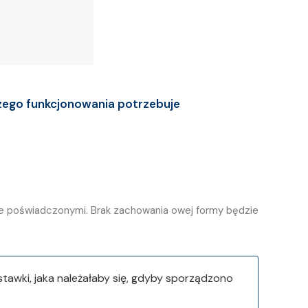
szego funkcjonowania potrzebuje
nie poświadczonymi. Brak zachowania owej formy będzie
awki, jaka należałaby się, gdyby sporządzono