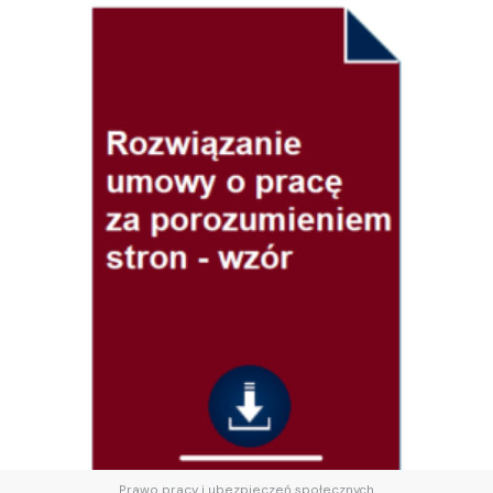
Prawo pracy i ubezpieczeń społecznych