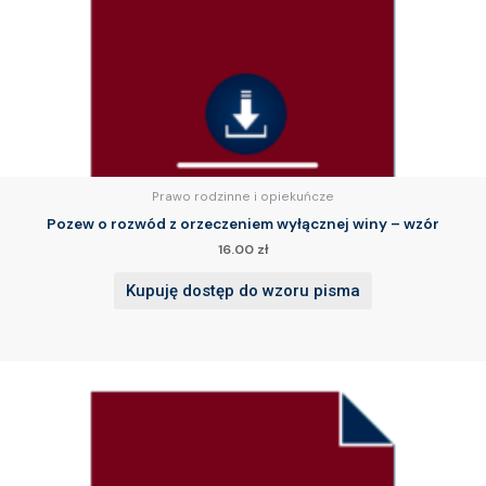
Prawo rodzinne i opiekuńcze
Pozew o rozwód z orzeczeniem wyłącznej winy – wzór
16.00
zł
Kupuję dostęp do wzoru pisma