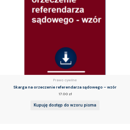
Prawo cywilne
Skarga na orzeczenie referendarza sądowego – wzór
17.00
zł
Kupuję dostęp do wzoru pisma