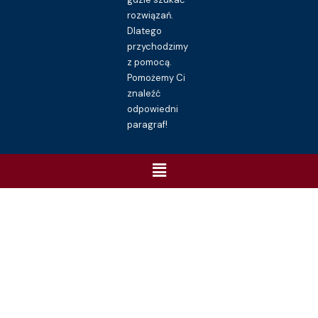
rozwiązań.
Dlatego
przychodzimy
z pomocą.
Pomożemy Ci
znaleźć
odpowiedni
paragraf!
Menu