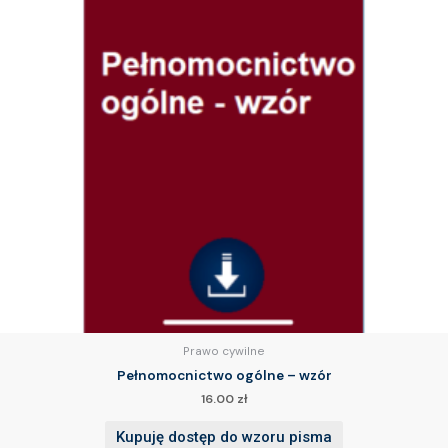
Prawo cywilne
Pełnomocnictwo ogólne – wzór
16.00
zł
Kupuję dostęp do wzoru pisma