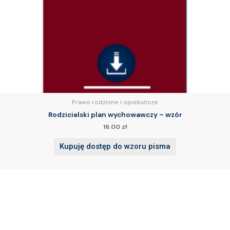
Prawo rodzinne i opiekuńcze
Rodzicielski plan wychowawczy – wzór
16.00
zł
Kupuję dostęp do wzoru pisma