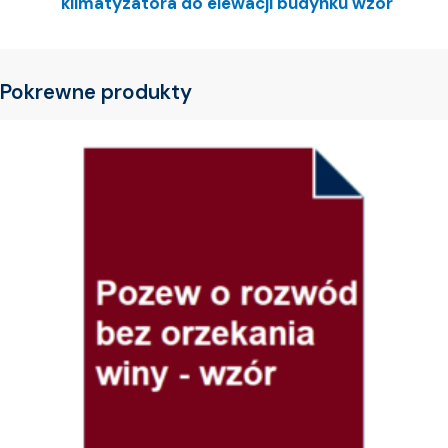
klimatyzatora do elewacji budynku wzór
Pokrewne produkty