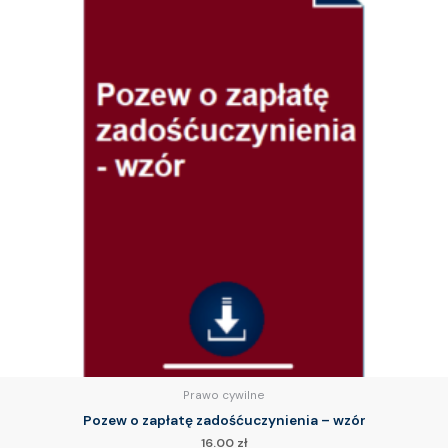
Prawo cywilne
Pozew o zapłatę zadośćuczynienia – wzór
16.00
zł