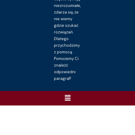
niezrozumiałe,
zdarza się, że
nie wiemy
gdzie szukać
rozwiązań.
Dlatego
przychodzimy
z pomocą.
Pomożemy Ci
znaleźć
odpowiedni
paragraf!
Menu