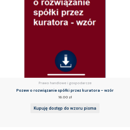
Prawo handlowe i gospodarcze
Pozew o rozwiązanie spółki przez kuratora – wzór
16.00
zł
Kupuję dostęp do wzoru pisma