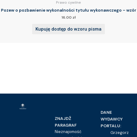
Prawo cywilne
Pozew o pozbawienie wykonalności tytułu wykonawczego – wzór
16.00
zł
Kupuję dostęp do wzoru pisma
DANE
ZNAJDŹ
WYDAWCY
PARAGRAF
PORTALU:
Nieznajomość
Grzegorz