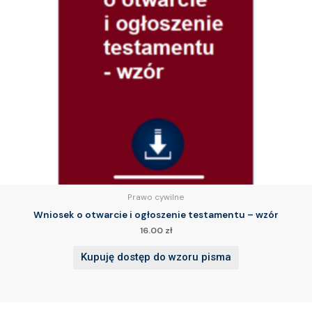
Prawo cywilne
Wniosek o otwarcie i ogłoszenie testamentu – wzór
16.00
zł
Kupuję dostęp do wzoru pisma