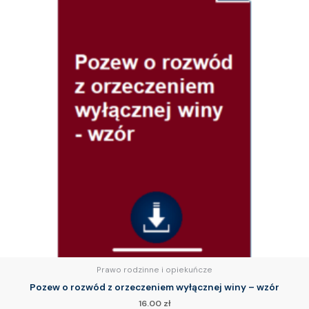
Prawo rodzinne i opiekuńcze
Pozew o rozwód z orzeczeniem wyłącznej winy – wzór
16.00
zł