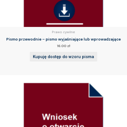
Prawo cywilne
Pismo przewodnie – pismo wyjaśniające lub wprowadzające
16.00
zł
Kupuję dostęp do wzoru pisma