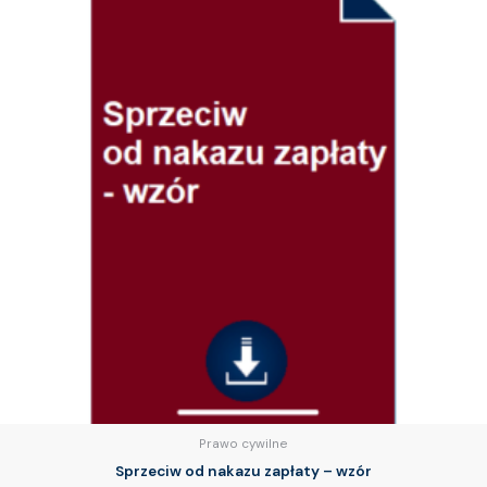
Prawo cywilne
Sprzeciw od nakazu zapłaty – wzór