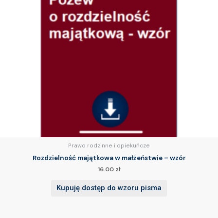
Prawo rodzinne i opiekuńcze
Rozdzielność majątkowa w małżeństwie – wzór
16.00
zł
Kupuję dostęp do wzoru pisma