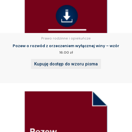
Prawo rodzinne i opiekuńcze
Pozew o rozwód z orzeczeniem wyłącznej winy – wzór
16.00
zł
Kupuję dostęp do wzoru pisma