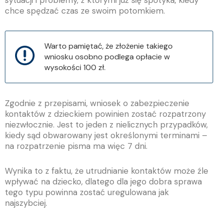
sytuacji i problemy, z którymi już się spotyka, kiedy
chce spędzać czas ze swoim potomkiem.
Warto pamiętać, że złożenie takiego
wniosku osobno podlega opłacie w
wysokości 100 zł.
Zgodnie z przepisami, wniosek o zabezpieczenie
kontaktów z dzieckiem powinien zostać rozpatrzony
niezwłocznie. Jest to jeden z nielicznych przypadków,
kiedy sąd obwarowany jest określonymi terminami –
na rozpatrzenie pisma ma więc 7 dni.
Wynika to z faktu, że utrudnianie kontaktów może źle
wpływać na dziecko, dlatego dla jego dobra sprawa
tego typu powinna zostać uregulowana jak
najszybciej.