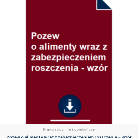
Prawo rodzinne i opiekuńcze
Pozew o alimenty wraz z zabezpieczeniem roszczenia – wzór