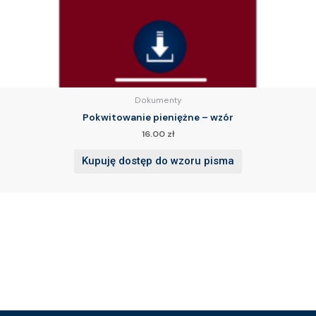
Dokumenty
Pokwitowanie pieniężne – wzór
16.00
zł
Kupuję dostęp do wzoru pisma