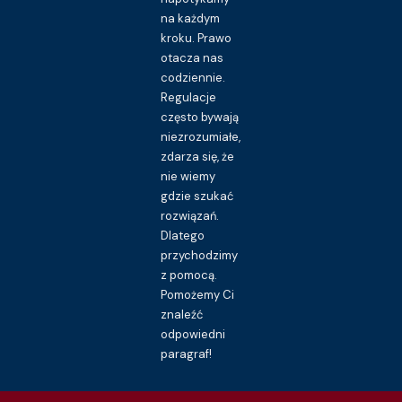
na każdym
kroku. Prawo
otacza nas
codziennie.
Regulacje
często bywają
niezrozumiałe,
zdarza się, że
nie wiemy
gdzie szukać
rozwiązań.
Dlatego
przychodzimy
z pomocą.
Pomożemy Ci
znaleźć
odpowiedni
paragraf!