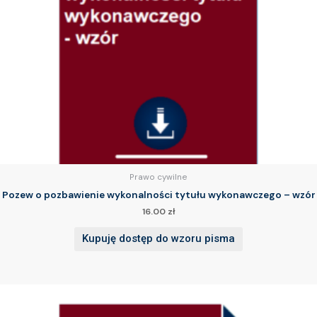
Prawo cywilne
Pozew o pozbawienie wykonalności tytułu wykonawczego – wzór
16.00
zł
Kupuję dostęp do wzoru pisma