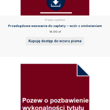
Prawo cywilne
Przedsądowe wezwanie do zapłaty – wzór z omówieniem
16.00
zł
Kupuję dostęp do wzoru pisma