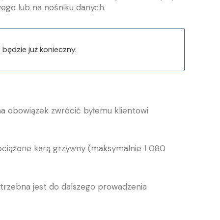
ego lub na nośniku danych.
będzie już konieczny.
a obowiązek zwrócić byłemu klientowi
bciążone karą grzywny (maksymalnie 1 080
otrzebna jest do dalszego prowadzenia