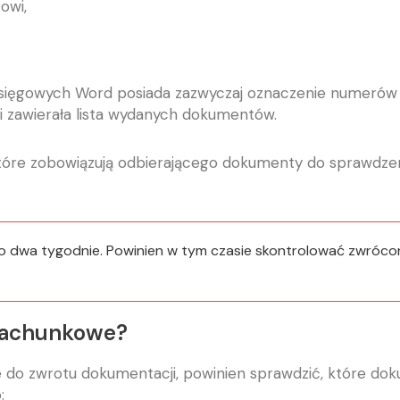
owi,
ęgowych Word posiada zazwyczaj oznaczenie numerów str
cji zawierała lista wydanych dokumentów.
 które zobowiązują odbierającego dokumenty do sprawdze
 dwa tygodnie. Powinien w tym czasie skontrolować zwrócon
 rachunkowe?
 do zwrotu dokumentacji, powinien sprawdzić, które d
: