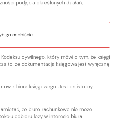
ności podjęcia określonych działań,
ć go osobiście.
odeksu cywilnego, który mówi o tym, że księgi
cza to, że dokumentacja księgowa jest wyłączną
ów z biura księgowego. Jest on istotny
 pamiętać, że biuro rachunkowe nie może
ołu odbioru leży w interesie biura