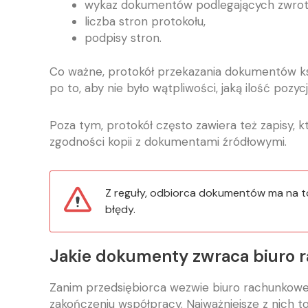
wykaz dokumentów podlegających zwrot
liczba stron protokołu,
podpisy stron.
Co ważne, protokół przekazania dokumentów ksi
po to, aby nie było wątpliwości, jaką ilość pozy
Poza tym, protokół często zawiera też zapisy,
zgodności kopii z dokumentami źródłowymi.
Z reguły, odbiorca dokumentów ma na to
błędy.
Jakie dokumenty zwraca biuro
Zanim przedsiębiorca wezwie biuro rachunkowe
zakończeniu współpracy. Najważniejsze z nich to