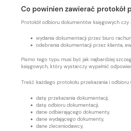
Co powinien zawierać protokół
Protokół odbioru dokumentów księgowych czy p
wydania dokumentacji przez biuro rachu
odebrania dokumentacji przez klienta, e
Pismo tego typu musi być jak najbardziej szcz
księgowych, który wystarczy wypełnić odpowied
Treść każdego protokołu przekazania i odbioru 
datę przekazania dokumentacji,
datę odbioru dokumentacji,
dane odbierającego dokumenty,
dane wydającego dokumenty,
dane zleceniodawcy,