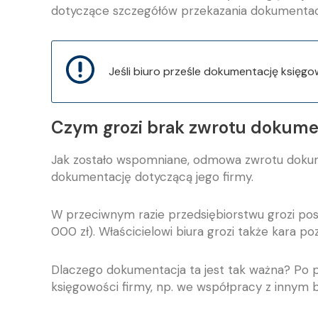
dotyczące szczegółów przekazania dokumentacj
Jeśli biuro prześle dokumentację księgo
Czym grozi brak zwrotu dokumen
Jak zostało wspomniane, odmowa zwrotu dokume
dokumentację dotyczącą jego firmy.
W przeciwnym razie przedsiębiorstwu grozi po
000 zł). Właścicielowi biura grozi także kara po
Dlaczego dokumentacja ta jest tak ważna? Po pi
księgowości firmy, np. we współpracy z innym