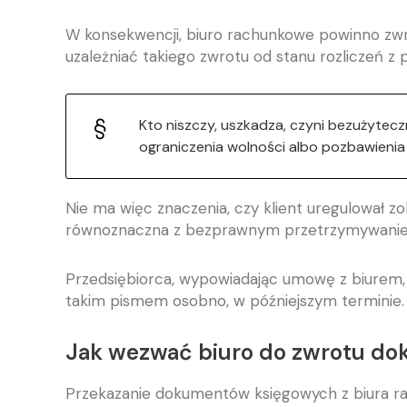
W konsekwencji, biuro rachunkowe powinno zwr
uzależniać takiego zwrotu od stanu rozliczeń z
Kto niszczy, uszkadza, czyni bezużytec
ograniczenia wolności albo pozbawienia 
Nie ma więc znaczenia, czy klient uregulował 
równoznaczna z bezprawnym przetrzymywaniem 
Przedsiębiorca, wypowiadając umowę z biurem,
takim pismem osobno, w późniejszym terminie.
Jak wezwać biuro do zwrotu do
Przekazanie dokumentów księgowych z biura r