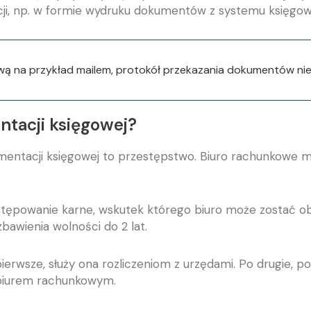
i, np. w formie wydruku dokumentów z systemu księgow
wą na przykład mailem, protokół przekazania dokumentów nie 
tacji księgowej?
ntacji księgowej to przestępstwo. Biuro rachunkowe m
stępowanie karne, wskutek którego biuro może zostać o
zbawienia wolności do 2 lat.
erwsze, służy ona rozliczeniom z urzędami. Po drugie, p
 biurem rachunkowym.