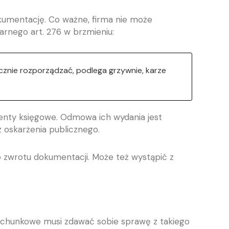
kumentację. Co ważne, firma nie może
arnego art. 276 w brzmieniu:
znie rozporządzać, podlega grzywnie, karze
menty księgowe. Odmowa ich wydania jest
oskarżenia publicznego.
 zwrotu dokumentacji. Może też wystąpić z
achunkowe musi zdawać sobie sprawę z takiego