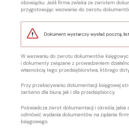
obowiązku. Jeśli firma zwleka ze zwrotem doku
przygotowując wezwanie do zwrotu dokumentó
Dokument wystarczy wysłać pocztą, lis
W wezwaniu do zwrotu dokumentów księgowych p
i dokumenty związane z prowadzeniem działalno
własnością tego przedsiębiorstwa, którego doty
Przy przekazywaniu dokumentacji księgowej st
zarówno dla biura, jak i dla przedsiębiorcy.
Poświadcza zwrot dokumentacji i określa, jaki
odmówić wydania dokumentów na żądanie firmy, 
księgowego.