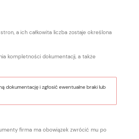
on, a ich całkowita liczba zostaje określona
nia kompletności dokumentacji, a także
ą dokumentację i zgłosić ewentualne braki lub
okumenty firma ma obowiązek zwrócić mu po