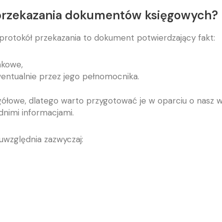
 przekazania dokumentów księgowych?
rotokół przekazania to dokument potwierdzający fakt:
nkowe,
wentualnie przez jego pełnomocnika.
egółowe, dlatego warto przygotować je w oparciu o nasz
nimi informacjami.
uwzględnia zazwyczaj: