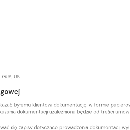
 GUS, US.
ęgowej
kazać byłemu klientowi dokumentację: w formie papierow
azania dokumentacji uzależniona będzie od treści umow
 się zapisy dotyczące prowadzenia dokumentacji wyłącz