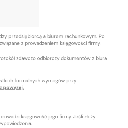
dzy przedsiębiorcą a biurem rachunkowym. Po
związane z prowadzeniem księgowości firmy.
 protokół zdawczo odbiorczy dokumentów z biura
szystkich formalnych wymogów przy
z powyżej.
adzi księgowość jego firmy. Jeśli złoży
wypowiedzenia.