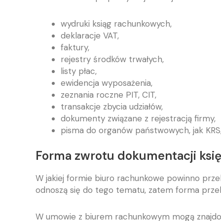
wydruki ksiąg rachunkowych,
deklaracje VAT,
faktury,
rejestry środków trwałych,
listy płac,
ewidencja wyposażenia,
zeznania roczne PIT, CIT,
transakcje zbycia udziałów,
dokumenty związane z rejestracją firmy,
pisma do organów państwowych, jak KRS,
Forma zwrotu dokumentacji ksi
W jakiej formie biuro rachunkowe powinno prze
odnoszą się do tego tematu, zatem forma przek
W umowie z biurem rachunkowym mogą znajdować