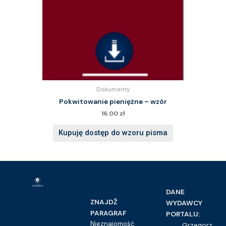
Dokumenty
Pokwitowanie pieniężne – wzór
16.00
zł
Kupuję dostęp do wzoru pisma
DANE
ZNAJDŹ
WYDAWCY
PARAGRAF
PORTALU:
Nieznajomość
Grzegorz