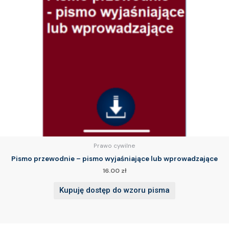
Prawo cywilne
Pismo przewodnie – pismo wyjaśniające lub wprowadzające
16.00
zł
Kupuję dostęp do wzoru pisma