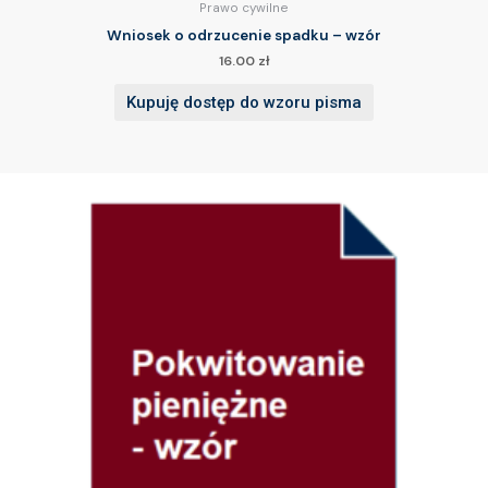
Prawo cywilne
Wniosek o odrzucenie spadku – wzór
16.00
zł
Kupuję dostęp do wzoru pisma