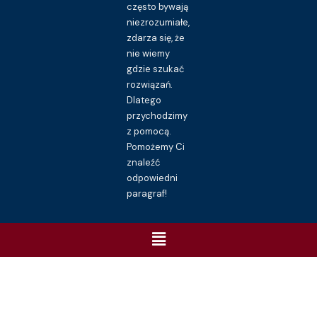
często bywają
niezrozumiałe,
zdarza się, że
nie wiemy
gdzie szukać
rozwiązań.
Dlatego
przychodzimy
z pomocą.
Pomożemy Ci
znaleźć
odpowiedni
paragraf!
Menu