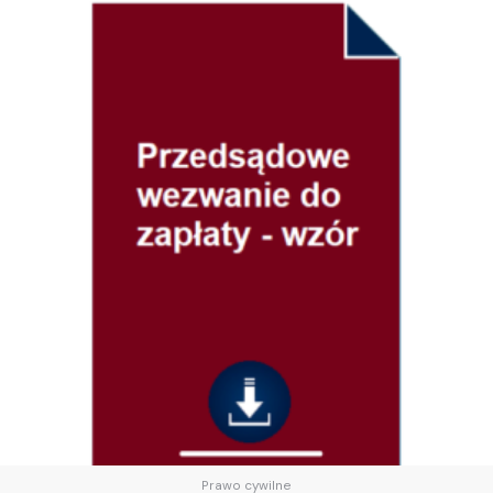
Prawo cywilne