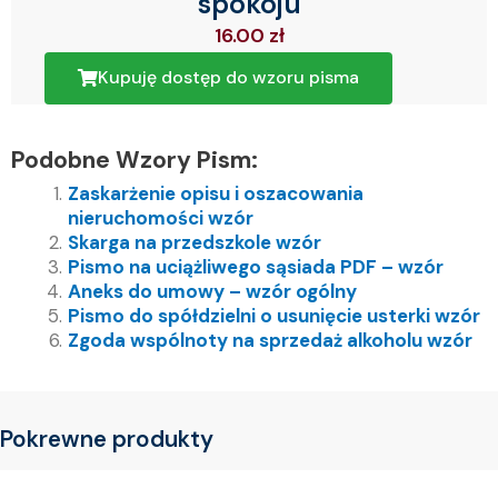
spokoju
16.00
zł
Kupuję dostęp do wzoru pisma
Podobne Wzory Pism:
Zaskarżenie opisu i oszacowania
nieruchomości wzór
Skarga na przedszkole wzór
Pismo na uciążliwego sąsiada PDF – wzór
Aneks do umowy – wzór ogólny
Pismo do spółdzielni o usunięcie usterki wzór
Zgoda wspólnoty na sprzedaż alkoholu wzór
Pokrewne produkty