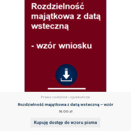
Prawo rodzinne i opiekuńcze
Rozdzielność majątkowa z datą wsteczną – wzór
16.00
zł
Kupuję dostęp do wzoru pisma