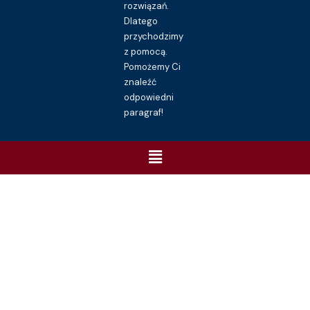
rozwiązań.
Dlatego
przychodzimy
z pomocą.
Pomożemy Ci
znaleźć
odpowiedni
paragraf!
Menu