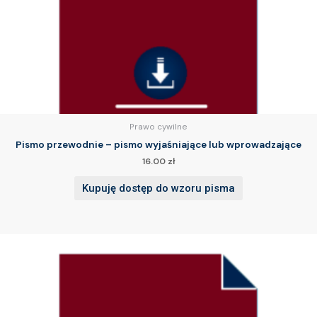
Prawo cywilne
Pismo przewodnie – pismo wyjaśniające lub wprowadzające
16.00
zł
Kupuję dostęp do wzoru pisma