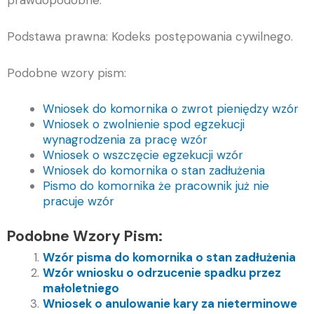
prawdopodobne.
Podstawa prawna: Kodeks postępowania cywilnego.
Podobne wzory pism:
Wniosek do komornika o zwrot pieniędzy wzór
Wniosek o zwolnienie spod egzekucji
wynagrodzenia za pracę wzór
Wniosek o wszczęcie egzekucji wzór
Wniosek do komornika o stan zadłużenia
Pismo do komornika że pracownik już nie
pracuje wzór
Podobne Wzory Pism:
Wzór pisma do komornika o stan zadłużenia
Wzór wniosku o odrzucenie spadku przez
małoletniego
Wniosek o anulowanie kary za nieterminowe