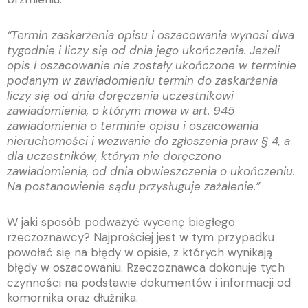
“Termin zaskarżenia opisu i oszacowania wynosi dwa
tygodnie i liczy się od dnia jego ukończenia. Jeżeli
opis i oszacowanie nie zostały ukończone w terminie
podanym w zawiadomieniu termin do zaskarżenia
liczy się od dnia doręczenia uczestnikowi
zawiadomienia, o którym mowa w art. 945
zawiadomienia o terminie opisu i oszacowania
nieruchomości i wezwanie do zgłoszenia praw § 4, a
dla uczestników, którym nie doręczono
zawiadomienia, od dnia obwieszczenia o ukończeniu.
Na postanowienie sądu przysługuje zażalenie.”
W jaki sposób podważyć wycenę biegłego
rzeczoznawcy? Najprościej jest w tym przypadku
powołać się na błędy w opisie, z których wynikają
błędy w oszacowaniu. Rzeczoznawca dokonuje tych
czynności na podstawie dokumentów i informacji od
komornika oraz dłużnika.