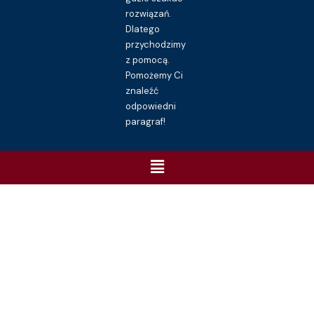
rozwiązań.
Dlatego
przychodzimy
z pomocą.
Pomożemy Ci
znaleźć
odpowiedni
paragraf!
Menu