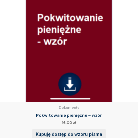
Dokumenty
Pokwitowanie pieniężne – wzór
16.00
zł
Kupuję dostęp do wzoru pisma