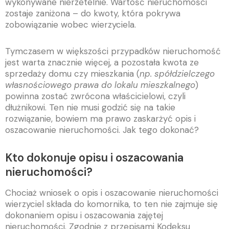
wykonywane nierzetelnie. Wartość nieruchomości
zostaje zaniżona – do kwoty, która pokrywa
zobowiązanie wobec wierzyciela.
Tymczasem w większości przypadków nieruchomość
jest warta znacznie więcej, a pozostała kwota ze
sprzedaży domu czy mieszkania (
np. spółdzielczego
własnościowego prawa do lokalu mieszkalnego
)
powinna zostać zwrócona właścicielowi, czyli
dłużnikowi. Ten nie musi godzić się na takie
rozwiązanie, bowiem ma prawo zaskarżyć opis i
oszacowanie nieruchomości. Jak tego dokonać?
Kto dokonuje opisu i oszacowania
nieruchomości?
Chociaż wniosek o opis i oszacowanie nieruchomości
wierzyciel składa do komornika, to ten nie zajmuje się
dokonaniem opisu i oszacowania zajętej
nieruchomości. Zgodnie z przepisami Kodeksu