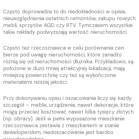
Często doprowadza to do niedokładności w opisie,
nieuwzględnienia ostatnich remontów, zakupu nowych
mebli, sprzętów AGD czy RTV. Tymczasem wszystkie
takie nakłady podwyższają wartość nieruchomości.
Często też rzeczoznawca w celu porównania cen
bierze pod uwagę nieruchomości, które zanadto
różnią się od nieruchomości dłużnika. Przykładowo, są
położone w dużo mniej atrakcyjnej lokalizacji, mają
mniejszą powierzchnię czy też są wykończone
materiałami niższej jakości.
Przy dokonywaniu opisu i oszacowania liczy się każdy
szczegół – meble, urządzenia, nawet dekoracje, które
mogą przecież kosztować nawet kilka tysięcy złotych
(np. obrazy). Jeśli w pełni wyposażone mieszkanie
rzeczoznawca zestawia z mieszkaniem w stanie
deweloperskim, niedoszacowanie jest bardzo