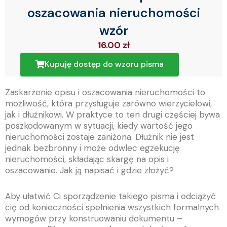
oszacowania nieruchomości
wzór
16.00
zł
Kupuję dostęp do wzoru pisma
Zaskarżenie opisu i oszacowania nieruchomości to
możliwość, która przysługuje zarówno wierzycielowi,
jak i dłużnikowi. W praktyce to ten drugi częściej bywa
poszkodowanym w sytuacji, kiedy wartość jego
nieruchomości zostaje zaniżona. Dłużnik nie jest
jednak bezbronny i może odwlec egzekucję
nieruchomości, składając skargę na opis i
oszacowanie. Jak ją napisać i gdzie złożyć?
Aby ułatwić Ci sporządzenie takiego pisma i odciążyć
cię od konieczności spełnienia wszystkich formalnych
wymogów przy konstruowaniu dokumentu –