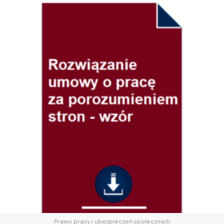
Prawo pracy i ubezpieczeń społecznych