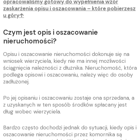
opracowaliśmy gotowy do wypełnienia wzór
zaskarżenia opisu i oszacowania – które pobierzesz
u góry↑
Czym jest opis i oszacowanie
nieruchomości?
Opisu i oszacowanie nieruchomości dokonuje się na
wniosek wierzyciela, kiedy nie ma innej możliwości
ściągnięcia należności z dłużnika. Nieruchomość, która
podlega opisowi i oszacowaniu, należy więc do osoby
zadłużonej.
Po jej opisaniu i oszacowaniu zostaje ona sprzedana, a
z uzyskanych w ten sposób środków spłacany jest
dług wobec wierzyciela.
Bardzo często dochodzi jednak do sytuacji, kiedy opis i
oszacowanie nieruchomości przez komornika są