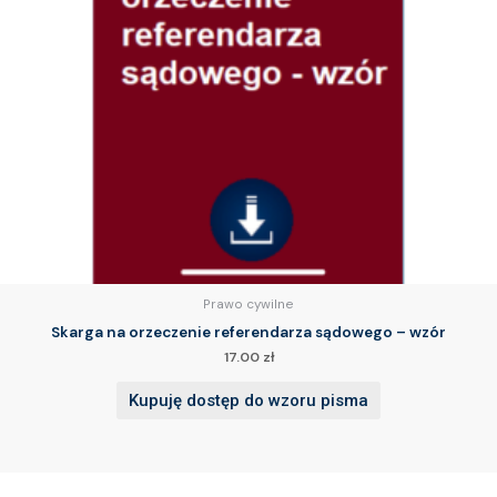
Prawo cywilne
Skarga na orzeczenie referendarza sądowego – wzór
17.00
zł
Kupuję dostęp do wzoru pisma