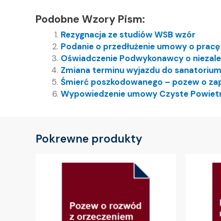
Podobne Wzory Pism:
Rezygnacja ze studiów WSB wzór
Podanie o przedłużenie umowy o pracę
Oświadczenie Podwykonawcy o niezaleg
Zmiana terminu wyjazdu do sanatorium
Śmierć poszkodowanego – pozew o za
Wypowiedzenie umowy Czyste Powietr
Pokrewne produkty