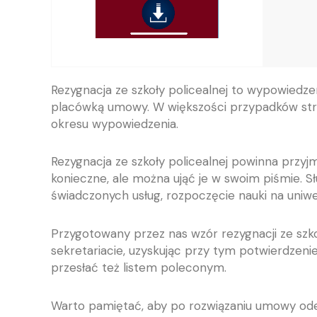
Rezygnacja ze szkoły policealnej to wypowiedze
placówką umowy. W większości przypadków stro
okresu wypowiedzenia.
Rezygnacja ze szkoły policealnej powinna przyj
konieczne, ale można ująć je w swoim piśmie. 
świadczonych usług, rozpoczęcie nauki na uniwe
Przygotowany przez nas wzór rezygnacji ze szk
sekretariacie, uzyskując przy tym potwierdzen
przesłać też listem poleconym.
Warto pamiętać, aby po rozwiązaniu umowy odeb