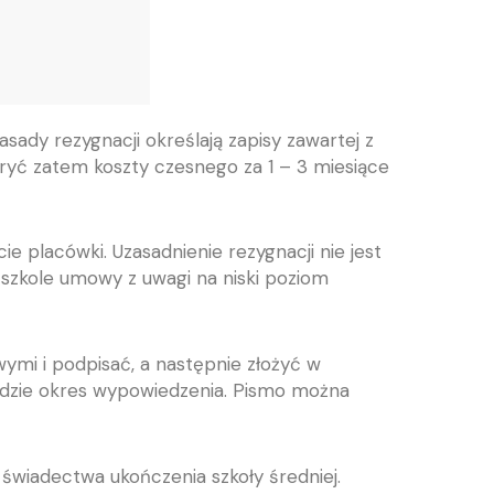
ady rezygnacji określają zapisy zawartej z
yć zatem koszty czesnego za 1 – 3 miesiące
 placówki. Uzasadnienie rezygnacji nie jest
 szkole umowy z uwagi na niski poziom
ymi i podpisać, a następnie złożyć w
ędzie okres wypowiedzenia.
Pismo można
świadectwa ukończenia szkoły średniej.