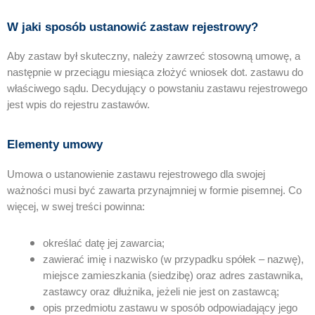
W jaki sposób ustanowić zastaw rejestrowy?
Aby zastaw był skuteczny, należy zawrzeć stosowną umowę, a
następnie w przeciągu miesiąca złożyć wniosek dot. zastawu do
właściwego sądu. Decydujący o powstaniu zastawu rejestrowego
jest wpis do rejestru zastawów.
Elementy umowy
Umowa o ustanowienie zastawu rejestrowego dla swojej
ważności musi być zawarta przynajmniej w formie pisemnej. Co
więcej, w swej treści powinna:
określać datę jej zawarcia;
zawierać imię i nazwisko (w przypadku spółek – nazwę),
miejsce zamieszkania (siedzibę) oraz adres zastawnika,
zastawcy oraz dłużnika, jeżeli nie jest on zastawcą;
opis przedmiotu zastawu w sposób odpowiadający jego