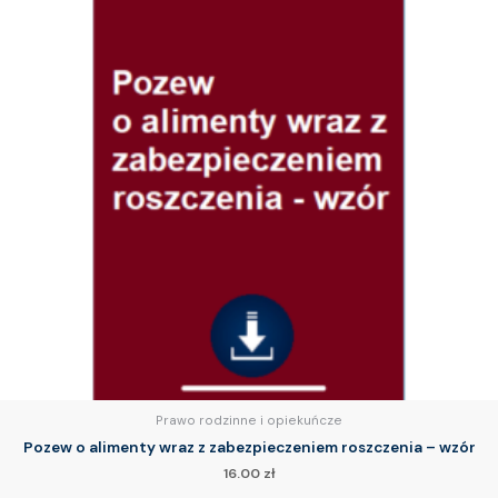
Prawo rodzinne i opiekuńcze
Pozew o alimenty wraz z zabezpieczeniem roszczenia – wzór
16.00
zł