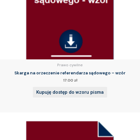
Prawo cywilne
Skarga na orzeczenie referendarza sądowego – wzór
17.00
zł
Kupuję dostęp do wzoru pisma