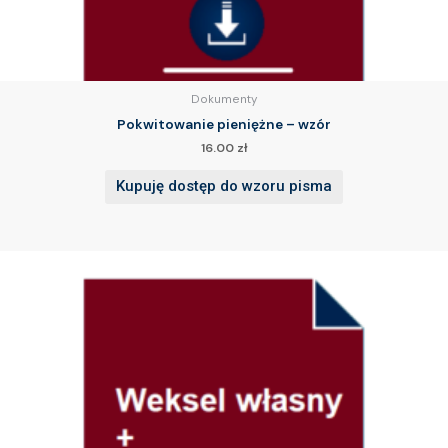
Dokumenty
Pokwitowanie pieniężne – wzór
16.00
zł
Kupuję dostęp do wzoru pisma