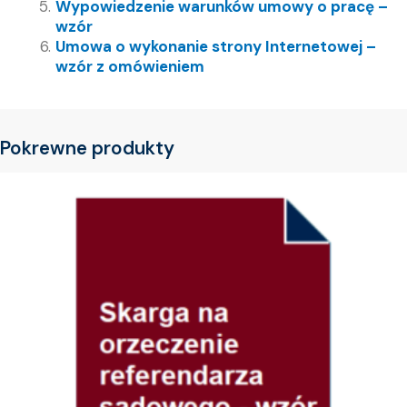
Wypowiedzenie warunków umowy o pracę –
wzór
Umowa o wykonanie strony Internetowej –
wzór z omówieniem
Pokrewne produkty