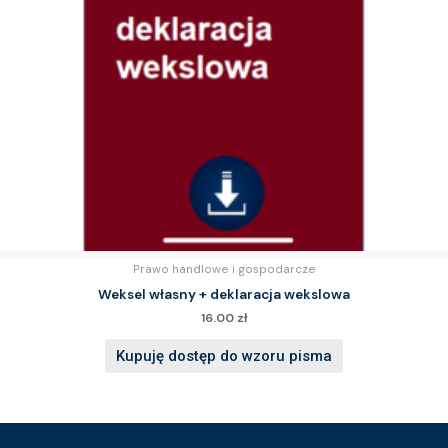
Prawo handlowe i gospodarcze
Weksel własny + deklaracja wekslowa
16.00
zł
Kupuję dostęp do wzoru pisma