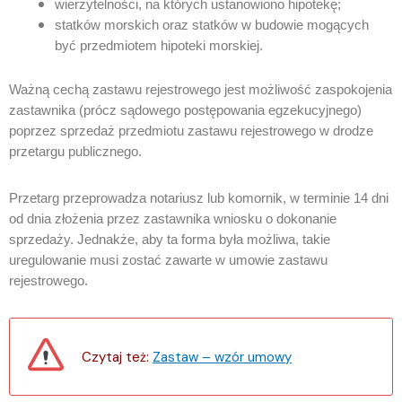
wierzytelności, na których ustanowiono hipotekę;
statków morskich oraz statków w budowie mogących
być przedmiotem hipoteki morskiej.
Ważną cechą zastawu rejestrowego jest możliwość zaspokojenia
zastawnika (prócz sądowego postępowania egzekucyjnego)
poprzez sprzedaż przedmiotu zastawu rejestrowego w drodze
przetargu publicznego.
Przetarg przeprowadza notariusz lub komornik, w terminie 14 dni
od dnia złożenia przez zastawnika wniosku o dokonanie
sprzedaży. Jednakże, aby ta forma była możliwa, takie
uregulowanie musi zostać zawarte w umowie zastawu
rejestrowego.
Czytaj też:
Zastaw – wzór umowy