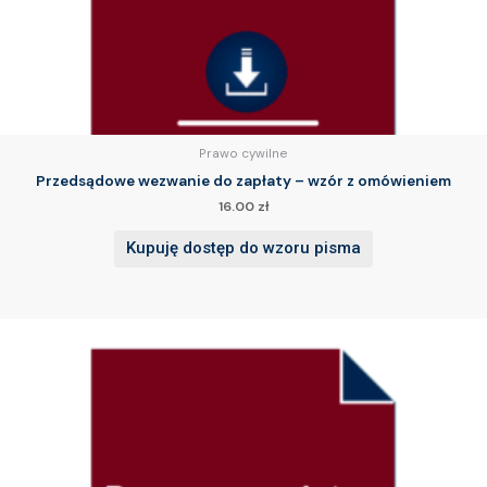
Prawo cywilne
Przedsądowe wezwanie do zapłaty – wzór z omówieniem
16.00
zł
Kupuję dostęp do wzoru pisma