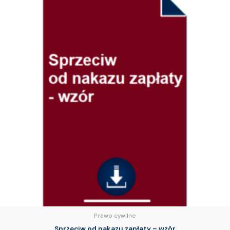
Prawo cywilne
Sprzeciw od nakazu zapłaty – wzór