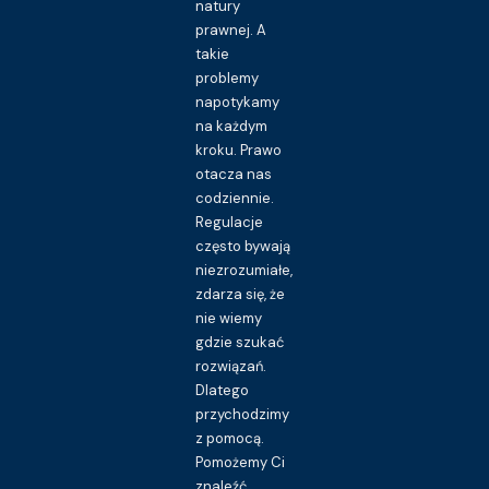
natury
prawnej. A
takie
problemy
napotykamy
na każdym
kroku. Prawo
otacza nas
codziennie.
Regulacje
często bywają
niezrozumiałe,
zdarza się, że
nie wiemy
gdzie szukać
rozwiązań.
Dlatego
przychodzimy
z pomocą.
Pomożemy Ci
znaleźć