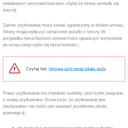
składowymi i przynależnościami, chyba że strony umówiły się
inaczej.
Zakres użytkowania może zostać ograniczony w drodze umowy.
Strony mogą wyłączyć oznaczone pożytki z rzeczy. W
przypadku nieruchomości umowa może ograniczyć korzystanie
do oznaczonej części tej nieruchomości .
Czytaj też:
Umowa użyczenia lokalu wzór
Prawo użytkowania ma charakter osobisty i jest ściśle związane
z osobą użytkownika. Oznacza to, że użytkowanie jest
niezbywalne i nie może ono stanowić przedmiotu obrotu
prawnego tj.:
nie może być przeniesione na inną osobę w drodze