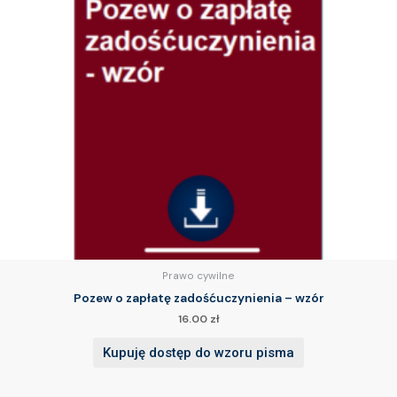
Prawo cywilne
Pozew o zapłatę zadośćuczynienia – wzór
16.00
zł
Kupuję dostęp do wzoru pisma