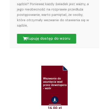
sądzie? Ponieważ każdy świadek jest ważny, a
jego nieobecność na rozprawie przedłuża
postępowanie, warto pamiętać, że osoby,
które otrzymały wezwanie do stawienia się w
sądzie,
Kupuję dostęp do wzoru
16.00
zł