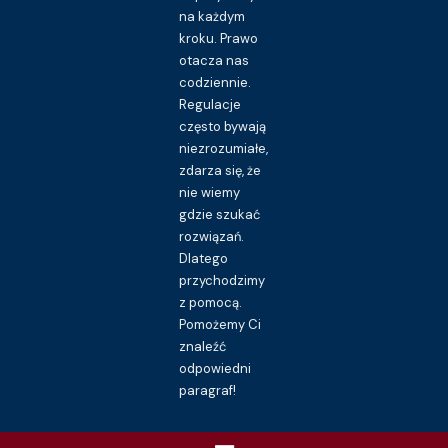
na każdym
kroku. Prawo
otacza nas
codziennie.
Regulacje
często bywają
niezrozumiałe,
zdarza się, że
nie wiemy
gdzie szukać
rozwiązań.
Dlatego
przychodzimy
z pomocą.
Pomożemy Ci
znaleźć
odpowiedni
paragraf!
Menu