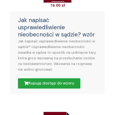
16.00
zł
Jak napisać
usprawiedliwienie
nieobecności w sądzie? wzór
Jak napisać usprawiedliwienie nieobecności w
sądzie? Usprawiedliwienie nieobecności
świadka w sądzie to sposób na uniknięcie kary,
która grozi wezwanej na przesłuchanie osobie
za niestawiennictwo. Wezwania na rozprawę
nie wolno ignorować
Kupuję dostęp do wzoru