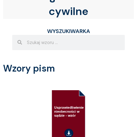
cywilne
WYSZUKIWARKA
Search
Search
Wzory pism