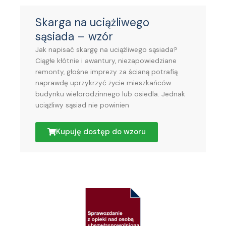
Skarga na uciążliwego
sąsiada – wzór
Jak napisać skargę na uciążliwego sąsiada?
Ciągłe kłótnie i awantury, niezapowiedziane
remonty, głośne imprezy za ścianą potrafią
naprawdę uprzykrzyć życie mieszkańców
budynku wielorodzinnego lub osiedla. Jednak
uciążliwy sąsiad nie powinien
Kupuję dostęp do wzoru