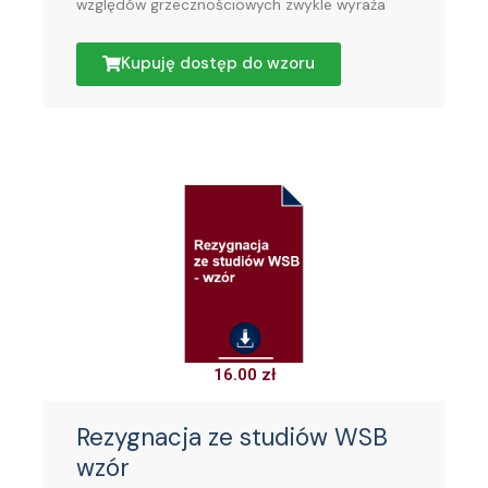
względów grzecznościowych zwykle wyraża
Kupuję dostęp do wzoru
16.00
zł
Rezygnacja ze studiów WSB
wzór