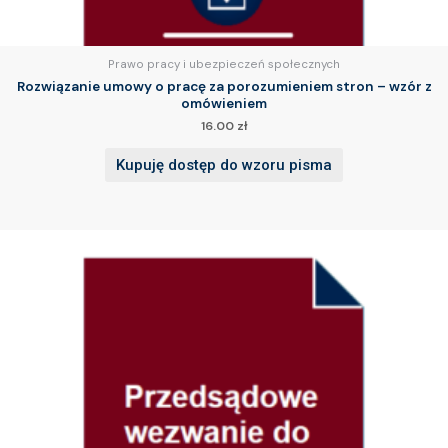
Prawo pracy i ubezpieczeń społecznych
Rozwiązanie umowy o pracę za porozumieniem stron – wzór z
omówieniem
16.00
zł
Kupuję dostęp do wzoru pisma