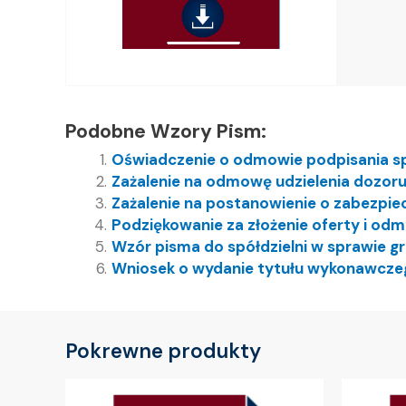
Podobne Wzory Pism:
Oświadczenie o odmowie podpisania s
Zażalenie na odmowę udzielenia dozoru
Zażalenie na postanowienie o zabezpie
Podziękowanie za złożenie oferty i od
Wzór pisma do spółdzielni w sprawie g
Wniosek o wydanie tytułu wykonawcze
Pokrewne produkty