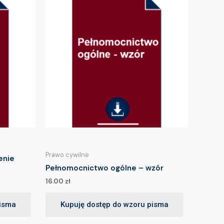
Prawo cywilne
enie
Pełnomocnictwo ogólne – wzór
16.00
zł
pisma
Kupuję dostęp do wzoru pisma