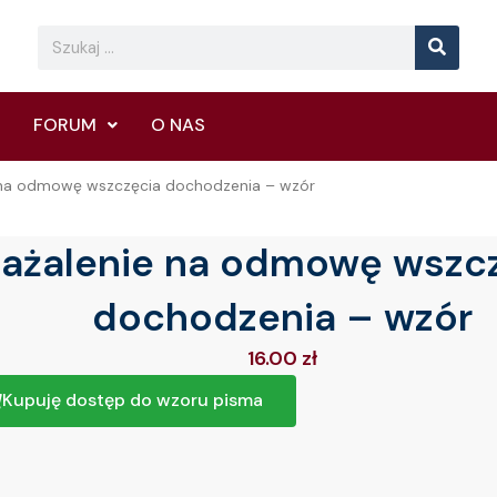
Searc
Search
FORUM
O NAS
 na odmowę wszczęcia dochodzenia – wzór
ażalenie na odmowę wszc
dochodzenia – wzór
16.00
zł
Kupuję dostęp do wzoru pisma