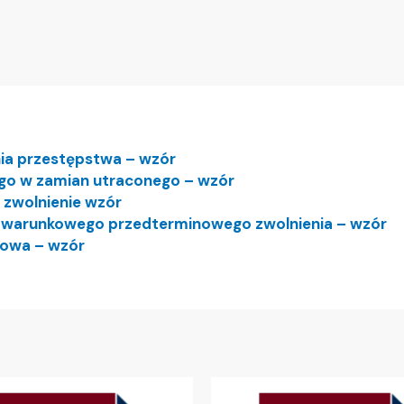
nia przestępstwa – wzór
go w zamian utraconego – wzór
zwolnienie wzór
e warunkowego przedterminowego zwolnienia – wzór
mowa – wzór