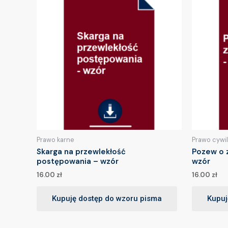
Prawo karne
Prawo cywi
Skarga na przewlekłość
Pozew o 
postępowania – wzór
wzór
16.00
zł
16.00
zł
Kupuję dostęp do wzoru pisma
Kupuj