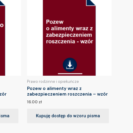
Prawo rodzinne i opiekuńcze
Pozew o alimenty wraz z
zór
zabezpieczeniem roszczenia – wzór
16.00
zł
pisma
Kupuję dostęp do wzoru pisma