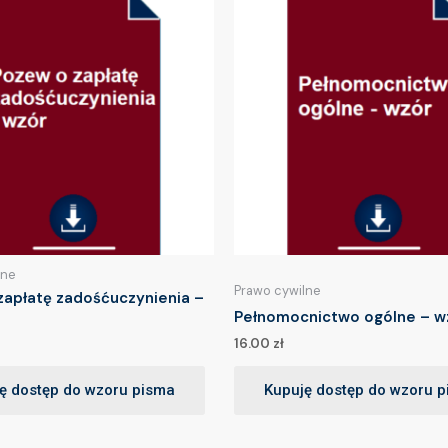
lne
Prawo cywilne
zapłatę zadośćuczynienia –
Pełnomocnictwo ogólne – w
16.00
zł
ę dostęp do wzoru pisma
Kupuję dostęp do wzoru 