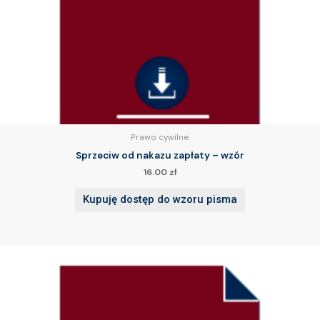
Prawo cywilne
Sprzeciw od nakazu zapłaty – wzór
16.00
zł
Kupuję dostęp do wzoru pisma