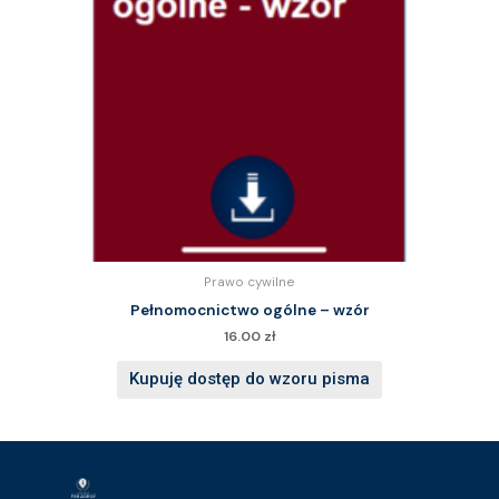
Prawo cywilne
Pełnomocnictwo ogólne – wzór
16.00
zł
Kupuję dostęp do wzoru pisma