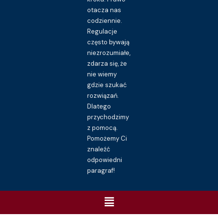
otacza nas
codziennie.
Regulacje
często bywają
niezrozumiałe,
zdarza się, że
nie wiemy
gdzie szukać
rozwiązań.
Dlatego
przychodzimy
z pomocą.
Pomożemy Ci
znaleźć
odpowiedni
paragraf!
Menu