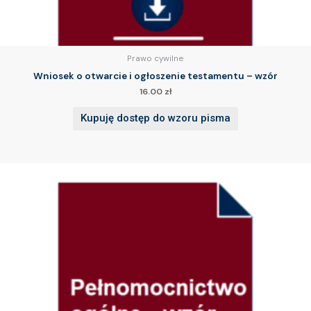
Prawo cywilne
Wniosek o otwarcie i ogłoszenie testamentu – wzór
16.00
zł
Kupuję dostęp do wzoru pisma