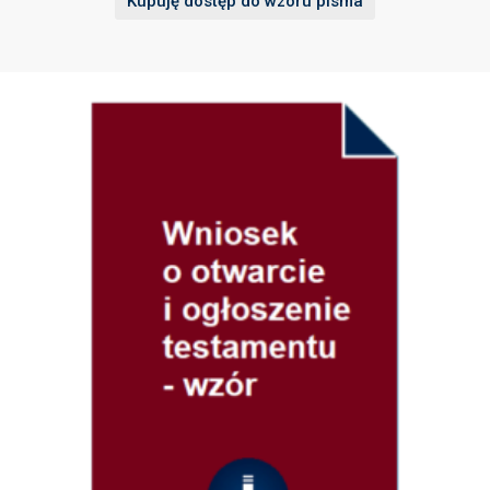
Kupuję dostęp do wzoru pisma