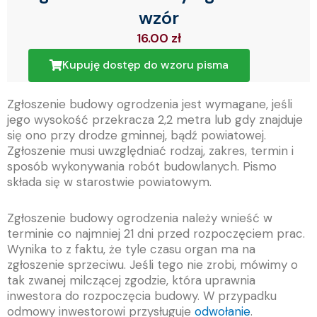
wzór
16.00
zł
Kupuję dostęp do wzoru pisma
Zgłoszenie budowy ogrodzenia jest wymagane, jeśli
jego wysokość przekracza 2,2 metra lub gdy znajduje
się ono przy drodze gminnej, bądź powiatowej.
Zgłoszenie musi uwzględniać rodzaj, zakres, termin i
sposób wykonywania robót budowlanych. Pismo
składa się w starostwie powiatowym.
Zgłoszenie budowy ogrodzenia należy wnieść w
terminie co najmniej 21 dni przed rozpoczęciem prac.
Wynika to z faktu, że tyle czasu organ ma na
zgłoszenie sprzeciwu. Jeśli tego nie zrobi, mówimy o
tak zwanej milczącej zgodzie, która uprawnia
inwestora do rozpoczęcia budowy. W przypadku
odmowy inwestorowi przysługuje
odwołanie
.