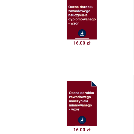
16.00
zł
16.00
zł