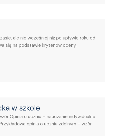
ie, ale nie wcześniej niż po upływie roku od
a się na podstawie kryteriów oceny,
cka w szkole
zór Opinia o uczniu – nauczanie indywidualne
 Przykładowa opinia o uczniu zdolnym – wzór