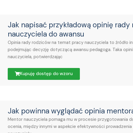
Jak napisać przykładową opinię rady
nauczyciela do awansu
Opinia rady rodziców na temat pracy nauczyciela to źródło in
podejmując decyzję dotyczącą awansu pedagoga. Taka opin
nauczyciela, potwierdzając
Kupuję dostęp do wzoru
Jak powinna wyglądać opinia mentora
Mentor nauczyciela pomaga mu w procesie przygotowania do
ocenia, między innymi w aspekcie efektywności prowadzenia 