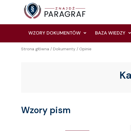
Skip
to
content
WZORY DOKUMENTÓW
BAZA WIEDZY
Strona główna
/
Dokumenty
/ Opinie
Ka
Wzory pism