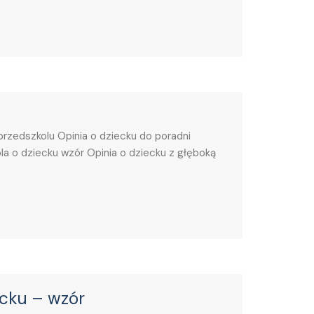
przedszkolu Opinia o dziecku do poradni
a o dziecku wzór Opinia o dziecku z głęboką
ecku – wzór