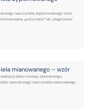
awodowego nauczyciela dyplomowanego musi
 sformułowania „pozytywna” lub „negatywna”.
iela mianowanego – wzór
z realizacji planu rozwoju zawodowego,
orobku zawodowego nauczyciela mianowanego