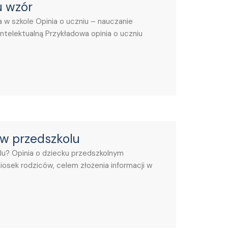
u wzór
 w szkole Opinia o uczniu – nauczanie
ntelektualną Przykładowa opinia o uczniu
 w przedszkolu
lu? Opinia o dziecku przedszkolnym
osek rodziców, celem złożenia informacji w