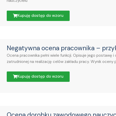
nauczycielu
Kupuję dostęp do wzoru
Negatywna ocena pracownika – przy
Ocena pracownika pełni wiele funkcji. Opisuje jego postawę i
zatrudnionej na realizację celów zakładu pracy. Wynik oceny
Kupuję dostęp do wzoru
Ocena dorobku zawodowego nauczyc