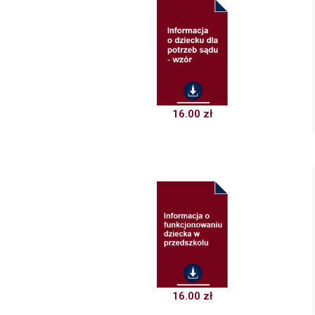
16.00
zł
16.00
zł