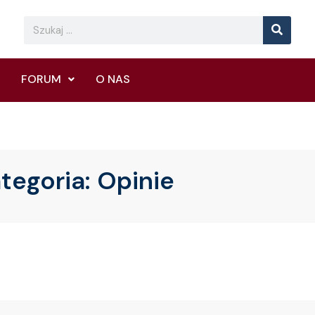
Searc
Search
FORUM
O NAS
tegoria:
Opinie