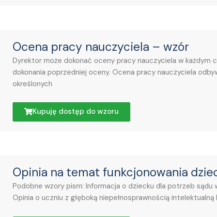
Ocena pracy nauczyciela – wzór
Dyrektor może dokonać oceny pracy nauczyciela w każdym czas
dokonania poprzedniej oceny. Ocena pracy nauczyciela odbyw
określonych
Kupuję dostęp do wzoru
Opinia na temat funkcjonowania dzie
Podobne wzory pism: Informacja o dziecku dla potrzeb sądu w
Opinia o uczniu z głęboką niepełnosprawnością intelektualną